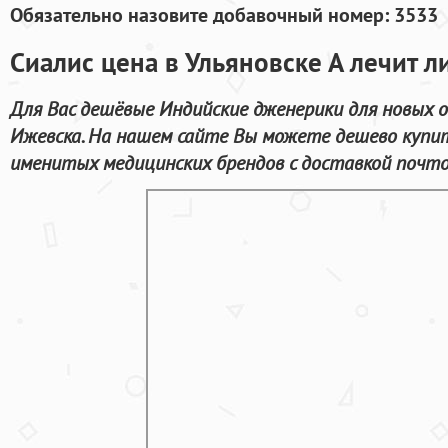
Обязательно назовите добавочный номер: 3533
Сиалис цена в Ульяновске А лечит л
Для Вас дешёвые Индийские дженерики для новых 
Ижевска. На нашем сайте Вы можете дешево купи
именитых медицинских брендов с доставкой почто