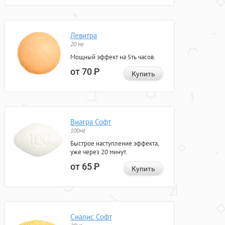
Левитра
20 мг
Мощный эффект на 5ть часов.
от 70
Р
Купить
Виагра Софт
100мг
Быстрое наступление эффекта,
уже через 20 минут.
от 65
Р
Купить
Сиалис Софт