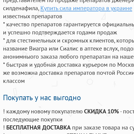
силденафила
,
Купить сила императора в украине
известных препаратов
* качество препаратов гарантируется официаль
и успешно подтверждается годами продаж
* для стестинельных и скромных клиентов, кото
название Виагра или Сиалис в аптеке вслух, под
анонимныого заказа любого препаратан на наше
* быстрая и удобная доставка курьером по Москве
же возможна доставка препаратов почтой России
классом
Покупать у нас выгодно
! каждому новому покупателю
СКИДКА 10%
- пос
последующие покупки
!
БЕСПЛАТНАЯ ДОСТАВКА
при заказе товара на с