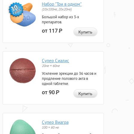
Набор "Три в одном"
(10x100мг, 20x20мг)
Большой набор из 3-х
препаратов.
от 117
Р
Купить
Супер Сиалис
20мг + 60мг
Усиление эрекции до 36 часов и
продление полового акта в
одной таблетке.
от 90
Р
Купить
Супер Виагра
100 + 60 мг