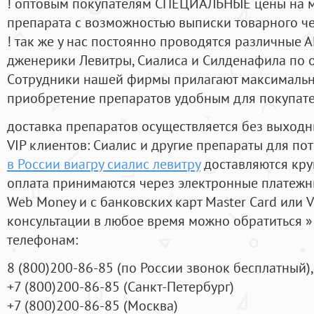
! оптовым покупателям СПЕЦИАЛЬНЫЕ цены на 
препарата с возможностью выписки товарного ч
! так же у нас постоянно проводятся различные
дженерики Левитры, Сиалиса и Силденафила по 
Cотрудники нашей фирмы прилагают максимальны
приобретение препаратов удобным для покупат
доставка препаратов осуществляется без выходн
VIP клиентов: Сиалис и другие препараты для пот
в России виагру сиалис левитру
доставляются кру
оплата принимаются через электронные платежн
Web Money и с банковских карт Master Card или V
консультации в любое время можно обратиться
телефонам:
8
(800
)200-86-85
(
по России звонок бесплатный),
+7
(800
)200-86-85
(
Санкт-Петербург)
+7
(800
)200-86-85
(
Москва)