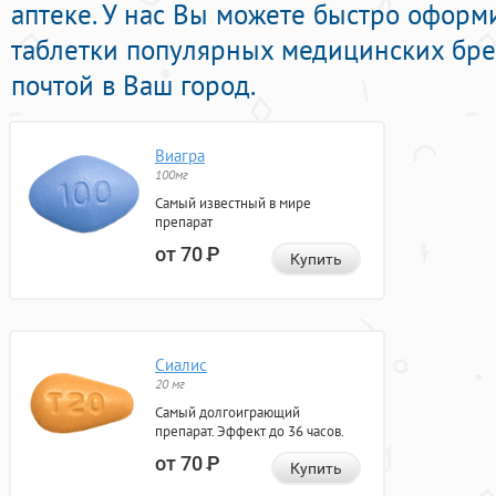
аптеке. У нас Вы можете быстро офор
таблетки популярных медицинских бре
почтой в Ваш город.
Виагра
100мг
Самый известный в мире
препарат
от 70
Р
Купить
Сиалис
20 мг
Самый долгоиграющий
препарат. Эффект до 36 часов.
от 70
Р
Купить