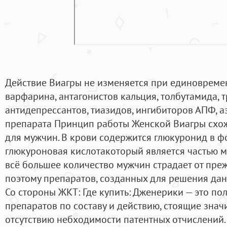
Действие Виагры не изменяется при единовреме
варфарина, антагонистов кальция, толбутамида, 
антидепрессантов, тиазидов, ингибиторов АПФ, 
препарата Принцип работы Женской Виагры схо
для мужчин. В крови содержится глюкуронид в ф
глюкуроновая кислотакоторый является частью м
всё большее количество мужчин страдает от пре
поэтому препаратов, созданных для решения дан
Со стороны ЖКТ: Где купить: Дженерики — это п
препаратов по составу и действию, стоящие знач
отсутствию небходимости патентных отчислений.