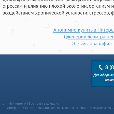
стрессам и влиянию плохой экологии, организм 
воздействием хронической усталости, стрессов, 
Анонимно купить в Питере
Дженерик левитра пе
Отзывы аванафил
«Моя Аптека» | Все права защищены
Интернет-магазин препаратов для повышения потенции “Моя аптека” 201