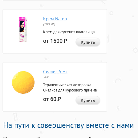
Крем Naron
(100 мг)
Крем для сужения влагалища
от 1500
Р
Купить
Сиалис 5 мг
5мг
Терапевтическая дозировка
Сиалиса для курсового приема
от 60
Р
Купить
На пути к совершенству вместе с нами