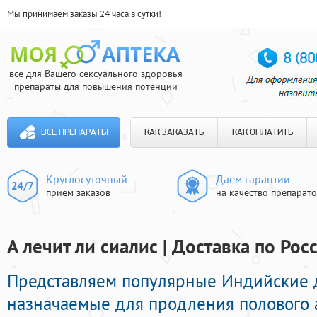
Мы принимаем заказы 24 часа в сутки!
все для Вашего сексуального здоровья
препараты для повышения потенции
ВСЕ ПРЕПАРАТЫ
КАК ЗАКАЗАТЬ
КАК ОПЛАТИТЬ
Круглосуточный
Даем гарантии
прием заказов
на качество препарат
А лечит ли сиалис | Доставка по Рос
Представляем популярные Индийские
назначаемые для продления полового 