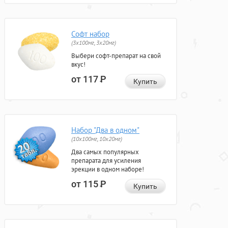
Софт набор
(3x100мг, 3x20мг)
Выбери софт-препарат на свой
вкус!
от 117
Р
Купить
Набор "Два в одном"
(10x100мг, 10x20мг)
Два самых популярных
препарата для усиления
эрекции в одном наборе!
от 115
Р
Купить