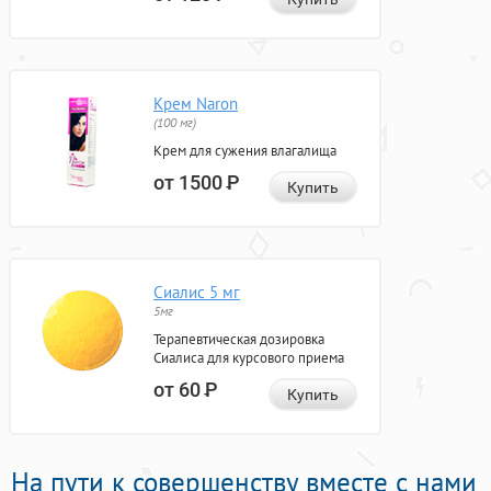
Крем Naron
(100 мг)
Крем для сужения влагалища
от 1500
Р
Купить
Сиалис 5 мг
5мг
Терапевтическая дозировка
Сиалиса для курсового приема
от 60
Р
Купить
На пути к совершенству вместе с нами