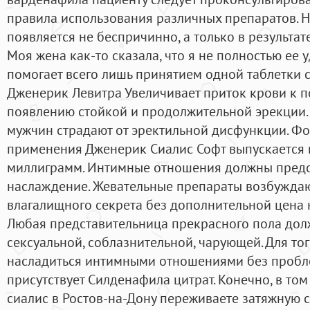
правила использования различных препаратов. 
появляется не беспричинно, а только в результат
Моя жена как-то сказала, что я не полностью ее 
помогает всего лишь принятием одной таблетки с
Дженерик Левитра Увеличивает приток крови к п
появлению стойкой и продолжительной эрекции.
мужчин страдают от эректильной дисфункции. Ф
применения Дженерик Сиалис Софт выпускается в
миллиграмм. Интимные отношения должны предс
наслаждение. Жевательные препараты возбуждаю
влагалищного секрета без дополнительной цена 
Любая представительница прекрасного пола дол
сексуальной, соблазнительной, чарующей. Для то
насладиться интимными отношениями без пробле
присутствует Силденафила цитрат. Конечно, в том
сиалис в Ростов-на-Дону переживаете затяжную 