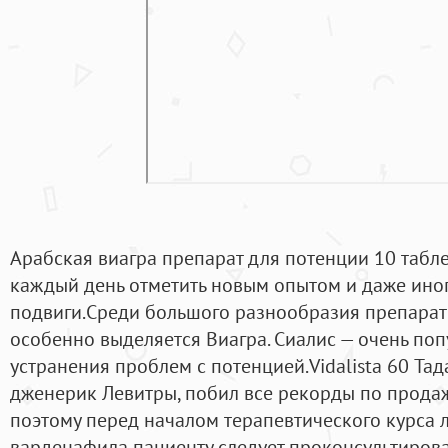
Арабская виагра препарат для потенции 10 табле
каждый день отметить новым опытом и даже ино
подвиги.Среди большого разнообразия препарат
особенно выделяется Виагра. Сиалис — очень по
устранения проблем с потенцией.Vidalista 60 Тадал
дженерик Левитры, побил все рекорды по прода
поэтому перед началом терапевтического курса
варденафила пациенту следует проконсультирова