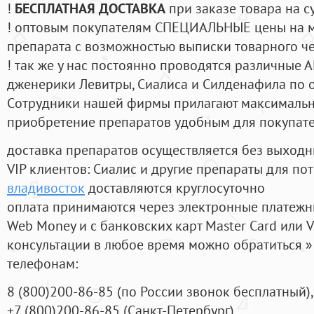
!
БЕСПЛАТНАЯ ДОСТАВКА
при заказе товара на с
! оптовым покупателям СПЕЦИАЛЬНЫЕ цены на 
препарата с возможностью выписки товарного ч
! так же у нас постоянно проводятся различные
дженерики Левитры, Сиалиса и Силденафила по 
Cотрудники нашей фирмы прилагают максимальны
приобретение препаратов удобным для покупат
доставка препаратов осуществляется без выходн
VIP клиентов: Сиалис и другие препараты для пот
владивосток
доставляются круглосуточно
оплата принимаются через электронные платежн
Web Money и с банковских карт Master Card или V
консультации в любое время можно обратиться
телефонам:
8
(800
)200-86-85
(
по России звонок бесплатный),
+7
(800
)200-86-85
(
Санкт-Петербург)