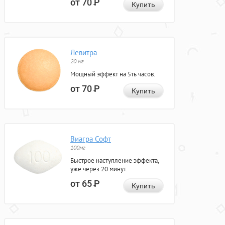
от 70
Р
Купить
Левитра
20 мг
Мощный эффект на 5ть часов.
от 70
Р
Купить
Виагра Софт
100мг
Быстрое наступление эффекта,
уже через 20 минут.
от 65
Р
Купить