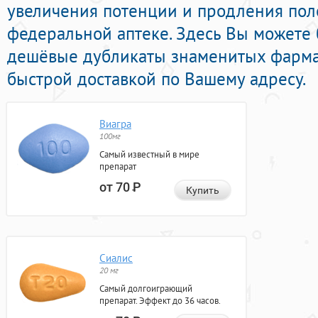
увеличения потенции и продления поло
федеральной аптеке. Здесь Вы можете 
дешёвые дубликаты знаменитых фарма
быстрой доставкой по Вашему адресу.
Виагра
100мг
Самый известный в мире
препарат
от 70
Р
Купить
Сиалис
20 мг
Самый долгоиграющий
препарат. Эффект до 36 часов.