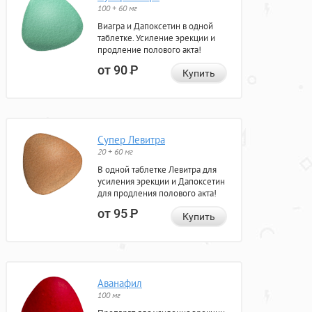
100 + 60 мг
Виагра и Дапоксетин в одной
таблетке. Усиление эрекции и
продление полового акта!
от 90
Р
Купить
Супер Левитра
20 + 60 мг
В одной таблетке Левитра для
усиления эрекции и Дапоксетин
для продления полового акта!
от 95
Р
Купить
Аванафил
100 мг