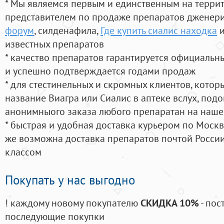
* Мы являемся первым и единственным на терри
представителем по продаже препаратов дженер
форум
, силденафила
,
Где купить сиалис находка
и
известных препаратов
* качество препаратов гарантируется официаль
и успешно подтверждается годами продаж
* для стестинельных и скромных клиентов, кото
название Виагра или Сиалис в аптеке вслух, под
анонимныого заказа любого препаратан на наше
* быстрая и удобная доставка курьером по Москве
же возможна доставка препаратов почтой России
классом
Покупать у нас выгодно
! каждому новому покупателю
СКИДКА 10%
- пос
последующие покупки