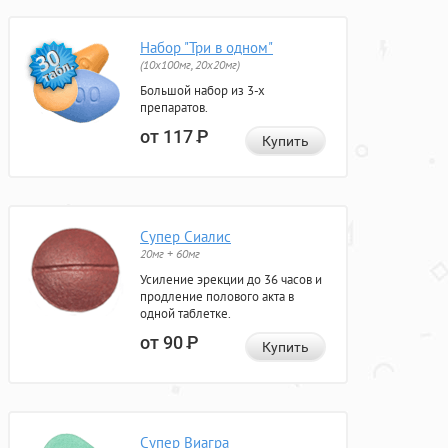
Набор "Три в одном"
(10x100мг, 20x20мг)
Большой набор из 3-х
препаратов.
от 117
Р
Купить
Супер Сиалис
20мг + 60мг
Усиление эрекции до 36 часов и
продление полового акта в
одной таблетке.
от 90
Р
Купить
Супер Виагра