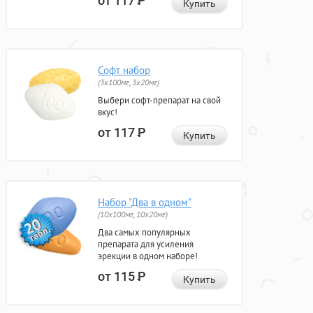
от 117
Р
Купить
Софт набор
(3x100мг, 3x20мг)
Выбери софт-препарат на свой
вкус!
от 117
Р
Купить
Набор "Два в одном"
(10x100мг, 10x20мг)
Два самых популярных
препарата для усиления
эрекции в одном наборе!
от 115
Р
Купить