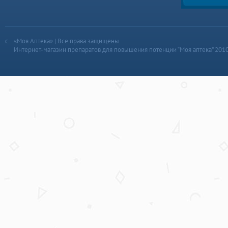
«Моя Аптека» | Все права защищены
Интернет-магазин препаратов для повышения потенции “Моя аптека” 201