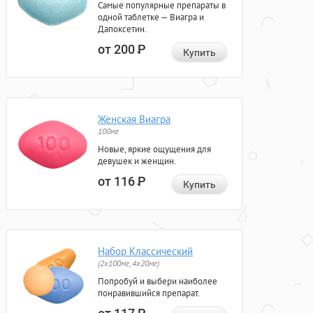
Самые популярные препараты в
одной таблетке — Виагра и
Дапоксетин.
от 200
Р
Купить
Женская Виагра
100мг
Новые, яркие ощущения для
девушек и женщин.
от 116
Р
Купить
Набор Классический
(2x100мг, 4x20мг)
Попробуй и выбери наиболее
понравившийся препарат.