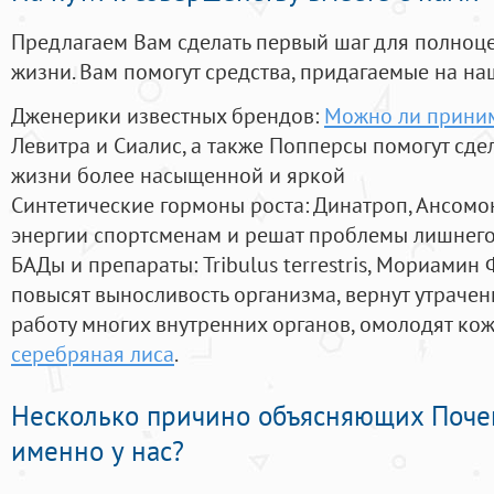
Предлагаем Вам сделать первый шаг для полноц
жизни. Вам помогут средства, придагаемые на на
Дженерики известных брендов:
Можно ли приним
Левитра и Сиалис, а также Попперсы помогут сд
жизни более насыщенной и яркой
Синтетические гормоны роста
: Динатроп, Ансомо
энергии спортсменам и решат проблемы лишнего
БАДы и препараты:
Tribulus terrestris, Мориамин
повысят выносливость организма, вернут утрачен
работу многих внутренних органов, омолодят кожу
серебряная лиса
.
Несколько причино объясняющих Поче
именно у нас?