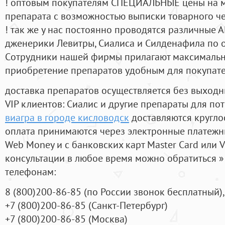
! оптовым покупателям СПЕЦИАЛЬНЫЕ цены на 
препарата с возможностью выписки товарного ч
! так же у нас постоянно проводятся различные
дженерики Левитры, Сиалиса и Силденафила по 
Cотрудники нашей фирмы прилагают максимальны
приобретение препаратов удобным для покупат
доставка препаратов осуществляется без выходн
VIP клиентов: Сиалис и другие препараты для пот
виагра в городе кисловодск
доставляются кругло
оплата принимаются через электронные платежн
Web Money и с банковских карт Master Card или V
консультации в любое время можно обратиться
телефонам:
8
(800
)200-86-85
(
по России звонок бесплатный),
+7
(800
)200-86-85
(
Санкт-Петербург)
+7
(800
)200-86-85
(
Москва)