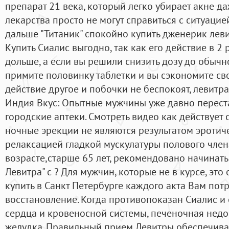
препарат 21 века, который легко убирает акне да
лекарства просто не могут справиться с ситуацие
дальше "Титаник" спокойно купить дженерик лев
Купить Сиалис выгодно, так как его действие в 2 
дольше, а если вы решили снизить дозу до обычно
примите половинку таблетки и вы сэкономите сво
действие другое и побочки не беспокоят, левитра
Индия Вкус: Опытные мужчины уже давно переста
городские аптеки. Смотреть видео как действует с
ночные эрекции не являются результатом эротич
релаксацией гладкой мускулатуры полового член
возрасте,старше 65 лет, рекомендовано начинат
Левитра" с ? Для мужчин, которые не в курсе, это 
купить в Санкт Петербурге каждого акта Вам потр
восстановление. Когда противопоказан Сиалис и
сердца и кровеносной системы, печеночная недос
желудка. Правильный прием Левитры обеспечива