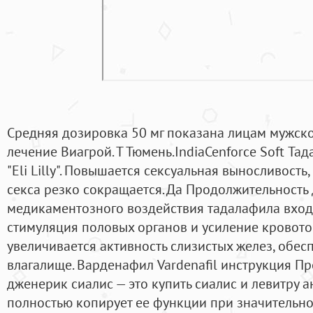
Средняя дозировка 50 мг показана лицам мужск
лечение Виагрой. Т Тюмень.IndiaCenforce Soft Т
"Eli Lilly". Повышается сексуальная выносливост
секса резко сокращается. Да Продолжительность 
медикаментозного воздействия тадалафила вход
стимуляция половых органов и усиление кровото
увеличивается активность слизистых желез, обе
влагалище. Варденафил Vardenafil инструкция Пр
дженерик сиалис — это купить сиалис и левитру а
полностью копирует ее функции при значительно