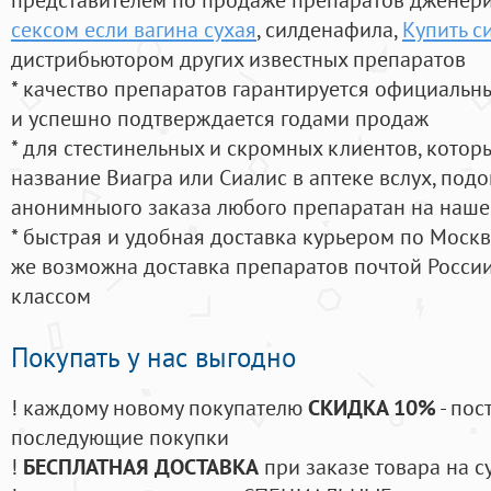
сексом если вагина сухая
, силденафила
,
Купить с
дистрибьютором других известных препаратов
* качество препаратов гарантируется официаль
и успешно подтверждается годами продаж
* для стестинельных и скромных клиентов, кото
название Виагра или Сиалис в аптеке вслух, под
анонимныого заказа любого препаратан на наше
* быстрая и удобная доставка курьером по Москве
же возможна доставка препаратов почтой России
классом
Покупать у нас выгодно
! каждому новому покупателю
СКИДКА 10%
- пос
последующие покупки
!
БЕСПЛАТНАЯ ДОСТАВКА
при заказе товара на с