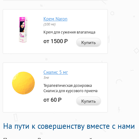
Крем Naron
(100 мг)
Крем для сужения влагалища
от 1500
Р
Купить
Сиалис 5 мг
5мг
Терапевтическая дозировка
Сиалиса для курсового приема
от 60
Р
Купить
На пути к совершенству вместе с нами