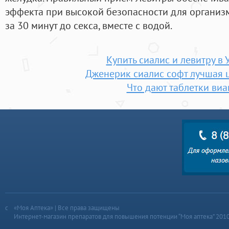
эффекта при высокой безопасности для организм
за 30 минут до секса, вместе с водой.
Купить сиалис и левитру в 
Дженерик сиалис софт лучшая 
Что дают таблетки виа
«Моя Аптека» | Все права защищены
Интернет-магазин препаратов для повышения потенции “Моя аптека” 201