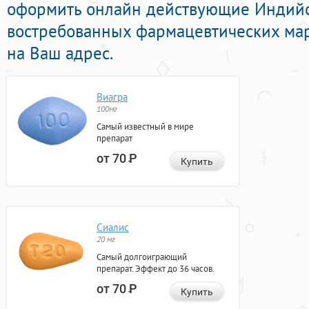
оформить онлайн действующие Индий
востребованных фармацевтических мар
на Ваш адрес.
Виагра
100мг
Самый известный в мире
препарат
от 70
Р
Купить
Сиалис
20 мг
Самый долгоиграющий
препарат. Эффект до 36 часов.
от 70
Р
Купить