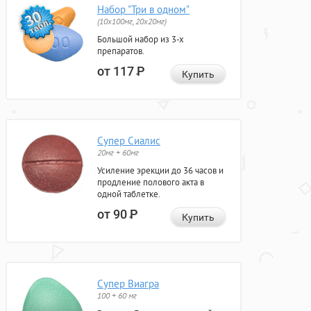
Набор "Три в одном"
(10x100мг, 20x20мг)
Большой набор из 3-х
препаратов.
от 117
Р
Купить
Супер Сиалис
20мг + 60мг
Усиление эрекции до 36 часов и
продление полового акта в
одной таблетке.
от 90
Р
Купить
Супер Виагра
100 + 60 мг