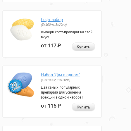
Софт набор
(3x100мг, 3x20мг)
Выбери софт-препарат на свой
вкус!
от 117
Р
Купить
Набор "Два в одном"
(10x100мг, 10x20мг)
Два самых популярных
препарата для усиления
эрекции в одном наборе!
от 115
Р
Купить