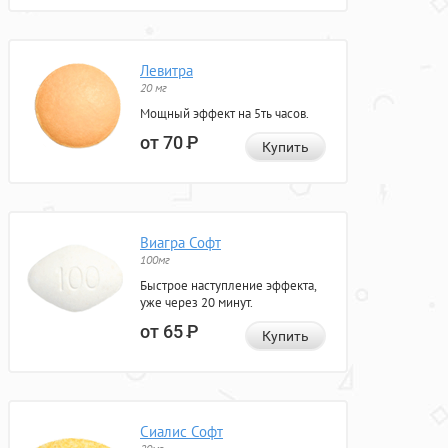
Левитра
20 мг
Мощный эффект на 5ть часов.
от 70
Р
Купить
Виагра Софт
100мг
Быстрое наступление эффекта,
уже через 20 минут.
от 65
Р
Купить
Сиалис Софт