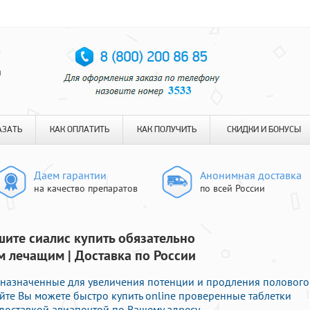
я
АЗАТЬ
КАК ОПЛАТИТЬ
КАК ПОЛУЧИТЬ
СКИДКИ И БОНУСЫ
Даем гарантии
Анонимная доставка
на качество препаратов
по всей России
шите сиалис купить обязательно
 лечащим | Доставка по России
назначенные для увеличения потенции и продления полового
сайте Вы можете быстро купить online проверенные таблетки
оставкой авиапочтой по Вашему адресу.