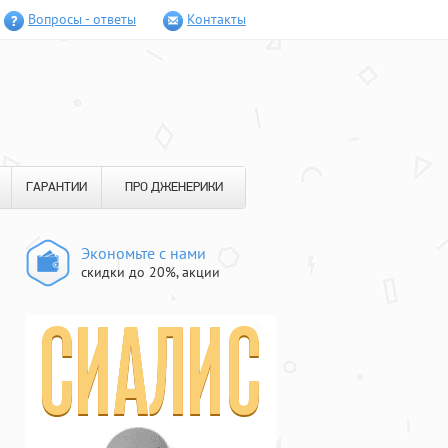
Вопросы - ответы
Контакты
ГАРАНТИИ
ПРО ДЖЕНЕРИКИ
Экономьте с нами
скидки до 20%, акции