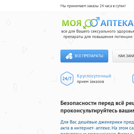
Мы принимаем заказы 24 часа в сутки!
все для Вашего сексуального здоровь
препараты для повышения потенции
ВСЕ ПРЕПАРАТЫ
КАК ЗАК
Круглосуточный
прием заказов
Безопасности перед всё ре
проконсультируйтесь вашим
Для Вас дешёвые дженерики пред
акта в интернет- аптеке. На этом 
популярных медицинских фирм с д