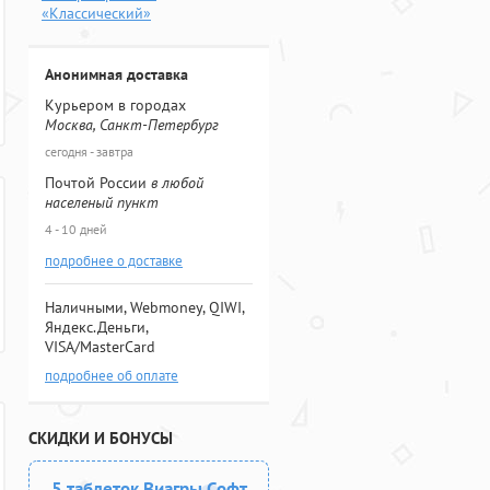
«Классический»
Анонимная доставка
Курьером в городах
Москва, Санкт-Петербург
сегодня - завтра
Почтой России
в любой
населеный пункт
4 - 10 дней
подробнее о доставке
Наличными, Webmoney, QIWI,
Яндекс.Деньги,
VISA/MasterCard
подробнее об оплате
СКИДКИ И БОНУСЫ
5 таблеток Виагры Софт