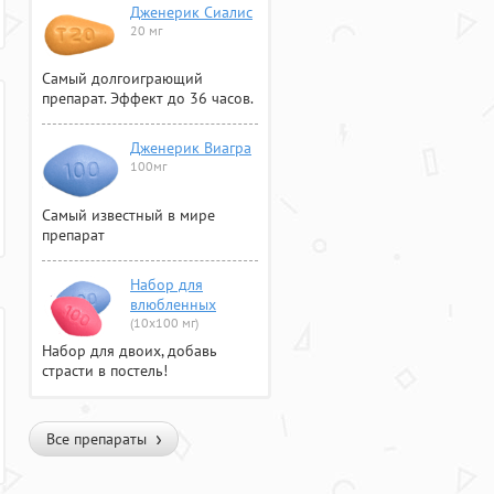
Дженерик Сиалис
20 мг
Самый долгоиграющий
препарат. Эффект до 36 часов.
Дженерик Виагра
100мг
Самый известный в мире
препарат
Набор для
влюбленных
(10х100 мг)
Набор для двоих, добавь
страсти в постель!
Все препараты