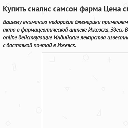
Купить сиалис самсон фарма Цена с
Вашему вниманию недорогие дженерики применяем
акта в фармацевтической аптеке Ижевска. Здесь
online действующие Индийские лекарства извест
с доставкой почтой в Ижевск.