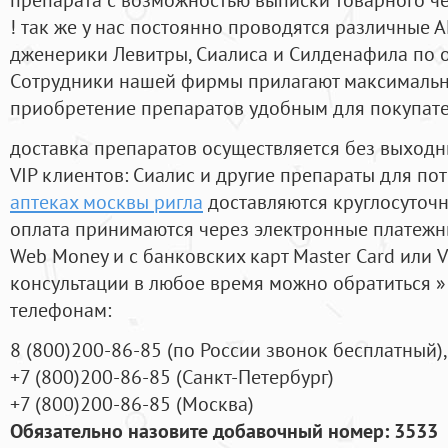
! так же у нас постоянно проводятся различные
дженерики Левитры, Сиалиса и Силденафила по 
Cотрудники нашей фирмы прилагают максимальны
приобретение препаратов удобным для покупат
доставка препаратов осуществляется без выходн
VIP клиентов: Сиалис и другие препараты для пот
аптеках москвы ригла
доставляются круглосуточ
оплата принимаются через электронные платежн
Web Money и с банковских карт Master Card или V
консультации в любое время можно обратиться
телефонам:
8
(800
)200-86-85
(
по России звонок бесплатный),
+7
(800
)200-86-85
(
Санкт-Петербург)
+7
(800
)200-86-85
(
Москва)
Обязательно назовите добавочный номер: 3533