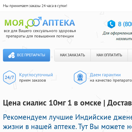
Мы принимаем заказы 24 часа в сутки!
все для Вашего сексуального здоровья
препараты для повышения потенции
ВСЕ ПРЕПАРАТЫ
КАК ЗАКАЗАТЬ
КАК ОПЛАТИТЬ
Круглосуточный
Даем гарантии
прием заказов
на качество препарат
Цена сиалис 10мг 1 в омске | Доста
Рекомендуем лучшие Индийские джене
жизни в нашей аптеке. Тут Вы можете 