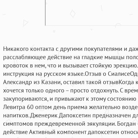
Никакого контакта с другими покупателями и да
расслабляющее действие на гладкие мышцы поло
кровоток в нем, что и вызывает стойкую эрекцию
инструкция на русском языке.Отзыв о СиалисеОд
Александр из Казани, оставил такой отзывКогда 
хочется только одного – просто отдохнуть. С вр
закупориваются, и привыкают к этому состоянию 
Левитра 60 оптом день приема желательно возде
напитков. Дженерик Дапоксетин предназначен д
симптомов преждевременной эякуляции. Богдан
действие Активный компонент дапоксетин относ