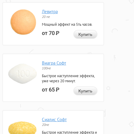
Левитра
20 мг
Мощный эффект на 5ть часов.
от 70
Р
Купить
Виагра Софт
100мг
Быстрое наступление эффекта,
уже через 20 минут.
от 65
Р
Купить
Сиалис Софт
20мг
Быстрое наступление эффекта и