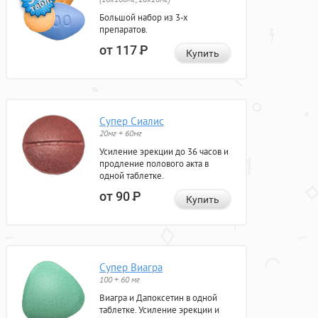
Большой набор из 3-х
препаратов.
от 117
Р
Купить
Супер Сиалис
20мг + 60мг
Усиление эрекции до 36 часов и
продление полового акта в
одной таблетке.
от 90
Р
Купить
Супер Виагра
100 + 60 мг
Виагра и Дапоксетин в одной
таблетке. Усиление эрекции и