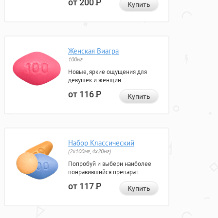
от 200
Р
Купить
Женская Виагра
100мг
Новые, яркие ощущения для
девушек и женщин.
от 116
Р
Купить
Набор Классический
(2x100мг, 4x20мг)
Попробуй и выбери наиболее
понравившийся препарат.
от 117
Р
Купить