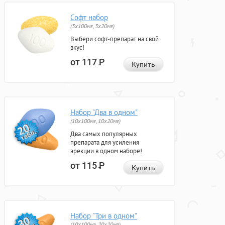
Софт набор
(3x100мг, 3x20мг)
Выбери софт-препарат на свой
вкус!
от 117
Р
Купить
Набор "Два в одном"
(10x100мг, 10x20мг)
Два самых популярных
препарата для усиления
эрекции в одном наборе!
от 115
Р
Купить
Набор "Три в одном"
(10x100мг, 20x20мг)