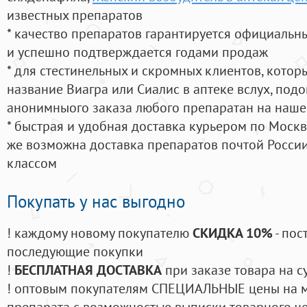
известных препаратов
* качество препаратов гарантируется официаль
и успешно подтверждается годами продаж
* для стестинельных и скромных клиентов, кото
название Виагра или Сиалис в аптеке вслух, под
анонимныого заказа любого препаратан на наше
* быстрая и удобная доставка курьером по Москве
же возможна доставка препаратов почтой России
классом
Покупать у нас выгодно
! каждому новому покупателю
СКИДКА 10%
- пос
последующие покупки
!
БЕСПЛАТНАЯ ДОСТАВКА
при заказе товара на с
! оптовым покупателям СПЕЦИАЛЬНЫЕ цены на 
препарата с возможностью выписки товарного ч