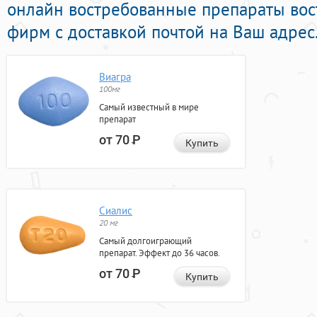
онлайн востребованные препараты во
фирм с доставкой почтой на Ваш адрес
Виагра
100мг
Самый известный в мире
препарат
от 70
Р
Купить
Сиалис
20 мг
Самый долгоиграющий
препарат. Эффект до 36 часов.
от 70
Р
Купить