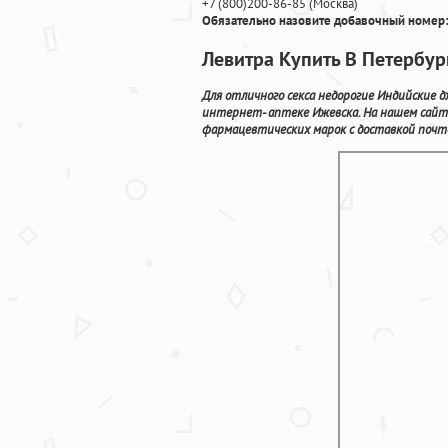
+7
(800
)200-86-85
(
Москва)
Обязательно назовите добавочный номер:
Левитра Купить В Петербур
Для отличного секса недорогие Индийские 
интернет- аптеке Ижевска. На нашем сайт
фармацевтических марок с доставкой почто