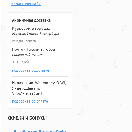
«Классический»
Анонимная доставка
Курьером в городах
Москва, Санкт-Петербург
сегодня - завтра
Почтой России
в любой
населеный пункт
4 - 10 дней
подробнее о доставке
Наличными, Webmoney, QIWI,
Яндекс.Деньги,
VISA/MasterCard
подробнее об оплате
СКИДКИ И БОНУСЫ
5 таблеток Виагры Софт