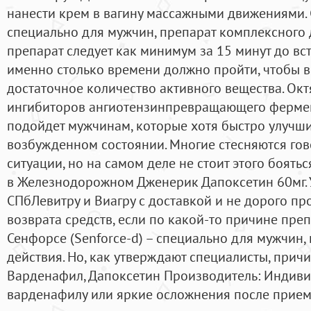
нанести крем в вагину массажными движениями. С
специально для мужчин, препарат комплексного 
препарат следует как минимум за 15 минут до вст
именно столько времени должно пройти, чтобы в
достаточное количество активного вещества. Ок
ингибиторов ангиотензинпревращающего фермент
подойдет мужчинам, которые хотя быстро улучши
возбужденном состоянии. Многие стесняются го
ситуации, но на самом деле не стоит этого боять
в Железнодорожном Дженерик Дапоксетин 60мг. У
СПбЛевитру и Виагру с доставкой и не дорого пр
возврата средств, если по какой-то причине пре
Сенфорсе (Senforce-d) – специально для мужчин,
действия. Но, как утверждают специалисты, причин
Варденафил, Дапоксетин Производитель: Индиви
варденафилу или яркие осложнения после прием