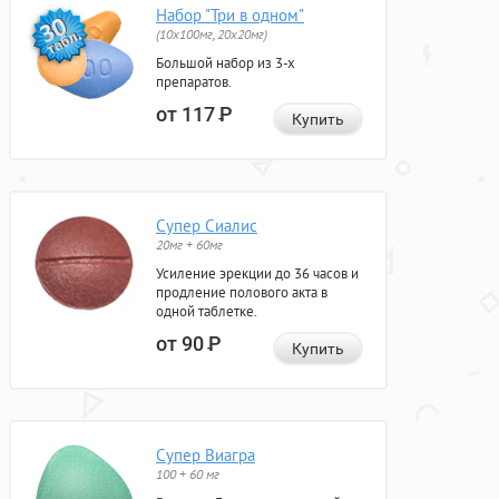
Набор "Три в одном"
(10x100мг, 20x20мг)
Большой набор из 3-х
препаратов.
от 117
Р
Купить
Супер Сиалис
20мг + 60мг
Усиление эрекции до 36 часов и
продление полового акта в
одной таблетке.
от 90
Р
Купить
Супер Виагра
100 + 60 мг