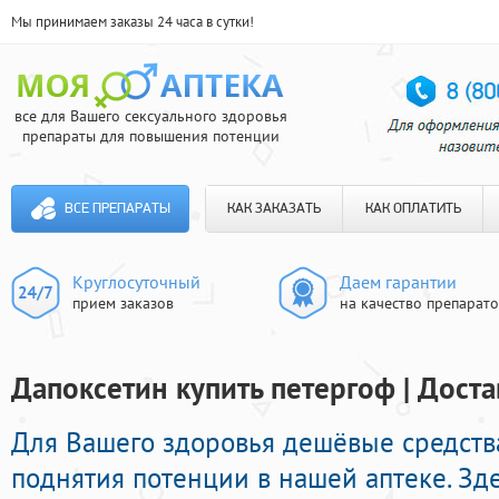
Мы принимаем заказы 24 часа в сутки!
все для Вашего сексуального здоровья
препараты для повышения потенции
ВСЕ ПРЕПАРАТЫ
КАК ЗАКАЗАТЬ
КАК ОПЛАТИТЬ
Круглосуточный
Даем гарантии
прием заказов
на качество препарат
Дапоксетин купить петергоф | Доста
Для Вашего здоровья дешёвые средств
поднятия потенции в нашей аптеке. Зд