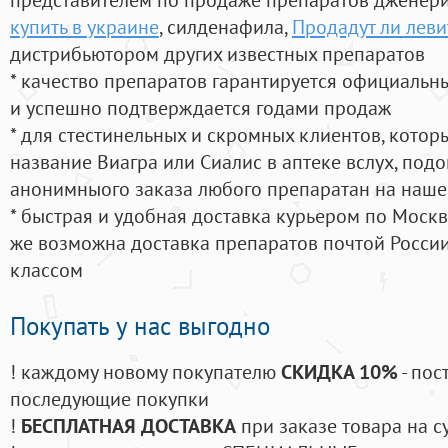
купить в украине
, силденафила
,
Продадут ли леви
дистрибьютором других известных препаратов
* качество препаратов гарантируется официаль
и успешно подтверждается годами продаж
* для стестинельных и скромных клиентов, кото
название Виагра или Сиалис в аптеке вслух, под
анонимныого заказа любого препаратан на наше
* быстрая и удобная доставка курьером по Москве
же возможна доставка препаратов почтой России
классом
Покупать у нас выгодно
! каждому новому покупателю
СКИДКА 10%
- пос
последующие покупки
!
БЕСПЛАТНАЯ ДОСТАВКА
при заказе товара на с