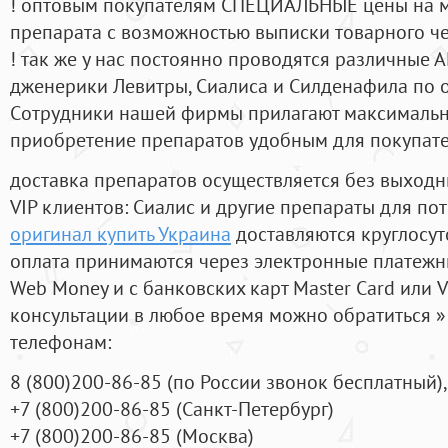
! оптовым покупателям СПЕЦИАЛЬНЫЕ цены на 
препарата с возможностью выписки товарного ч
! так же у нас постоянно проводятся различные
дженерики Левитры, Сиалиса и Силденафила по 
Cотрудники нашей фирмы прилагают максимальны
приобретение препаратов удобным для покупат
доставка препаратов осуществляется без выходн
VIP клиентов: Сиалис и другие препараты для пот
оригинал купить Украина
доставляются круглосу
оплата принимаются через электронные платежн
Web Money и с банковских карт Master Card или V
консультации в любое время можно обратиться
телефонам:
8
(800
)200-86-85
(
по России звонок бесплатный),
+7
(800
)200-86-85
(
Санкт-Петербург)
+7
(800
)200-86-85
(
Москва)