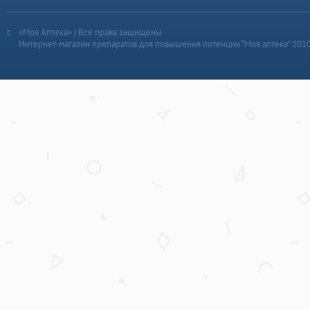
«Моя Аптека» | Все права защищены
Интернет-магазин препаратов для повышения потенции “Моя аптека” 201