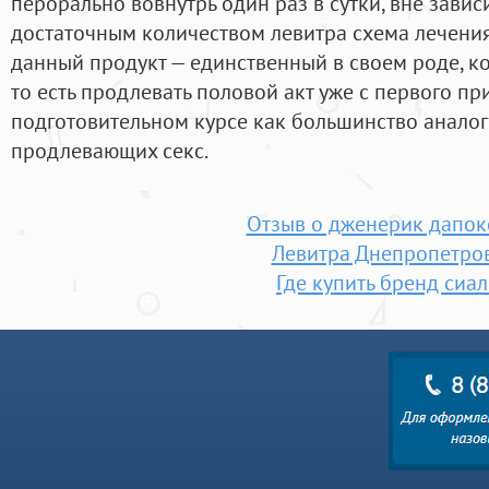
перорально вовнутрь один раз в сутки, вне завис
достаточным количеством левитра схема лечения
данный продукт — единственный в своем роде, ко
то есть продлевать половой акт уже с первого пр
подготовительном курсе как большинство анало
продлевающих секс.
Отзыв о дженерик дапок
Левитра Днепропетро
Где купить бренд сиа