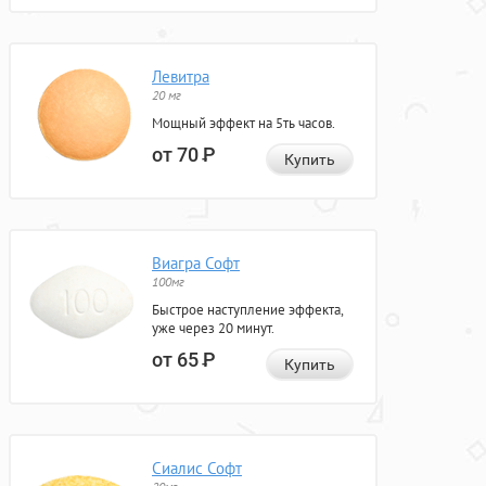
Левитра
20 мг
Мощный эффект на 5ть часов.
от 70
Р
Купить
Виагра Софт
100мг
Быстрое наступление эффекта,
уже через 20 минут.
от 65
Р
Купить
Сиалис Софт