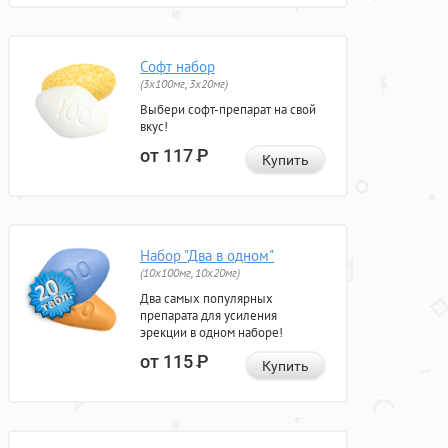
Софт набор
(3x100мг, 3x20мг)
Выбери софт-препарат на свой
вкус!
от 117
Р
Купить
Набор "Два в одном"
(10x100мг, 10x20мг)
Два самых популярных
препарата для усиления
эрекции в одном наборе!
от 115
Р
Купить