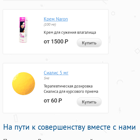
Крем Naron
(100 мг)
Крем для сужения влагалища
от 1500
Р
Купить
Сиалис 5 мг
5мг
Терапевтическая дозировка
Сиалиса для курсового приема
от 60
Р
Купить
На пути к совершенству вместе с нами