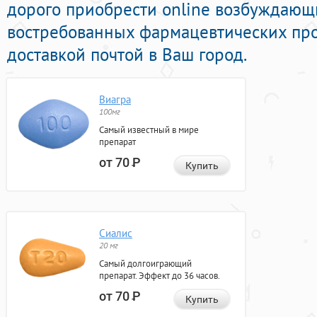
дорого приобрести online возбуждаю
востребованных фармацевтических про
доставкой почтой в Ваш город.
Виагра
100мг
Самый известный в мире
препарат
от 70
Р
Купить
Сиалис
20 мг
Самый долгоиграющий
препарат. Эффект до 36 часов.
от 70
Р
Купить