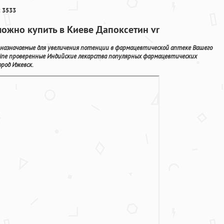
 3533
ожно купить в Киеве Дапоксетин vr
а назначаемые для увеличения потенции в фармацевтической аптеке Вашего
nline проверенные Индийские лекарства популярных фармацевтических
ород Ижевск.