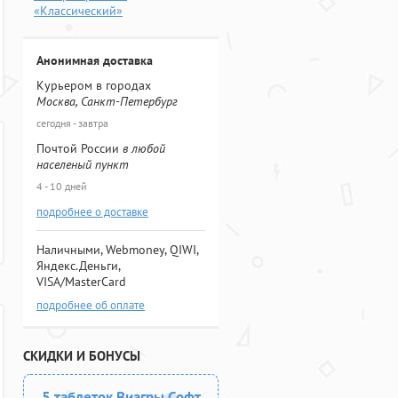
«Классический»
Анонимная доставка
Курьером в городах
Москва, Санкт-Петербург
сегодня - завтра
Почтой России
в любой
населеный пункт
4 - 10 дней
подробнее о доставке
Наличными, Webmoney, QIWI,
Яндекс.Деньги,
VISA/MasterCard
подробнее об оплате
СКИДКИ И БОНУСЫ
5 таблеток Виагры Софт