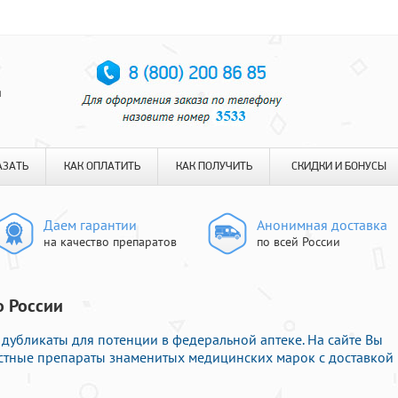
я
АЗАТЬ
КАК ОПЛАТИТЬ
КАК ПОЛУЧИТЬ
СКИДКИ И БОНУСЫ
Даем гарантии
Анонимная доставка
на качество препаратов
по всей России
о России
убликаты для потенции в федеральной аптеке. На сайте Вы
естные препараты знаменитых медицинских марок с доставкой