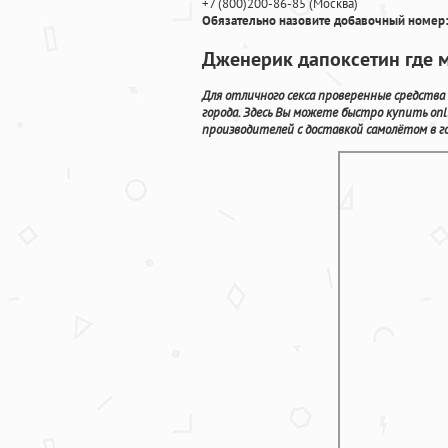
+7
(800
)200-86-85
(
Москва)
Обязательно назовите добавочный номер:
Дженерик дапоксетин где м
Для отличного секса проверенные средств
города. Здесь Вы можете быстро купить o
производителей с доставкой самолётом в г