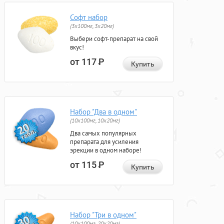
Софт набор
(3x100мг, 3x20мг)
Выбери софт-препарат на свой
вкус!
от 117
Р
Купить
Набор "Два в одном"
(10x100мг, 10x20мг)
Два самых популярных
препарата для усиления
эрекции в одном наборе!
от 115
Р
Купить
Набор "Три в одном"
(10x100мг, 20x20мг)