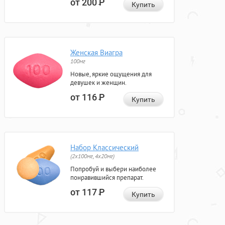
от 200
Р
Купить
Женская Виагра
100мг
Новые, яркие ощущения для
девушек и женщин.
от 116
Р
Купить
Набор Классический
(2x100мг, 4x20мг)
Попробуй и выбери наиболее
понравившийся препарат.
от 117
Р
Купить