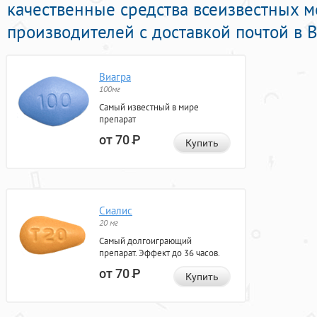
качественные средства всеизвестных 
производителей с доставкой почтой в В
Виагра
100мг
Самый известный в мире
препарат
от 70
Р
Купить
Сиалис
20 мг
Самый долгоиграющий
препарат. Эффект до 36 часов.
от 70
Р
Купить