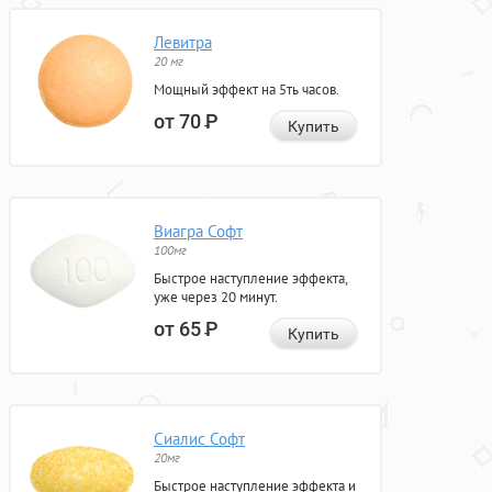
Левитра
20 мг
Мощный эффект на 5ть часов.
от 70
Р
Купить
Виагра Софт
100мг
Быстрое наступление эффекта,
уже через 20 минут.
от 65
Р
Купить
Сиалис Софт
20мг
Быстрое наступление эффекта и