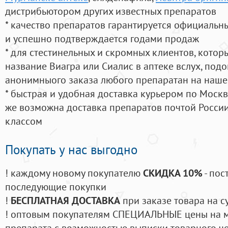
дистрибьютором других известных препаратов
* качество препаратов гарантируется официаль
и успешно подтверждается годами продаж
* для стестинельных и скромных клиентов, кото
название Виагра или Сиалис в аптеке вслух, под
анонимныого заказа любого препаратан на наше
* быстрая и удобная доставка курьером по Москве
же возможна доставка препаратов почтой России
классом
Покупать у нас выгодно
! каждому новому покупателю
СКИДКА 10%
- пос
последующие покупки
!
БЕСПЛАТНАЯ ДОСТАВКА
при заказе товара на с
! оптовым покупателям СПЕЦИАЛЬНЫЕ цены на 
препарата с возможностью выписки товарного ч