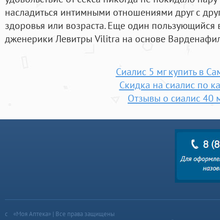
насладиться интимными отношениями друг с друг
здоровья или возраста. Еще один пользующийся
дженерики Левитры Vilitra на основе Варденафил
Сиалис 5 мг купить в Са
Скидка на сиалис по к
Отзывы о сиалис 40 
«Моя Аптека» | Все права защищены