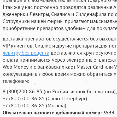
! так же у нас постоянно проводятся различные
дженерики Левитры, Сиалиса и Силденафила по 
Cотрудники нашей фирмы прилагают максимальны
приобретение препаратов удобным для покупат
доставка препаратов осуществляется без выходн
VIP клиентов: Сиалис и другие препараты для пот
левитру без рецепта
доставляются круглосуточно
оплата принимаются через электронные платежн
Web Money и с банковских карт Master Card или V
консультации в любое время можно обратиться
телефонам:
8
(800
)200-86-85
(
по России звонок бесплатный),
+7
(800
)200-86-85
(
Санкт-Петербург)
+7
(800
)200-86-85
(
Москва)
Обязательно назовите добавочный номер: 3533