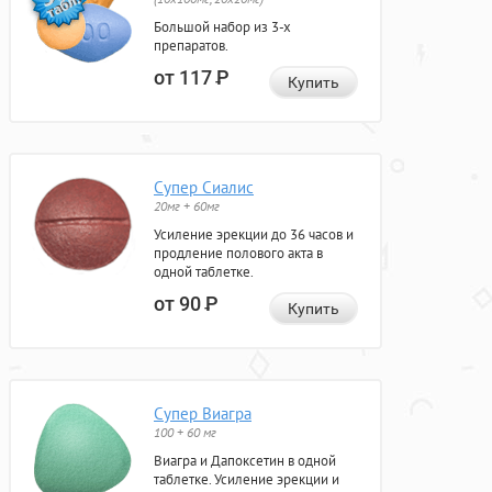
Большой набор из 3-х
препаратов.
от 117
Р
Купить
Супер Сиалис
20мг + 60мг
Усиление эрекции до 36 часов и
продление полового акта в
одной таблетке.
от 90
Р
Купить
Супер Виагра
100 + 60 мг
Виагра и Дапоксетин в одной
таблетке. Усиление эрекции и