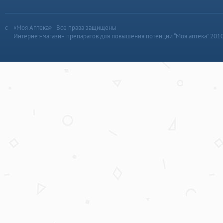
«Моя Аптека» | Все права защищены
Интернет-магазин препаратов для повышения потенции “Моя аптека” 201