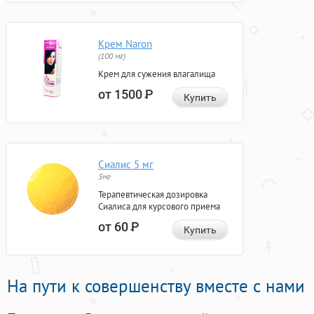
Крем Naron
(100 мг)
Крем для сужения влагалища
от 1500
Р
Купить
Сиалис 5 мг
5мг
Терапевтическая дозировка
Сиалиса для курсового приема
от 60
Р
Купить
На пути к совершенству вместе с нами