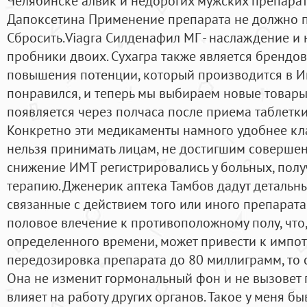
Челябинске алвик и недорогих мужских препарат
Дапоксетина Применение препарата не должно пр
Сбросить.Viagra Силденафил МГ - наслаждение 
пробники двоих. Сухагра также является брендо
повышения потенции, который производится в И
понравился, и теперь мы выбираем новые товары
появляется через полчаса после приема таблетки 
Конкретно эти медикаменты намного удобнее кла
нельзя принимать лицам, не достигшим совершен
снижение ИМТ регистрировались у больных, по
терапию. Дженерик аптека Тамбов дадут детальны
связанные с действием того или иного препарата
половое влечение к противоположному полу, что
определенного времени, может привести к импот
передозировка препарата до 80 миллиграмм, то 
Она не изменит гормональный фон и не вызовет 
влияет на работу других органов. Такое у меня б