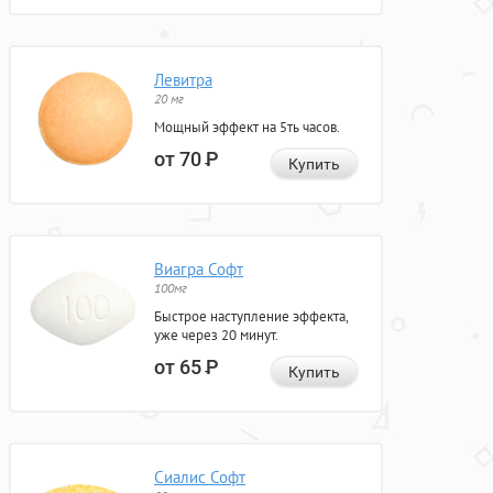
Левитра
20 мг
Мощный эффект на 5ть часов.
от 70
Р
Купить
Виагра Софт
100мг
Быстрое наступление эффекта,
уже через 20 минут.
от 65
Р
Купить
Сиалис Софт