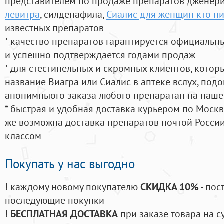
представителем по продаже препаратов дженер
левитра
, силденафила
,
Сиалис для женщин кто п
известных препаратов
* качество препаратов гарантируется официаль
и успешно подтверждается годами продаж
* для стестинельных и скромных клиентов, кото
название Виагра или Сиалис в аптеке вслух, под
анонимныого заказа любого препаратан на наше
* быстрая и удобная доставка курьером по Москве
же возможна доставка препаратов почтой России
классом
Покупать у нас выгодно
! каждому новому покупателю
СКИДКА 10%
- пос
последующие покупки
!
БЕСПЛАТНАЯ ДОСТАВКА
при заказе товара на с