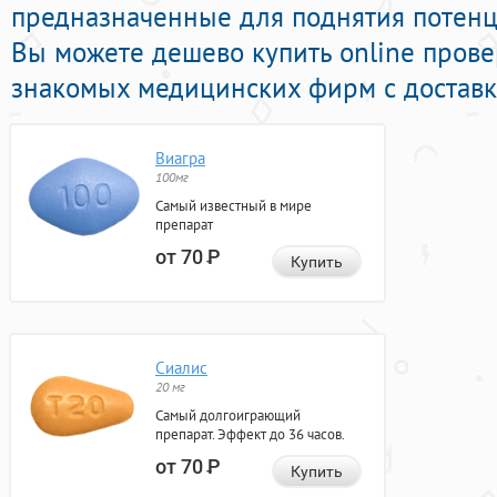
предназначенные для поднятия потенци
Вы можете дешево купить online пров
знакомых медицинских фирм с доставк
Виагра
100мг
Самый известный в мире
препарат
от 70
Р
Купить
Сиалис
20 мг
Самый долгоиграющий
препарат. Эффект до 36 часов.
от 70
Р
Купить