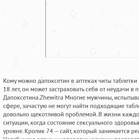
Кому можно дапоксетин в аптеках читы таблетки
18 лет, он может застраховать себя от неудачи в
Дапоксетина.Zhewitra Многие мужчины, испытыва
сфере, зачастую не могут найти подходящие табл
довольно щекотливой проблемой. В жизни каждо
ситуации, когда состояние сексуального здоровь
уровне. Кролик 74 — cайт, который занимается р