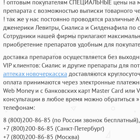
! оптовым покупателям СПЕЦИАЛЬНЫЕ цены на 
препарата с возможностью выписки товарного ч
! так же у нас постоянно проводятся различные
дженерики Левитры, Сиалиса и Силденафила по 
Cотрудники нашей фирмы прилагают максимальны
приобретение препаратов удобным для покупат
доставка препаратов осуществляется без выходн
VIP клиентов: Сиалис и другие препараты для пот
аптеках новочеркасска
доставляются круглосуто
оплата принимаются через электронные платежн
Web Money и с банковских карт Master Card или V
консультации в любое время можно обратиться
телефонам:
8
(800
)200-86-85
(
по России звонок бесплатный),
+7
(800
)200-86-85
(
Санкт-Петербург)
+7
(800
)200-86-85
(
Москва)