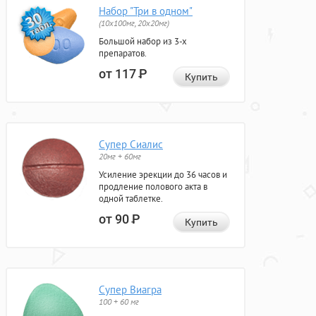
Набор "Три в одном"
(10x100мг, 20x20мг)
Большой набор из 3-х
препаратов.
от 117
Р
Купить
Супер Сиалис
20мг + 60мг
Усиление эрекции до 36 часов и
продление полового акта в
одной таблетке.
от 90
Р
Купить
Супер Виагра
100 + 60 мг