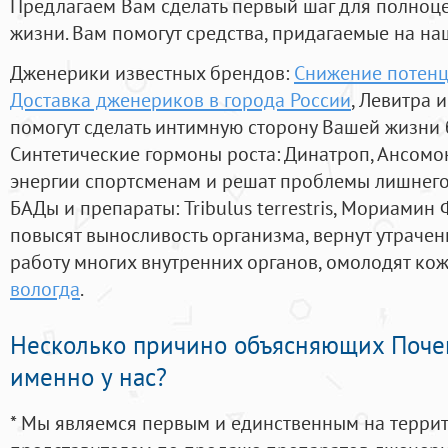
Предлагаем Вам сделать первый шаг для полноц
жизни. Вам помогут средства, придагаемые на на
Дженерики известных брендов:
Снижение потенц
Доставка дженериков в города России
, Левитра 
помогут сделать интимную сторону Вашей жизни
Синтетические гормоны роста
: Динатроп, Ансомо
энергии спортсменам и решат проблемы лишнего
БАДы и препараты:
Tribulus terrestris, Мориамин
повысят выносливость организма, вернут утрачен
работу многих внутренних органов, омолодят кожу
вологда
.
Несколько причино объясняющих Поче
именно у нас?
* Мы являемся первым и единственным на терри