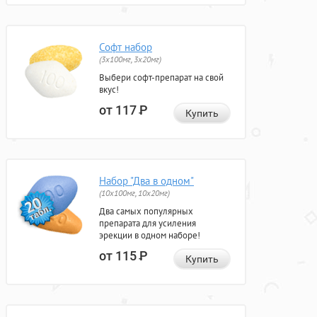
Софт набор
(3x100мг, 3x20мг)
Выбери софт-препарат на свой
вкус!
от 117
Р
Купить
Набор "Два в одном"
(10x100мг, 10x20мг)
Два самых популярных
препарата для усиления
эрекции в одном наборе!
от 115
Р
Купить