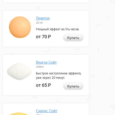
Левитра
20 мг
Мощный эффект на 5ть часов.
от 70
Р
Купить
Виагра Софт
100мг
Быстрое наступление эффекта,
уже через 20 минут.
от 65
Р
Купить
Сиалис Софт