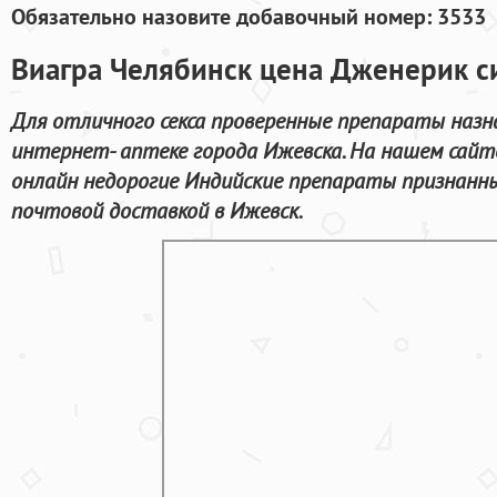
Обязательно назовите добавочный номер: 3533
Виагра Челябинск цена Дженерик си
Для отличного секса проверенные препараты назн
интернет- аптеке города Ижевска. На нашем сай
онлайн недорогие Индийские препараты признанны
почтовой доставкой в Ижевск.