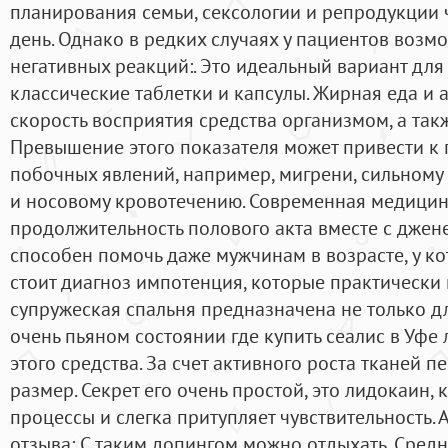
планирования семьи, сексологии и репродукции 
день. Однако в редких случаях у пациентов воз
негативных реакций:. Это идеальный вариант для 
классические таблетки и капсулы. Жирная еда и 
скорость восприятия средства организмом, а так
Превышение этого показателя может привести к
побочных явлений, например, мигрени, сильном
и носовому кровотечению. Современная медицин
продолжительность полового акта вместе с джен
способен помочь даже мужчинам в возрасте, у к
стоит диагноз импотенция, которые практически 
супружеская спальня предназначена не только для
очень пьяном состоянии где купить сеалис в Уфе 
этого средства. За счет активного роста тканей п
размер. Секрет его очень простой, это лидокаин,
процессы и слегка притупляет чувствительность.
отзыва: С таким допингом можно отдыхать. Сред