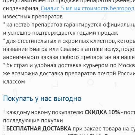
силденафила
,
Сиалис 5 мл их стоимость белгород
известных препаратов
* качество препаратов гарантируется официаль
и успешно подтверждается годами продаж
* для стестинельных и скромных клиентов, кото
название Виагра или Сиалис в аптеке вслух, под
анонимныого заказа любого препаратан на наше
* быстрая и удобная доставка курьером по Москве
же возможна доставка препаратов почтой России
классом
Покупать у нас выгодно
! каждому новому покупателю
СКИДКА 10%
- пос
последующие покупки
!
БЕСПЛАТНАЯ ДОСТАВКА
при заказе товара на с