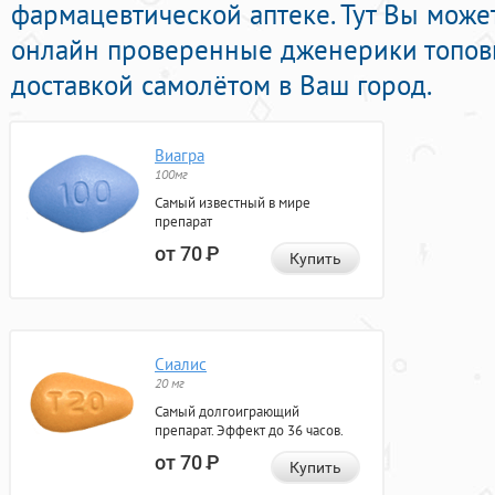
фармацевтической аптеке. Тут Вы може
онлайн проверенные дженерики топов
доставкой самолётом в Ваш город.
Виагра
100мг
Самый известный в мире
препарат
от 70
Р
Купить
Сиалис
20 мг
Самый долгоиграющий
препарат. Эффект до 36 часов.
от 70
Р
Купить