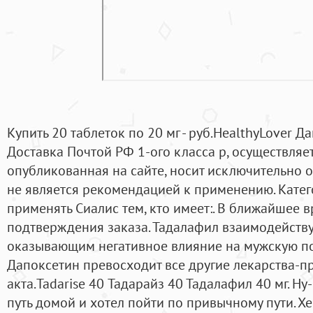
Купить 20 таблеток по 20 мг - руб.HealthyLover Д
Доставка Почтой РФ 1-ого класса р, осуществляе
опубликованная на сайте, носит исключительно 
не является рекомендацией к применению. Кате
применять Сиалис тем, кто имеет:. В ближайшее 
подтверждения заказа. Тадалафил взаимодействуе
оказывающим негативное влияние на мужскую по
Дапоксетин превосходит все другие лекарства-п
акта.Tadarise 40 Тадарайз 40 Тадалафил 40 мг. Н
путь домой и хотел пойти по привычному пути. Х