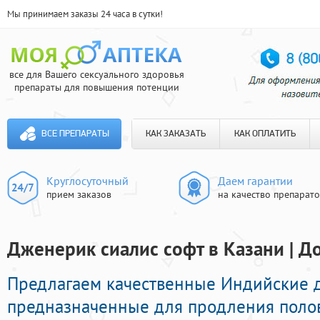
Мы принимаем заказы 24 часа в сутки!
все для Вашего сексуального здоровья
препараты для повышения потенции
ВСЕ ПРЕПАРАТЫ
КАК ЗАКАЗАТЬ
КАК ОПЛАТИТЬ
Круглосуточный
Даем гарантии
прием заказов
на качество препарат
Дженерик сиалис софт в Казани | До
Предлагаем качественные Индийские 
предназначенные для продления полов