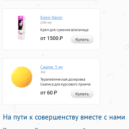
Крем Naron
(100 мг)
Крем для сужения влагалища
от 1500
Р
Купить
Сиалис 5 мг
5мг
Терапевтическая дозировка
Сиалиса для курсового приема
от 60
Р
Купить
На пути к совершенству вместе с нами