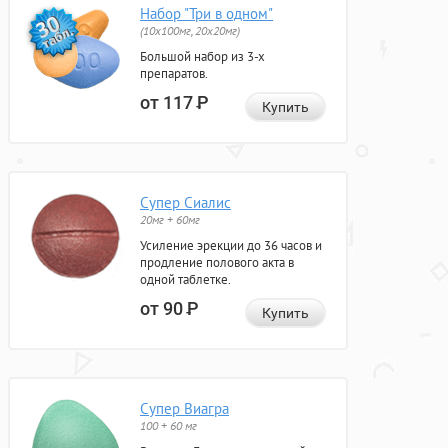
Набор "Три в одном"
(10x100мг, 20x20мг)
Большой набор из 3-х
препаратов.
от 117
Р
Купить
Супер Сиалис
20мг + 60мг
Усиление эрекции до 36 часов и
продление полового акта в
одной таблетке.
от 90
Р
Купить
Супер Виагра
100 + 60 мг