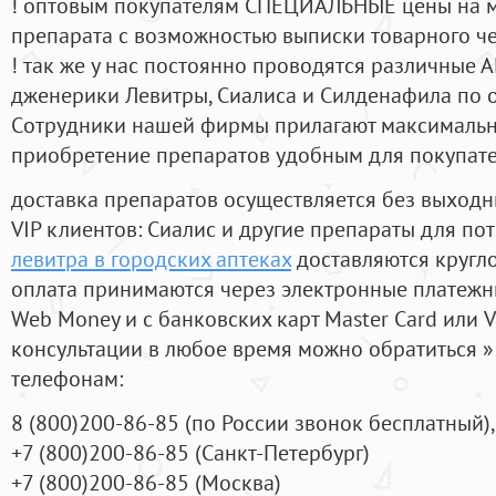
! оптовым покупателям СПЕЦИАЛЬНЫЕ цены на 
препарата с возможностью выписки товарного ч
! так же у нас постоянно проводятся различные
дженерики Левитры, Сиалиса и Силденафила по 
Cотрудники нашей фирмы прилагают максимальны
приобретение препаратов удобным для покупат
доставка препаратов осуществляется без выходн
VIP клиентов: Сиалис и другие препараты для пот
левитра в городских аптеках
доставляются кругл
оплата принимаются через электронные платежн
Web Money и с банковских карт Master Card или V
консультации в любое время можно обратиться
телефонам:
8
(800
)200-86-85
(
по России звонок бесплатный),
+7
(800
)200-86-85
(
Санкт-Петербург)
+7
(800
)200-86-85
(
Москва)