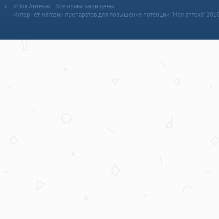
«Моя Аптека» | Все права защищены
Интернет-магазин препаратов для повышения потенции “Моя аптека” 201