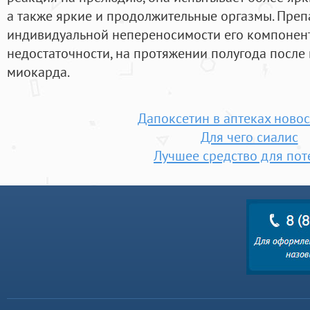
а также яркие и продолжительные оргазмы. Преп
индивидуальной непереносимости его компонент
недостаточности, на протяжении полугода после
миокарда.
Дапоксетин в аптеках ново
Для чего сиалис
Лучшее средство для по