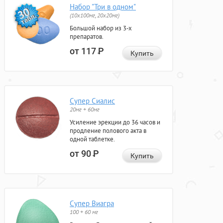
Набор "Три в одном"
(10x100мг, 20x20мг)
Большой набор из 3-х
препаратов.
от 117
Р
Купить
Супер Сиалис
20мг + 60мг
Усиление эрекции до 36 часов и
продление полового акта в
одной таблетке.
от 90
Р
Купить
Супер Виагра
100 + 60 мг