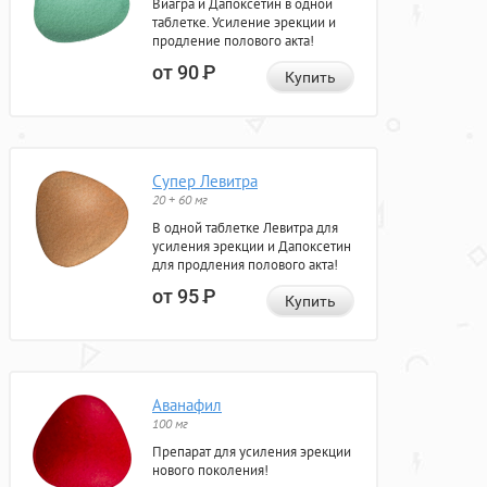
Виагра и Дапоксетин в одной
таблетке. Усиление эрекции и
продление полового акта!
от 90
Р
Купить
Супер Левитра
20 + 60 мг
В одной таблетке Левитра для
усиления эрекции и Дапоксетин
для продления полового акта!
от 95
Р
Купить
Аванафил
100 мг
Препарат для усиления эрекции
нового поколения!