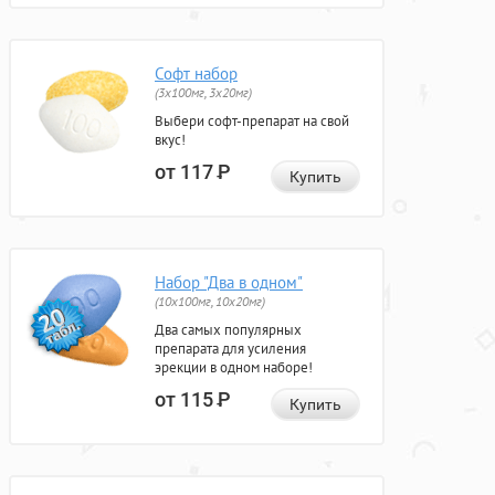
Софт набор
(3x100мг, 3x20мг)
Выбери софт-препарат на свой
вкус!
от 117
Р
Купить
Набор "Два в одном"
(10x100мг, 10x20мг)
Два самых популярных
препарата для усиления
эрекции в одном наборе!
от 115
Р
Купить