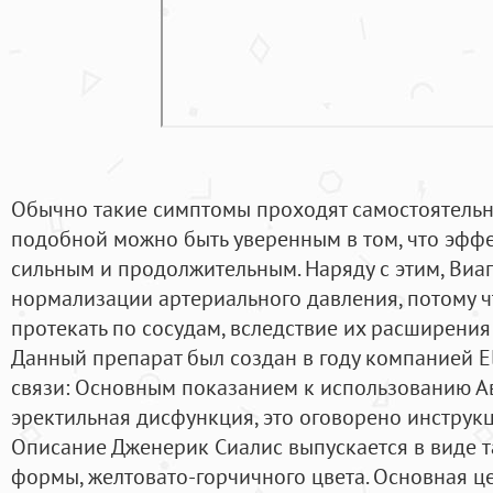
Обычно такие симптомы проходят самостоятельно
подобной можно быть уверенным в том, что эффек
сильным и продолжительным. Наряду с этим, Виа
нормализации артериального давления, потому ч
протекать по сосудам, вследствие их расширения 
Данный препарат был создан в году компанией Eli
связи: Основным показанием к использованию А
эректильная дисфункция, это оговорено инструк
Описание Дженерик Сиалис выпускается в виде т
формы, желтовато-горчичного цвета. Основная це