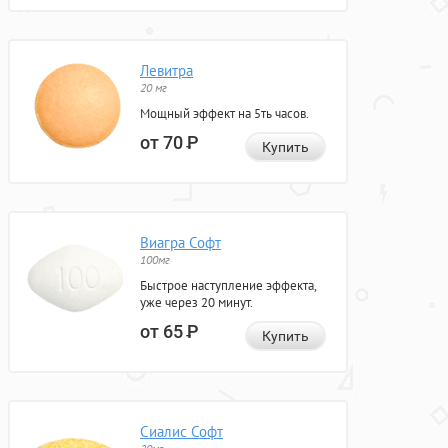
Левитра
20 мг
Мощный эффект на 5ть часов.
от 70
Р
Купить
Виагра Софт
100мг
Быстрое наступление эффекта,
уже через 20 минут.
от 65
Р
Купить
Сиалис Софт