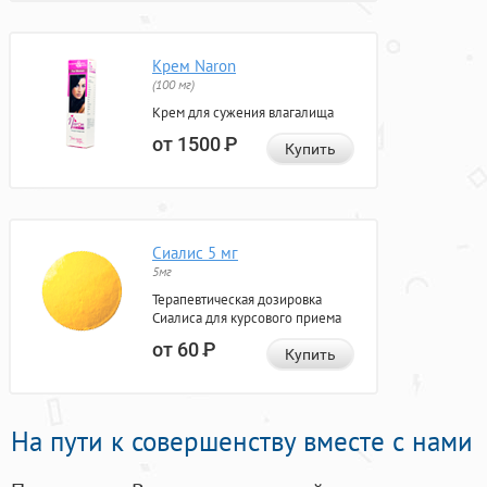
Крем Naron
(100 мг)
Крем для сужения влагалища
от 1500
Р
Купить
Сиалис 5 мг
5мг
Терапевтическая дозировка
Сиалиса для курсового приема
от 60
Р
Купить
На пути к совершенству вместе с нами