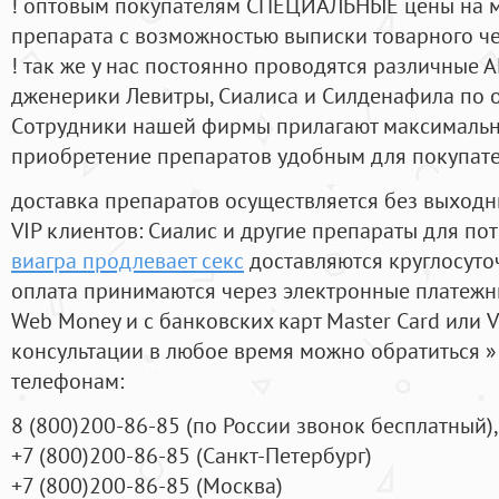
! оптовым покупателям СПЕЦИАЛЬНЫЕ цены на 
препарата с возможностью выписки товарного ч
! так же у нас постоянно проводятся различные
дженерики Левитры, Сиалиса и Силденафила по 
Cотрудники нашей фирмы прилагают максимальны
приобретение препаратов удобным для покупат
доставка препаратов осуществляется без выходн
VIP клиентов: Сиалис и другие препараты для пот
виагра продлевает секс
доставляются круглосуто
оплата принимаются через электронные платежн
Web Money и с банковских карт Master Card или V
консультации в любое время можно обратиться
телефонам:
8
(800
)200-86-85
(
по России звонок бесплатный),
+7
(800
)200-86-85
(
Санкт-Петербург)
+7
(800
)200-86-85
(
Москва)