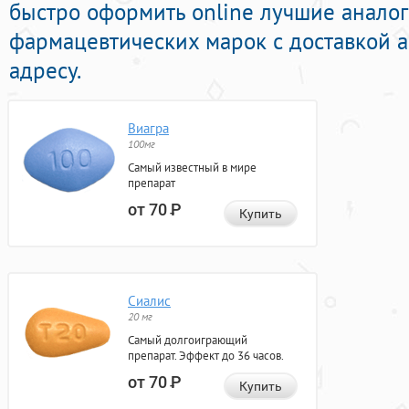
быстро оформить online лучшие анало
фармацевтических марок с доставкой 
адресу.
Виагра
100мг
Самый известный в мире
препарат
от 70
Р
Купить
Сиалис
20 мг
Самый долгоиграющий
препарат. Эффект до 36 часов.
от 70
Р
Купить