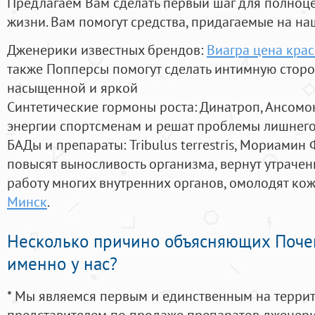
Предлагаем Вам сделать первый шаг для полноц
жизни. Вам помогут средства, придагаемые на на
Дженерики известных брендов:
Виагра цена кра
также Попперсы помогут сделать интимную стор
насыщенной и яркой
Синтетические гормоны роста
: Динатроп, Ансомо
энергии спортсменам и решат проблемы лишнего
БАДы и препараты:
Tribulus terrestris, Мориамин
повысят выносливость организма, вернут утрачен
работу многих внутренних органов, омолодят кожу
Минск
.
Несколько причино объясняющих Поче
именно у нас?
* Мы являемся первым и единственным на терри
представителем по продаже препаратов дженер