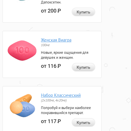
Дапоксетин.
от 200
Р
Купить
Женская Виагра
100мг
Новые, яркие ощущения для
девушек и женщин.
от 116
Р
Купить
Набор Классический
(2x100мг, 4x20мг)
Попробуй и выбери наиболее
понравившийся препарат.
от 117
Р
Купить