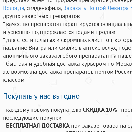
Вологда
, силденафила
,
Заказать Почтой Левитра
других известных препаратов
* качество препаратов гарантируется официаль
и успешно подтверждается годами продаж
* для стестинельных и скромных клиентов, кото
название Виагра или Сиалис в аптеке вслух, под
анонимныого заказа любого препаратан на наше
* быстрая и удобная доставка курьером по Москве
же возможна доставка препаратов почтой России
классом
Покупать у нас выгодно
! каждому новому покупателю
СКИДКА 10%
- пос
последующие покупки
!
БЕСПЛАТНАЯ ДОСТАВКА
при заказе товара на с