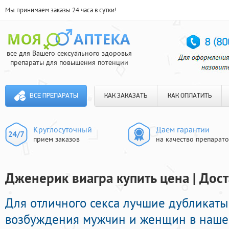
Мы принимаем заказы 24 часа в сутки!
все для Вашего сексуального здоровья
препараты для повышения потенции
ВСЕ ПРЕПАРАТЫ
КАК ЗАКАЗАТЬ
КАК ОПЛАТИТЬ
Круглосуточный
Даем гарантии
прием заказов
на качество препарат
Дженерик виагра купить цена | Дост
Для отличного секса лучшие дубликат
возбуждения мужчин и женщин в нашей