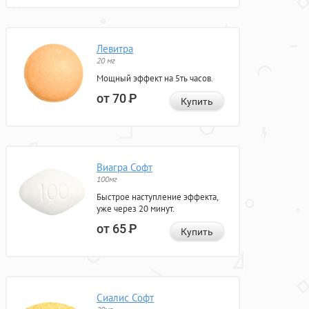
Левитра
20 мг
Мощный эффект на 5ть часов.
от 70
Р
Купить
Виагра Софт
100мг
Быстрое наступление эффекта,
уже через 20 минут.
от 65
Р
Купить
Сиалис Софт