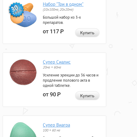
Набор "Три в одном"
(10x100мг, 20x20мг)
Большой набор из 3-х
препаратов.
от 117
Р
Купить
Супер Сиалис
20мг + 60мг
Усиление эрекции до 36 часов и
продление полового акта в
одной таблетке.
от 90
Р
Купить
Супер Виагра
100 + 60 мг