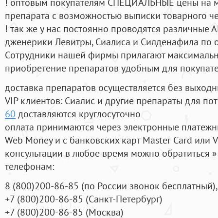
! оптовым покупателям СПЕЦИАЛЬНЫЕ цены на 
препарата с возможностью выписки товарного ч
! так же у нас постоянно проводятся различные
дженерики Левитры, Сиалиса и Силденафила по 
Cотрудники нашей фирмы прилагают максимальны
приобретение препаратов удобным для покупат
доставка препаратов осуществляется без выходн
VIP клиентов: Сиалис и другие препараты для пот
60
доставляются круглосуточно
оплата принимаются через электронные платежн
Web Money и с банковских карт Master Card или V
консультации в любое время можно обратиться
телефонам:
8
(800
)200-86-85
(
по России звонок бесплатный),
+7
(800
)200-86-85
(
Санкт-Петербург)
+7
(800
)200-86-85
(
Москва)