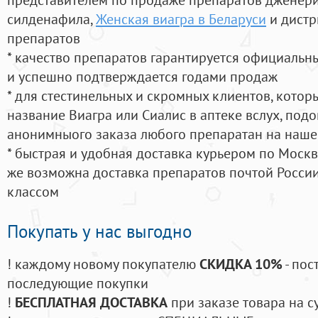
силденафила
,
Женская виагра в Беларуси
и дистр
препаратов
* качество препаратов гарантируется официаль
и успешно подтверждается годами продаж
* для стестинельных и скромных клиентов, кото
название Виагра или Сиалис в аптеке вслух, под
анонимныого заказа любого препаратан на наше
* быстрая и удобная доставка курьером по Москве
же возможна доставка препаратов почтой России
классом
Покупать у нас выгодно
! каждому новому покупателю
СКИДКА 10%
- пос
последующие покупки
!
БЕСПЛАТНАЯ ДОСТАВКА
при заказе товара на с