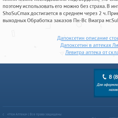
поэтому использовать его можно без страха. В и
ShoSuCmax достигается в среднем через 2 ч. При
выходных Обработка заказов Пн-Вс Виагра мг.SuK
Дапоксетин описание сто
Дапоксетин в аптеках Л
Левитра аптека от скл
«Моя Аптека» | Все права защищены