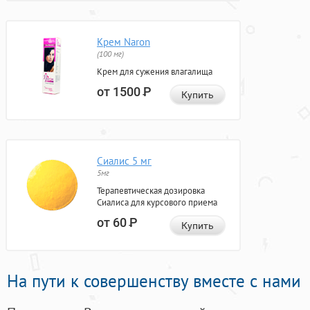
Крем Naron
(100 мг)
Крем для сужения влагалища
от 1500
Р
Купить
Сиалис 5 мг
5мг
Терапевтическая дозировка
Сиалиса для курсового приема
от 60
Р
Купить
На пути к совершенству вместе с нами