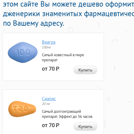
этом сайте Вы можете дешево оформит
дженерики знаменитых фармацевтичес
по Вашему адресу.
Виагра
100мг
Самый известный в мире
препарат
от 70
Р
Купить
Сиалис
20 мг
Самый долгоиграющий
препарат. Эффект до 36 часов.
от 70
Р
Купить