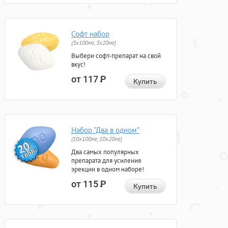
Софт набор
(3x100мг, 3x20мг)
Выбери софт-препарат на свой
вкус!
от 117
Р
Купить
Набор "Два в одном"
(10x100мг, 10x20мг)
Два самых популярных
препарата для усиления
эрекции в одном наборе!
от 115
Р
Купить