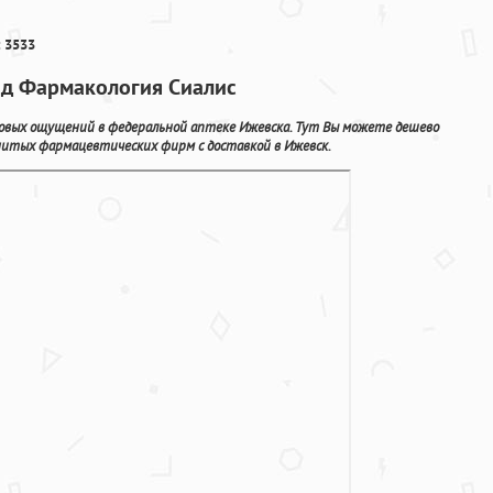
 3533
ад Фармакология Сиалис
новых ощущений в федеральной аптеке Ижевска. Тут Вы можете дешево
нитых фармацевтических фирм с доставкой в Ижевск.