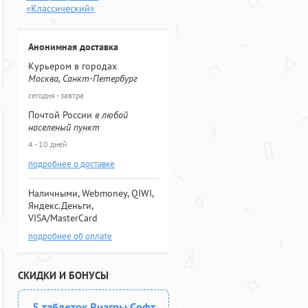
«Классический»
Анонимная доставка
Курьером в городах
Москва, Санкт-Петербург
сегодня - завтра
Почтой России
в любой
населеный пункт
4 - 10 дней
подробнее о доставке
Наличными, Webmoney, QIWI,
Яндекс.Деньги,
VISA/MasterCard
подробнее об оплате
СКИДКИ И БОНУСЫ
5 таблеток Виагры Софт