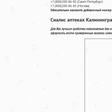
+7
(800
)200-86-85
(
Санкт-Петербург)
+7
(800
)200-86-85
(
Москва)
Обязательно назовите добавочный номер:
Сиалис аптеках Калинингр
Для Вас лучшие средства назначаемые для 
оформить online проверенные аналоги име