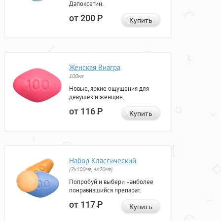
Дапоксетин.
от 200
Р
Купить
Женская Виагра
100мг
Новые, яркие ощущения для
девушек и женщин.
от 116
Р
Купить
Набор Классический
(2x100мг, 4x20мг)
Попробуй и выбери наиболее
понравившийся препарат.
от 117
Р
Купить