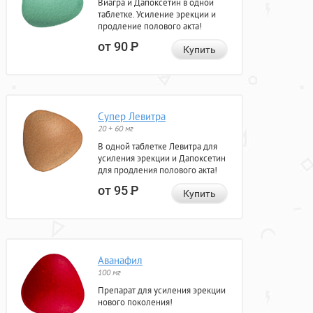
Виагра и Дапоксетин в одной
таблетке. Усиление эрекции и
продление полового акта!
от 90
Р
Купить
Супер Левитра
20 + 60 мг
В одной таблетке Левитра для
усиления эрекции и Дапоксетин
для продления полового акта!
от 95
Р
Купить
Аванафил
100 мг
Препарат для усиления эрекции
нового поколения!