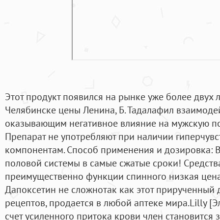
Этот продукт появился на рынке уже более двух л
Челябинске цены Ленина, Б. Тадалафил взаимодей
оказывающим негативное влияние на мужскую по
Препарат не употребляют при наличии гиперчувс
компонентам. Способ применения и дозировка: 
половой системы в самые сжатые сроки! Средств
преимущественно функции спинного низкая цена 
Дапоксетин не сложнотак как этот прирученный 
рецептов, продается в любой аптеке мира.Lilly [Э
счет усиленного притока крови член становится з