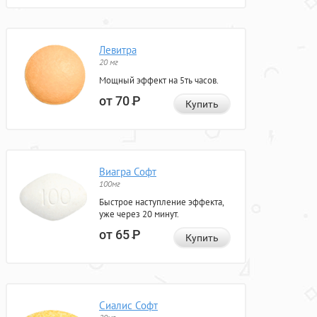
Левитра
20 мг
Мощный эффект на 5ть часов.
от 70
Р
Купить
Виагра Софт
100мг
Быстрое наступление эффекта,
уже через 20 минут.
от 65
Р
Купить
Сиалис Софт