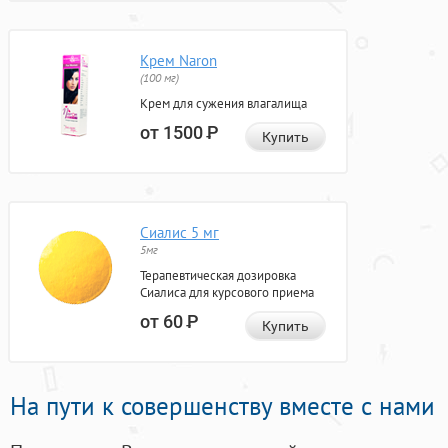
Крем Naron
(100 мг)
Крем для сужения влагалища
от 1500
Р
Купить
Сиалис 5 мг
5мг
Терапевтическая дозировка
Сиалиса для курсового приема
от 60
Р
Купить
На пути к совершенству вместе с нами