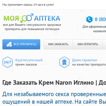
Мы принимаем заказы 24 часа в сутки!
все для Вашего сексуального здоровья
препараты для повышения потенции
ВСЕ ПРЕПАРАТЫ
КАК ЗАКАЗАТЬ
КАК ОПЛАТИТЬ
Круглосуточный
Даем гарантии
прием заказов
на качество препарат
Где Заказать Крем Naron Иглино | Д
Для незабываемого секса проверенные
ощущений в нашей аптеке. На сайте В