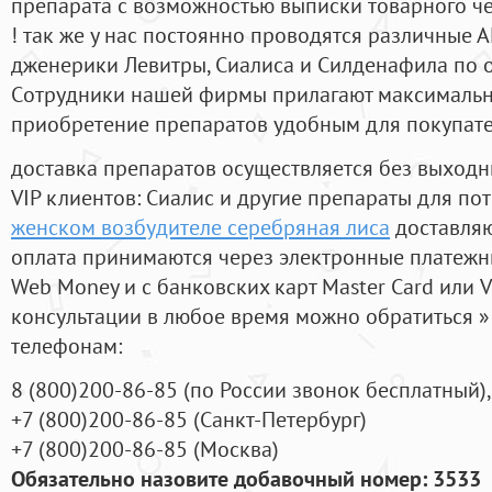
препарата с возможностью выписки товарного ч
! так же у нас постоянно проводятся различные
дженерики Левитры, Сиалиса и Силденафила по 
Cотрудники нашей фирмы прилагают максимальны
приобретение препаратов удобным для покупат
доставка препаратов осуществляется без выходн
VIP клиентов: Сиалис и другие препараты для пот
женском возбудителе серебряная лиса
доставляю
оплата принимаются через электронные платежн
Web Money и с банковских карт Master Card или V
консультации в любое время можно обратиться
телефонам:
8
(800
)200-86-85
(
по России звонок бесплатный),
+7
(800
)200-86-85
(
Санкт-Петербург)
+7
(800
)200-86-85
(
Москва)
Обязательно назовите добавочный номер: 3533