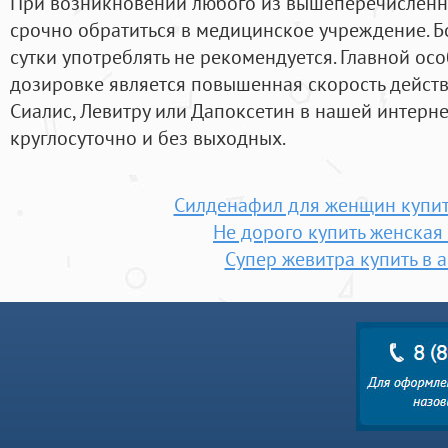
При возникновении любого из вышеперечислен
срочно обратиться в медицинское учреждение. Б
сутки употреблять не рекомендуется. Главной ос
дозировке является повышенная скорость действ
Сиалис, Левитру или Дапоксетин в нашей интерн
круглосуточно и без выходных.
Силденафил для женщин купит
Не дорого купить женская
Супер жевитра купить в 