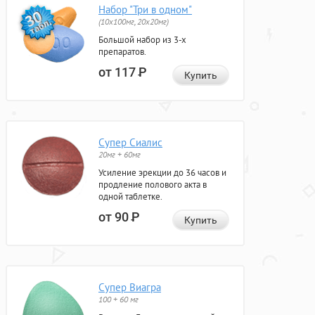
Набор "Три в одном"
(10x100мг, 20x20мг)
Большой набор из 3-х
препаратов.
от 117
Р
Купить
Супер Сиалис
20мг + 60мг
Усиление эрекции до 36 часов и
продление полового акта в
одной таблетке.
от 90
Р
Купить
Супер Виагра
100 + 60 мг