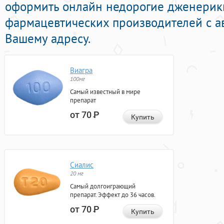
оформить онлайн недорогие дженерик
фармацевтических производителей с а
Вашему адресу.
Виагра
100мг
Самый известный в мире
препарат
от 70
Р
Купить
Сиалис
20 мг
Самый долгоиграющий
препарат. Эффект до 36 часов.
от 70
Р
Купить