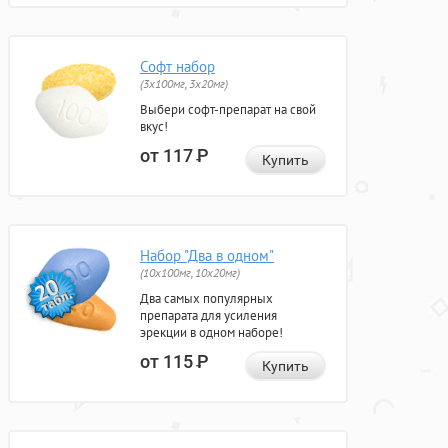
Софт набор
(3x100мг, 3x20мг)
Выбери софт-препарат на свой
вкус!
от 117
Р
Купить
Набор "Два в одном"
(10x100мг, 10x20мг)
Два самых популярных
препарата для усиления
эрекции в одном наборе!
от 115
Р
Купить