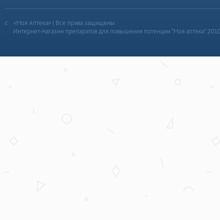
«Моя Аптека» | Все права защищены
Интернет-магазин препаратов для повышения потенции “Моя аптека” 201