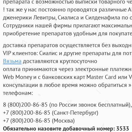
препарата с возможностью выписки товарного ч
! так же у нас постоянно проводятся различные
дженерики Левитры, Сиалиса и Силденафила по 
Cотрудники нашей фирмы прилагают максимальны
приобретение препаратов удобным для покупат
доставка препаратов осуществляется без выходн
VIP клиентов: Сиалис и другие препараты для пот
Вязьма
доставляются круглосуточно
оплата принимаются через электронные платежн
Web Money и с банковских карт Master Card или V
консультации в любое время можно обратиться
телефонам:
8
(800
)200-86-85
(
по России звонок бесплатный),
+7
(800
)200-86-85
(
Санкт-Петербург)
+7
(800
)200-86-85
(
Москва)
Обязательно назовите добавочный номер: 3533