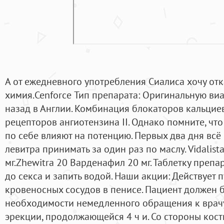
А от ежедневного употребления Сиалиса хочу отка
химия.Cenforce Тип препарата: Оригинальную виа
назад в Англии. Комбинация блокаторов кальцие
рецепторов ангиотензина II. Однако помните, чт
по себе влияют на потенцию. Первых два дня всё 
левитра принимать за один раз по маслу. Vidalist
мг.Zhewitra 20 Варденафил 20 мг. Таблетку препа
до секса и запить водой. Наши акции: Действует
кровеносных сосудов в пенисе. Пациент должен
необходимости немедленного обращения к врачу
эрекции, продолжающейся 4 ч и. Со стороны кос