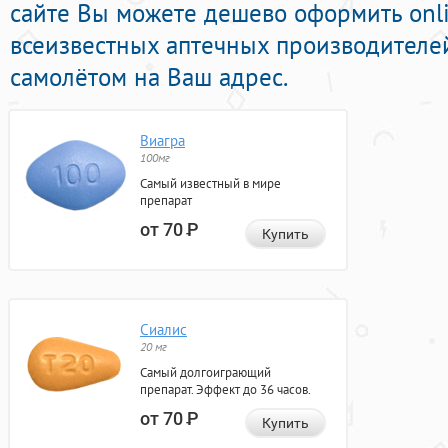
сайте Вы можете дешево оформить onl
всеизвестных аптечных производителей
самолётом на Ваш адрес.
Виагра
100мг
Самый известный в мире
препарат
от 70
Р
Купить
Сиалис
20 мг
Самый долгоиграющий
препарат. Эффект до 36 часов.
от 70
Р
Купить