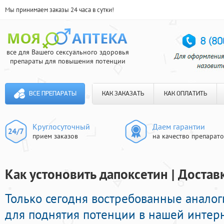
Мы принимаем заказы 24 часа в сутки!
все для Вашего сексуального здоровья
препараты для повышения потенции
ВСЕ ПРЕПАРАТЫ
КАК ЗАКАЗАТЬ
КАК ОПЛАТИТЬ
Круглосуточный
Даем гарантии
прием заказов
на качество препарат
Как устоновить дапоксетин | Достав
Только сегодня востребованные анало
для поднятия потенции в нашей интерн