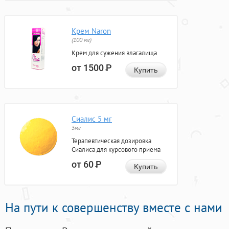
Крем Naron
(100 мг)
Крем для сужения влагалища
от 1500
Р
Купить
Сиалис 5 мг
5мг
Терапевтическая дозировка
Сиалиса для курсового приема
от 60
Р
Купить
На пути к совершенству вместе с нами