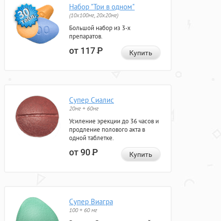
Набор "Три в одном"
(10x100мг, 20x20мг)
Большой набор из 3-х
препаратов.
от 117
Р
Купить
Супер Сиалис
20мг + 60мг
Усиление эрекции до 36 часов и
продление полового акта в
одной таблетке.
от 90
Р
Купить
Супер Виагра
100 + 60 мг