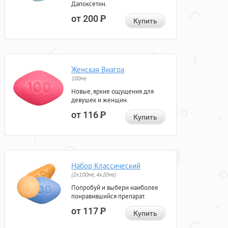
Дапоксетин.
от 200
Р
Купить
Женская Виагра
100мг
Новые, яркие ощущения для
девушек и женщин.
от 116
Р
Купить
Набор Классический
(2x100мг, 4x20мг)
Попробуй и выбери наиболее
понравившийся препарат.
от 117
Р
Купить