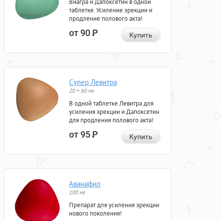
Виагра и Дапоксетин в одной
таблетке. Усиление эрекции и
продление полового акта!
от 90
Р
Купить
Супер Левитра
20 + 60 мг
В одной таблетке Левитра для
усиления эрекции и Дапоксетин
для продления полового акта!
от 95
Р
Купить
Аванафил
100 мг
Препарат для усиления эрекции
нового поколения!