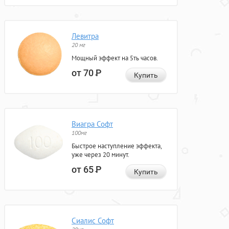
Левитра
20 мг
Мощный эффект на 5ть часов.
от 70
Р
Купить
Виагра Софт
100мг
Быстрое наступление эффекта,
уже через 20 минут.
от 65
Р
Купить
Сиалис Софт