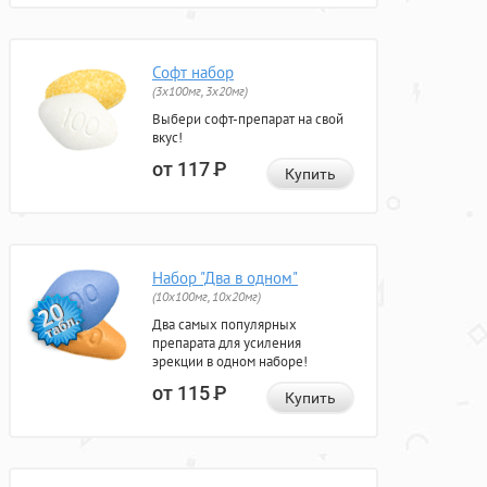
Софт набор
(3x100мг, 3x20мг)
Выбери софт-препарат на свой
вкус!
от 117
Р
Купить
Набор "Два в одном"
(10x100мг, 10x20мг)
Два самых популярных
препарата для усиления
эрекции в одном наборе!
от 115
Р
Купить