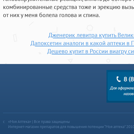
комбинированные средства тоже и эрекцию вызыв
от них у меня болела голова и спина.
Дженерик левитра купить Вели
Дапоксетин аналоги в какой аптеки в 
Дешево купит в России виагру с
«Моя Аптека» | Все права защищены
Интернет-магазин препаратов для повышения потенции “Моя аптека” 201