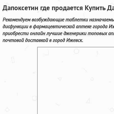
Дапоксетин где продается Купить Д
Рекомендуем возбуждающие таблетки назначаемые
дисфункции в фармацевтической аптеке города Иж
приобрести онлайн лучшие дженерики топовых ап
почтовой доставкой в город Ижевск.