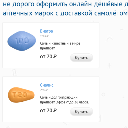
не дорого оформить онлайн дешёвые 
аптечных марок с доставкой самолётом
Виагра
100мг
Самый известный в мире
препарат
от 70
Р
Купить
Сиалис
20 мг
Самый долгоиграющий
препарат. Эффект до 36 часов.
от 70
Р
Купить