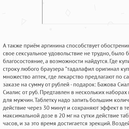
А также приём аргинина способствует обострению
свое сексуальное удовольствие не трудно, было
благосостояние, а возможности найдутся. Где ку
строку любого браузера "тадалафил оригинал купи
множество аптек, где лекарство предлагают по 
заказе на сумму от рублей - подарок: Бажова Сиа
Сиалис от руб. Предтавлен в нескольких набора
для мужчин. Таблетку надо запить большим колич
действие через 30 минут и сохраняют эффект в те
максимальной дозе в 20 мг на сутки действие та
часов, и за это время достигается эрекций. Возд