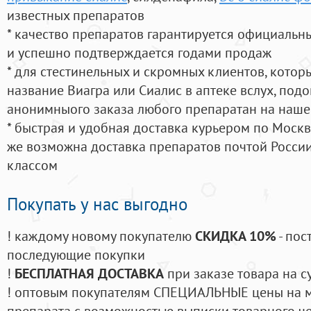
известных препаратов
* качество препаратов гарантируется официаль
и успешно подтверждается годами продаж
* для стестинельных и скромных клиентов, кото
название Виагра или Сиалис в аптеке вслух, под
анонимныого заказа любого препаратан на наше
* быстрая и удобная доставка курьером по Москве
же возможна доставка препаратов почтой России
классом
Покупать у нас выгодно
! каждому новому покупателю
СКИДКА 10%
- пос
последующие покупки
!
БЕСПЛАТНАЯ ДОСТАВКА
при заказе товара на с
! оптовым покупателям СПЕЦИАЛЬНЫЕ цены на 
препарата с возможностью выписки товарного ч