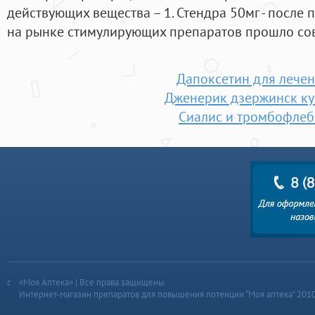
действующих вещества – 1. Стендра 50мг - после
на рынке стимулирующих препаратов прошло со
Дапоксетин для лече
Дженерик дзержинск ку
Сиалис и тромбофлеб
«Моя Аптека» | Все права защищены
Интернет-магазин препаратов для повышения потенции “Моя аптека” 201