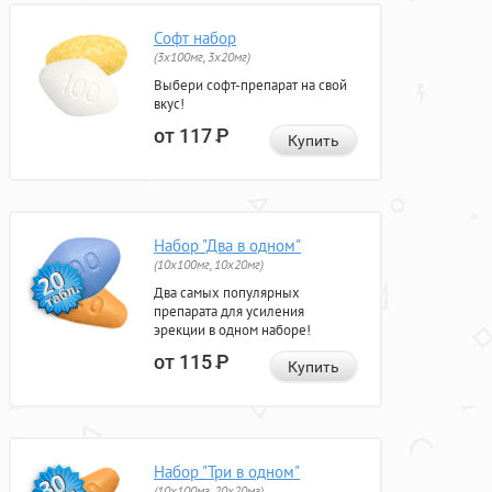
Софт набор
(3x100мг, 3x20мг)
Выбери софт-препарат на свой
вкус!
от 117
Р
Купить
Набор "Два в одном"
(10x100мг, 10x20мг)
Два самых популярных
препарата для усиления
эрекции в одном наборе!
от 115
Р
Купить
Набор "Три в одном"
(10x100мг, 20x20мг)