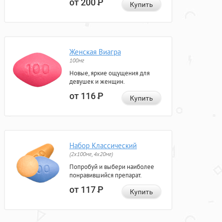
от 200
Р
Купить
Женская Виагра
100мг
Новые, яркие ощущения для
девушек и женщин.
от 116
Р
Купить
Набор Классический
(2x100мг, 4x20мг)
Попробуй и выбери наиболее
понравившийся препарат.
от 117
Р
Купить