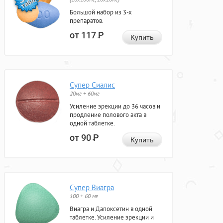
Большой набор из 3-х
препаратов.
от 117
Р
Купить
Супер Сиалис
20мг + 60мг
Усиление эрекции до 36 часов и
продление полового акта в
одной таблетке.
от 90
Р
Купить
Супер Виагра
100 + 60 мг
Виагра и Дапоксетин в одной
таблетке. Усиление эрекции и