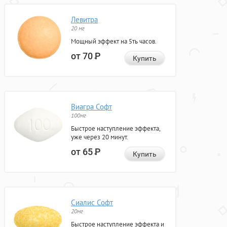
Левитра
20 мг
Мощный эффект на 5ть часов.
от 70
Р
Купить
Виагра Софт
100мг
Быстрое наступление эффекта,
уже через 20 минут.
от 65
Р
Купить
Сиалис Софт
20мг
Быстрое наступление эффекта и