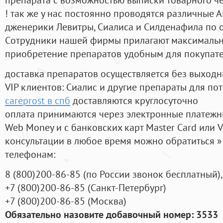
! так же у нас постоянно проводятся различные
дженерики Левитры, Сиалиса и Силденафила по 
Cотрудники нашей фирмы прилагают максимальны
приобретение препаратов удобным для покупат
доставка препаратов осуществляется без выходн
VIP клиентов: Сиалис и другие препараты для пот
careprost в спб
доставляются круглосуточно
оплата принимаются через электронные платежн
Web Money и с банковских карт Master Card или V
консультации в любое время можно обратиться
телефонам:
8
(800
)200-86-85
(
по России звонок бесплатный),
+7
(800
)200-86-85
(
Санкт-Петербург)
+7
(800
)200-86-85
(
Москва)
Обязательно назовите добавочный номер: 3533