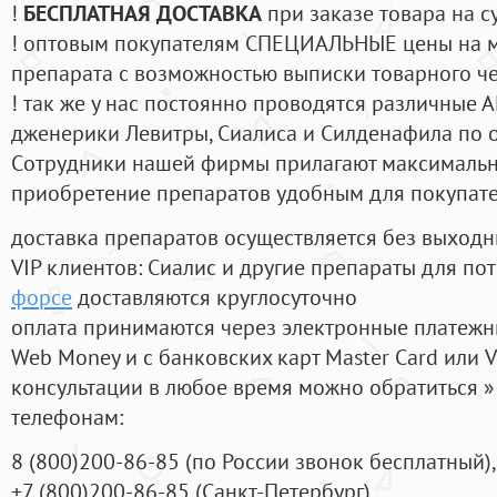
!
БЕСПЛАТНАЯ ДОСТАВКА
при заказе товара на с
! оптовым покупателям СПЕЦИАЛЬНЫЕ цены на 
препарата с возможностью выписки товарного ч
! так же у нас постоянно проводятся различные
дженерики Левитры, Сиалиса и Силденафила по 
Cотрудники нашей фирмы прилагают максимальны
приобретение препаратов удобным для покупат
доставка препаратов осуществляется без выходн
VIP клиентов: Сиалис и другие препараты для пот
форсе
доставляются круглосуточно
оплата принимаются через электронные платежн
Web Money и с банковских карт Master Card или V
консультации в любое время можно обратиться
телефонам:
8
(800
)200-86-85
(
по России звонок бесплатный),
+7
(800
)200-86-85
(
Санкт-Петербург)