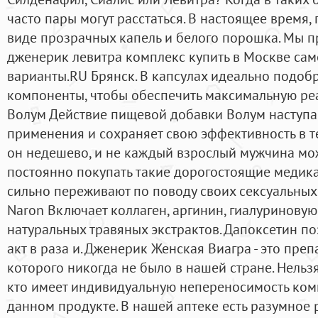
часто пары могут расстаться. В настоящее время,
виде прозрачных капель и белого порошка. Мы 
дженерик левитра комплекс купить в Москве са
варианты.RU Брянск. В капсулах идеально подоб
компоненты, чтобы обеспечить максимальную ре
Волум Действие пищевой добавки Волум наступае
применения и сохраняет свою эффективность в те
он недешево, и не каждый взрослый мужчина мож
постоянно покупать такие дорогостоящие медик
сильно переживают по поводу своих сексуальных 
Naron Включает коллаген, аргинин, гиалуриновую 
натуральных травяных экстрактов. Дапоксетин п
акт в раза и. Дженерик Женская Виагра - это пре
которого никогда не было в нашей стране. Нельзя
кто имеет индивидуальную непереносимость ком
данном продукте. В нашей аптеке есть разумное 