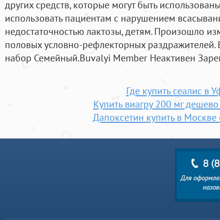
других средств, которые могут быть использованы
использовать пациентам с нарушением всасыван
недостаточностью лактозы, детям. Произошло из
половых условно-рефлекторных раздражителей. 
набор Семейный.Buvalyi Member Неактивен Заре
Где купить сеалис в У
Купить виагру 200 мг дешево
Дапоксетин купить в Москве 