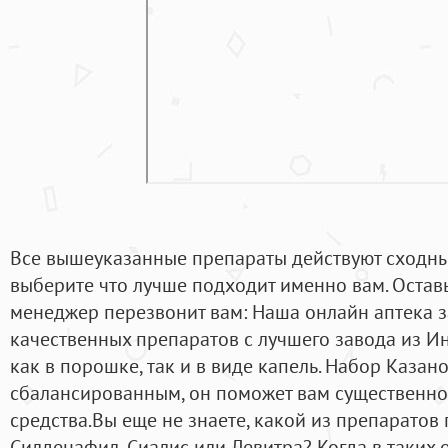
Все вышеуказанные препараты действуют сходны
выберите что лучше подходит именно вам. Остав
менеджер перезвонит вам: Наша онлайн аптека 
качественных препаратов с лучшего завода из И
как в порошке, так и в виде капель. Набор Казан
сбалансированным, он поможет вам существенно
средства.Вы еще не знаете, какой из препаратов
Силденафил, Сиалис или Левитра? Когда в таких о