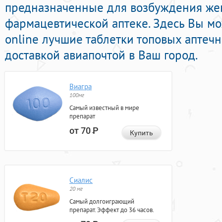
предназначенные для возбуждения же
фармацевтической аптеке. Здесь Вы м
online лучшие таблетки топовых аптеч
доставкой авиапочтой в Ваш город.
Виагра
100мг
Самый известный в мире
препарат
от 70
Р
Купить
Сиалис
20 мг
Самый долгоиграющий
препарат. Эффект до 36 часов.