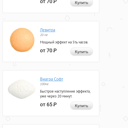
от 70
Р
Купить
Левитра
20 мг
Мощный эффект на 5ть часов.
от 70
Р
Купить
Виагра Софт
100мг
Быстрое наступление эффекта,
уже через 20 минут.
от 65
Р
Купить