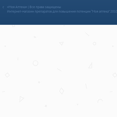
«Моя Аптека» | Все права защищены
Интернет-магазин препаратов для повышения потенции “Моя аптека” 201