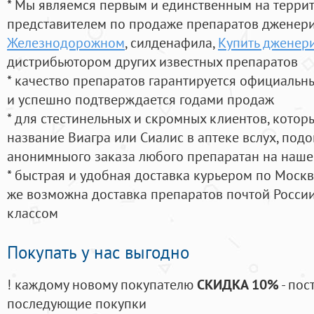
* Мы являемся первым и единственным на терри
представителем по продаже препаратов дженер
Железнодорожном
, силденафила
,
Купить дженери
дистрибьютором других известных препаратов
* качество препаратов гарантируется официаль
и успешно подтверждается годами продаж
* для стестинельных и скромных клиентов, кото
название Виагра или Сиалис в аптеке вслух, под
анонимныого заказа любого препаратан на наше
* быстрая и удобная доставка курьером по Москве
же возможна доставка препаратов почтой России
классом
Покупать у нас выгодно
! каждому новому покупателю
СКИДКА 10%
- пос
последующие покупки