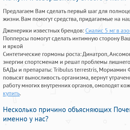
Предлагаем Вам сделать первый шаг для полноц
жизни. Вам помогут средства, придагаемые на на
Дженерики известных брендов:
Сиалис 5 мг в азо
Попперсы помогут сделать интимную сторону В
и яркой
Синтетические гормоны роста
: Динатроп, Ансомо
энергии спортсменам и решат проблемы лишнего
БАДы и препараты:
Tribulus terrestris, Мориамин
повысят выносливость организма, вернут утрачен
работу многих внутренних органов, омолодят кожу
купить
.
Несколько причино объясняющих Поче
именно у нас?