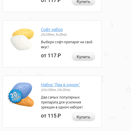
от 117
Р
Купить
Софт набор
(3x100мг, 3x20мг)
Выбери софт-препарат на свой
вкус!
от 117
Р
Купить
Набор "Два в одном"
(10x100мг, 10x20мг)
Два самых популярных
препарата для усиления
эрекции в одном наборе!
от 115
Р
Купить