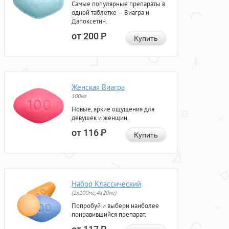
Самые популярные препараты в
одной таблетке — Виагра и
Дапоксетин.
от 200
Р
Купить
Женская Виагра
100мг
Новые, яркие ощущения для
девушек и женщин.
от 116
Р
Купить
Набор Классический
(2x100мг, 4x20мг)
Попробуй и выбери наиболее
понравившийся препарат.