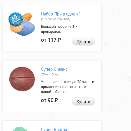
Набор "Три в одном"
(10x100мг, 20x20мг)
Большой набор из 3-х
препаратов.
от 117
Р
Купить
Супер Сиалис
20мг + 60мг
Усиление эрекции до 36 часов и
продление полового акта в
одной таблетке.
от 90
Р
Купить
Супер Виагра