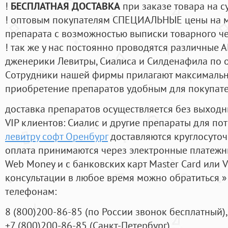
!
БЕСПЛАТНАЯ ДОСТАВКА
при заказе товара на с
! оптовым покупателям СПЕЦИАЛЬНЫЕ цены на 
препарата с возможностью выписки товарного ч
! так же у нас постоянно проводятся различные
дженерики Левитры, Сиалиса и Силденафила по 
Cотрудники нашей фирмы прилагают максимальны
приобретение препаратов удобным для покупат
доставка препаратов осуществляется без выходн
VIP клиентов: Сиалис и другие препараты для пот
левитру софт Оренбург
доставляются круглосуто
оплата принимаются через электронные платежн
Web Money и с банковских карт Master Card или V
консультации в любое время можно обратиться
телефонам:
8
(800
)200-86-85
(
по России звонок бесплатный),
+7
(800
)200-86-85
(
Санкт-Петербург)