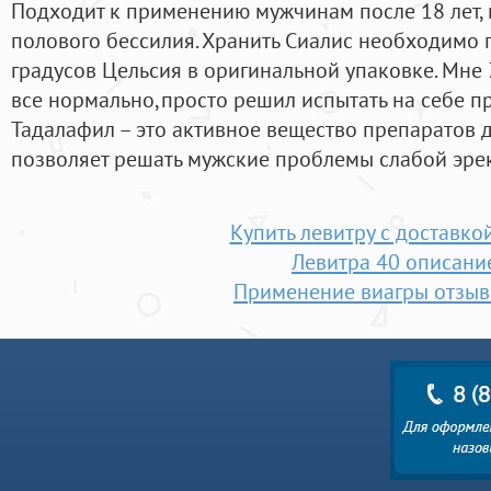
Подходит к применению мужчинам после 18 лет,
полового бессилия. Хранить Сиалис необходимо 
градусов Цельсия в оригинальной упаковке. Мне 3
все нормально,просто решил испытать на себе пр
Тадалафил – это активное вещество препаратов 
позволяет решать мужские проблемы слабой эре
Купить левитру с доставко
Левитра 40 описани
Применение виагры отзыв