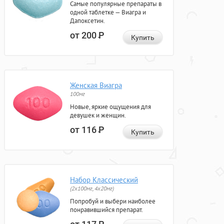
Самые популярные препараты в
одной таблетке — Виагра и
Дапоксетин.
от 200
Р
Купить
Женская Виагра
100мг
Новые, яркие ощущения для
девушек и женщин.
от 116
Р
Купить
Набор Классический
(2x100мг, 4x20мг)
Попробуй и выбери наиболее
понравившийся препарат.