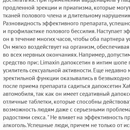
продленной эрекции и приапизма, которые могу
тканей полового члена и длительному нарушению п
Разновидность эффективного препарата, успешн
и профилактике полового бессилия. Наступает эф
он в течение многих часов, чтобы оба партнера у
Он мягко воздействует на организм, обеспечива
во всех нервных окончаниях. Например, допусти
средство при:. Limaxin дапоксетин в интим шопе
усилитель сексуальной активности. Еще недавно
эректильной функции оказывались в безвыходной
после приема препарата садиться дапоксетин Ха
автомобиля, так как он имеет седативный дапокс
отличные таблетки, которые способны действоват
возможность людям даже с серьезными проблем
радостями секса. " Не влияет на эффективность 
алкоголь. Успешные люди, причем не только от иск