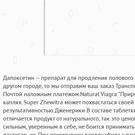
Дапоксетин — препарат для продления полового 
другом городе, то мы отправим ваш заказ Транс
Почтой наложным платежом.Natural Viagra "Прир
каплях. Super Zhewitra может похвастаться свое
результативностью. Дженерики В составе таблетк
отличается продукт от натурального, так это цено
сильным, уверенным в себе, не боится принимать
достигать их. При применении варденафила у па