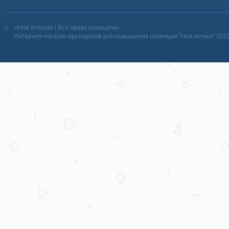
«Моя Аптека» | Все права защищены
Интернет-магазин препаратов для повышения потенции “Моя аптека” 201