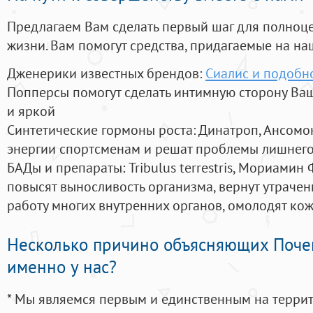
Предлагаем Вам сделать первый шаг для полноц
жизни. Вам помогут средства, придагаемые на на
Дженерики известных брендов:
Сиалис и подобн
Попперсы помогут сделать интимную сторону В
и яркой
Синтетические гормоны роста
: Динатроп, Ансомо
энергии спортсменам и решат проблемы лишнего
БАДы и препараты:
Tribulus terrestris, Мориамин
повысят выносливость организма, вернут утрачен
работу многих внутренних органов, омолодят кожу
Несколько причино объясняющих Поче
именно у нас?
* Мы являемся первым и единственным на терри