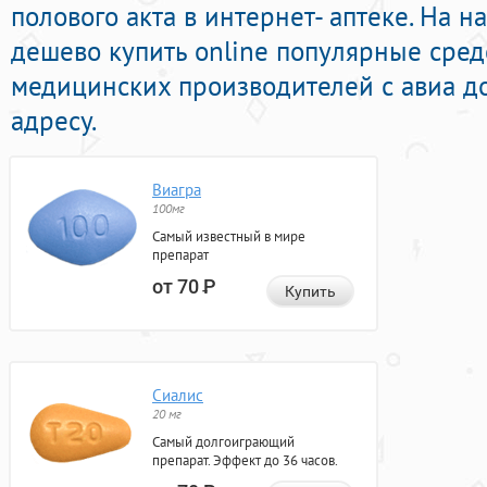
полового акта в интернет- аптеке. На 
дешево купить online популярные сре
медицинских производителей с авиа д
адресу.
Виагра
100мг
Самый известный в мире
препарат
от 70
Р
Купить
Сиалис
20 мг
Самый долгоиграющий
препарат. Эффект до 36 часов.