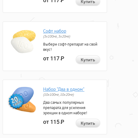
от 117
Р
Купить
Софт набор
(3x100мг, 3x20мг)
Выбери софт-препарат на свой
вкус!
от 117
Р
Купить
Набор "Два в одном"
(10x100мг, 10x20мг)
Два самых популярных
препарата для усиления
эрекции в одном наборе!
от 115
Р
Купить