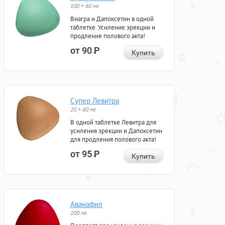
100 + 60 мг
Виагра и Дапоксетин в одной
таблетке. Усиление эрекции и
продление полового акта!
от 90
Р
Купить
Супер Левитра
20 + 60 мг
В одной таблетке Левитра для
усиления эрекции и Дапоксетин
для продления полового акта!
от 95
Р
Купить
Аванафил
100 мг