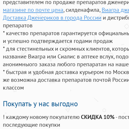
представителем по продаже препаратов дженер
магазине по почте цена
, силденафила
,
Виагра дже
Доставка Дженериков в города России
и дистриб
препаратов
* качество препаратов гарантируется официаль
и успешно подтверждается годами продаж
* для стестинельных и скромных клиентов, кото
название Виагра или Сиалис в аптеке вслух, под
анонимныого заказа любого препаратан на наше
* быстрая и удобная доставка курьером по Москве
же возможна доставка препаратов почтой России
классом
Покупать у нас выгодно
! каждому новому покупателю
СКИДКА 10%
- пос
последующие покупки