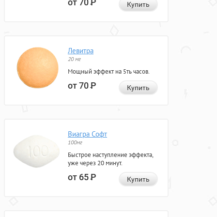
от 70
Р
Купить
Левитра
20 мг
Мощный эффект на 5ть часов.
от 70
Р
Купить
Виагра Софт
100мг
Быстрое наступление эффекта,
уже через 20 минут.
от 65
Р
Купить