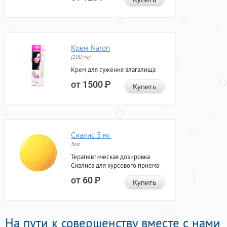
Крем Naron
(100 мг)
Крем для сужения влагалища
от 1500
Р
Купить
Сиалис 5 мг
5мг
Терапевтическая дозировка
Сиалиса для курсового приема
от 60
Р
Купить
На пути к совершенству вместе с нами