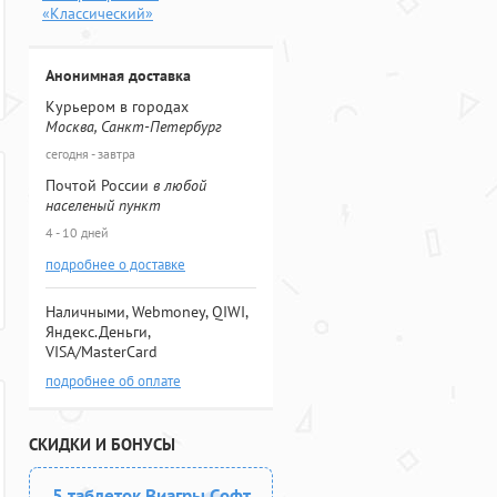
«Классический»
Анонимная доставка
Курьером в городах
Москва, Санкт-Петербург
сегодня - завтра
Почтой России
в любой
населеный пункт
4 - 10 дней
подробнее о доставке
Наличными, Webmoney, QIWI,
Яндекс.Деньги,
VISA/MasterCard
подробнее об оплате
СКИДКИ И БОНУСЫ
5 таблеток Виагры Софт