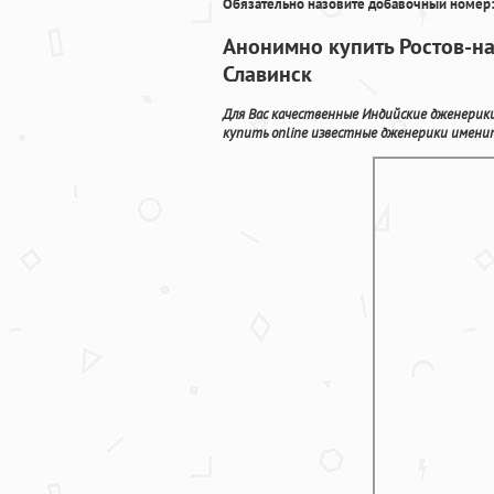
Обязательно назовите добавочный номер:
Анонимно купить Ростов-на
Славинск
Для Вас качественные Индийские дженерики
купить online известные дженерики имени