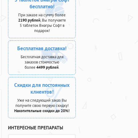
бесплатно!
При заказе на сумму более
2190 рублей
, Вы получаете
5 таблеток Виагры Софт в
подарок!
Бесплатная доставка!
Бесплатная доставка для
заказов стоимостью
более
4499 рублей
.
Скидки для постоянных
клиентов!
Уже на следующий заказ Вы
получите свою первую скидку!
Накопительные скидки до 20%!
ИНТЕРЕСНЫЕ ПРЕПАРАТЫ