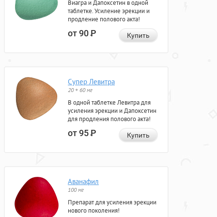
Виагра и Дапоксетин в одной
таблетке. Усиление эрекции и
продление полового акта!
от 90
Р
Купить
Супер Левитра
20 + 60 мг
В одной таблетке Левитра для
усиления эрекции и Дапоксетин
для продления полового акта!
от 95
Р
Купить
Аванафил
100 мг
Препарат для усиления эрекции
нового поколения!