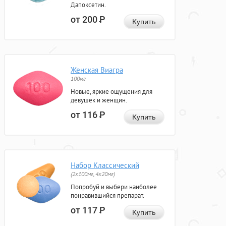
Дапоксетин.
от 200
Р
Купить
Женская Виагра
100мг
Новые, яркие ощущения для
девушек и женщин.
от 116
Р
Купить
Набор Классический
(2x100мг, 4x20мг)
Попробуй и выбери наиболее
понравившийся препарат.
от 117
Р
Купить