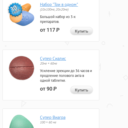
Набор "Три в одном"
(10x100мг, 20x20мг)
Большой набор из 3-х
препаратов.
от 117
Р
Купить
Супер Сиалис
20мг + 60мг
Усиление эрекции до 36 часов и
продление полового акта в
одной таблетке.
от 90
Р
Купить
Супер Виагра
100 + 60 мг