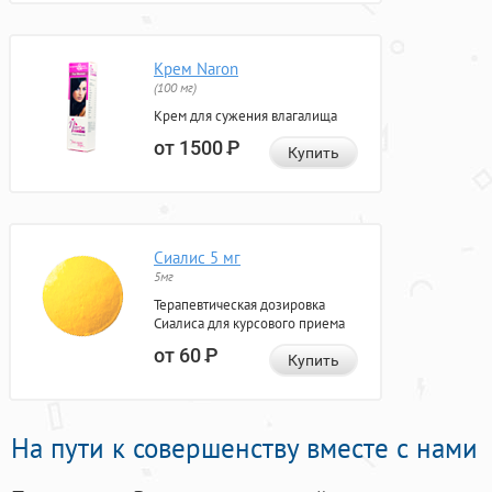
Крем Naron
(100 мг)
Крем для сужения влагалища
от 1500
Р
Купить
Сиалис 5 мг
5мг
Терапевтическая дозировка
Сиалиса для курсового приема
от 60
Р
Купить
На пути к совершенству вместе с нами