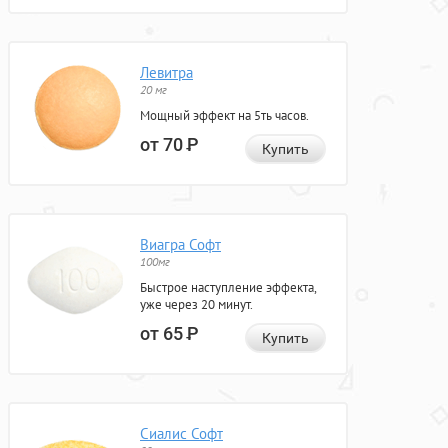
Левитра
20 мг
Мощный эффект на 5ть часов.
от 70
Р
Купить
Виагра Софт
100мг
Быстрое наступление эффекта,
уже через 20 минут.
от 65
Р
Купить
Сиалис Софт