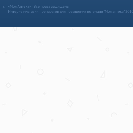
«Моя Аптека» | Все права защищены
Интернет-магазин препаратов для повышения потенции “Моя аптека” 201