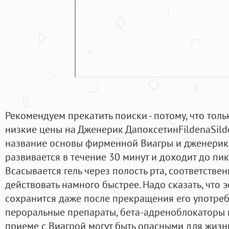
Рекомендуем прекатить поиски - потому, что тол
низкие цены на Дженерик ДапоксетинFildenaSild
название основы фирменной Виагры и дженерико
развивается в течение 30 минут и доходит до пик
Всасывается гель через полость рта, соответстве
действовать намного быстрее. Надо сказать, что 
сохранится даже после прекращения его употреб
пероральные препараты, бета-адреноблокаторы
приеме с Виагрой могут быть опасными для жизн