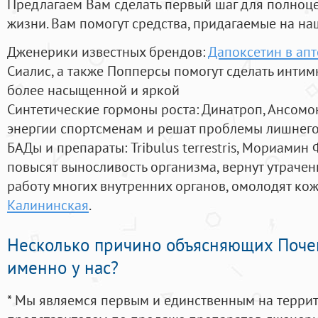
Предлагаем Вам сделать первый шаг для полноц
жизни. Вам помогут средства, придагаемые на на
Дженерики известных брендов:
Дапоксетин в апт
Сиалис, а также Попперсы помогут сделать инти
более насыщенной и яркой
Синтетические гормоны роста
: Динатроп, Ансомо
энергии спортсменам и решат проблемы лишнего
БАДы и препараты:
Tribulus terrestris, Мориамин
повысят выносливость организма, вернут утрачен
работу многих внутренних органов, омолодят кожу
Калининская
.
Несколько причино объясняющих Поче
именно у нас?
* Мы являемся первым и единственным на терри