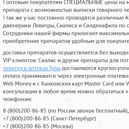
! оптовым покупателям СПЕЦИАЛЬНЫЕ цены на 
препарата с возможностью выписки товарного ч
! так же у нас постоянно проводятся различные
дженерики Левитры, Сиалиса и Силденафила по 
Cотрудники нашей фирмы прилагают максимальны
приобретение препаратов удобным для покупат
доставка препаратов осуществляется без выходн
VIP клиентов: Сиалис и другие препараты для пот
левитру в аптеках Тулы
доставляются круглосуточ
оплата принимаются через электронные платежн
Web Money и с банковских карт Master Card или V
консультации в любое время можно обратиться
телефонам:
8
(800
)200-86-85
(
по России звонок бесплатный),
+7
(800
)200-86-85
(
Санкт-Петербург)
+7
(800
)200-86-85
(
Москва)