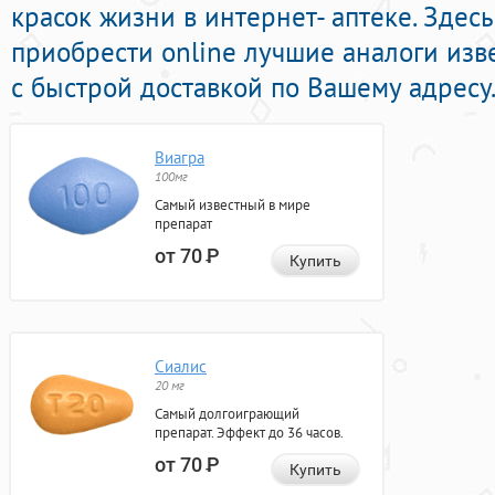
красок жизни в интернет- аптеке. Здес
приобрести online лучшие аналоги изв
с быстрой доставкой по Вашему адресу
Виагра
100мг
Самый известный в мире
препарат
от 70
Р
Купить
Сиалис
20 мг
Самый долгоиграющий
препарат. Эффект до 36 часов.
от 70
Р
Купить