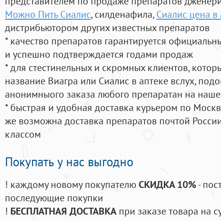
представителем по продаже препаратов дженер
Можно Пить Сиалис
, силденафила
,
Сиалис цена в
дистрибьютором других известных препаратов
* качество препаратов гарантируется официаль
и успешно подтверждается годами продаж
* для стестинельных и скромных клиентов, кото
название Виагра или Сиалис в аптеке вслух, под
анонимныого заказа любого препаратан на наше
* быстрая и удобная доставка курьером по Москве
же возможна доставка препаратов почтой России
классом
Покупать у нас выгодно
! каждому новому покупателю
СКИДКА 10%
- пос
последующие покупки
!
БЕСПЛАТНАЯ ДОСТАВКА
при заказе товара на с