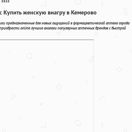
 3533
ис Купить женскую виагру в Кемерово
ики предназначенные для новых ощущений в фармацевтической аптеке города
приобрести online лучшие аналоги популярных аптечных брендов с быстрой