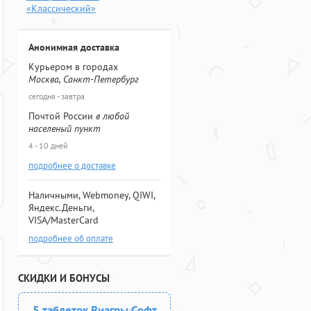
«Классический»
Анонимная доставка
Курьером в городах
Москва, Санкт-Петербург
сегодня - завтра
Почтой России
в любой
населеный пункт
4 - 10 дней
подробнее о доставке
Наличными, Webmoney, QIWI,
Яндекс.Деньги,
VISA/MasterCard
подробнее об оплате
СКИДКИ И БОНУСЫ
5 таблеток Виагры Софт