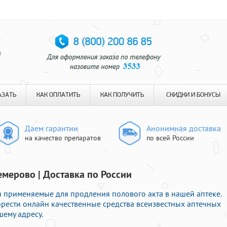
я
АЗАТЬ
КАК ОПЛАТИТЬ
КАК ПОЛУЧИТЬ
СКИДКИ И БОНУСЫ
Даем гарантии
Анонимная доставка
на качество препаратов
по всей России
емерово | Доставка по России
 применяемые для продления полового акта в нашей аптеке.
рести онлайн качественные средства всеизвестных аптечных
шему адресу.