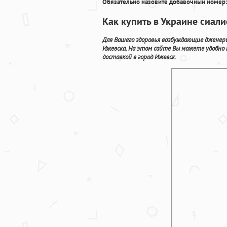
Обязательно назовите добавочный номер:
Как купить в Украине сиал
Для Вашего здоровья возбуждающие дженер
Ижевска. На этом сайте Вы можете удобно 
доставкой в город Ижевск.