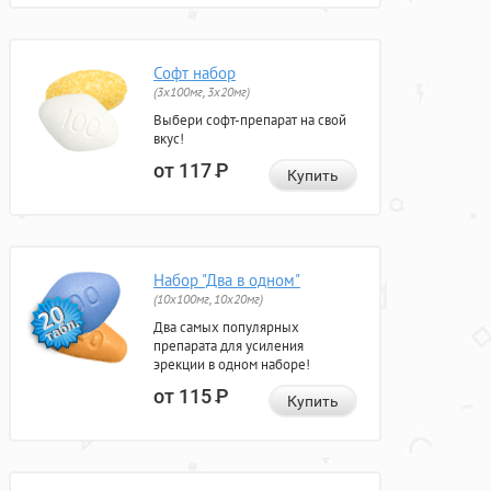
Софт набор
(3x100мг, 3x20мг)
Выбери софт-препарат на свой
вкус!
от 117
Р
Купить
Набор "Два в одном"
(10x100мг, 10x20мг)
Два самых популярных
препарата для усиления
эрекции в одном наборе!
от 115
Р
Купить