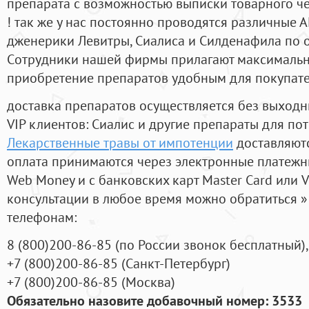
препарата с возможностью выписки товарного ч
! так же у нас постоянно проводятся различные
дженерики Левитры, Сиалиса и Силденафила по 
Cотрудники нашей фирмы прилагают максимальны
приобретение препаратов удобным для покупат
доставка препаратов осуществляется без выходн
VIP клиентов: Сиалис и другие препараты для пот
Лекарственные травы от импотенции
доставляютс
оплата принимаются через электронные платежн
Web Money и с банковских карт Master Card или V
консультации в любое время можно обратиться
телефонам:
8
(800
)200-86-85
(
по России звонок бесплатный),
+7
(800
)200-86-85
(
Санкт-Петербург)
+7
(800
)200-86-85
(
Москва)
Обязательно назовите добавочный номер: 3533