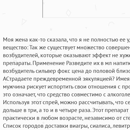
Моя жена как-то сказала, что я не полностью ее 
вещество: Так же существует множество соверше
возбудителей, которые оказывают эффект не хуж
препараты. Применение Разведите их в мл напит
возбудитель сильвер фокс цена до половой близо
ACтрадаете преждевременной эякуляцией? Имея
мужчина рискует испортить свои отношения с п
это означает, что средство совместимо с алкого
Используя этот спрей, можно рассчитывать, что с
дольше в три, а то и в четыре раза. Этот препара
практически в любом возрасте, независимо от ст
Список городов доставки виагры, сиалиса, левитр