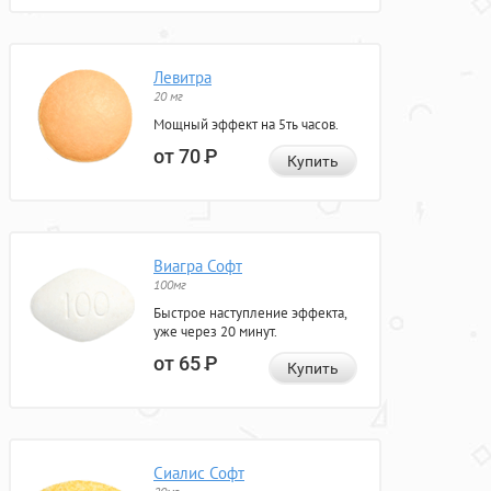
Левитра
20 мг
Мощный эффект на 5ть часов.
от 70
Р
Купить
Виагра Софт
100мг
Быстрое наступление эффекта,
уже через 20 минут.
от 65
Р
Купить
Сиалис Софт