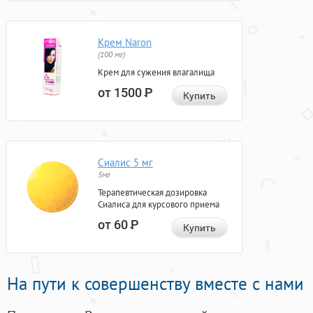
Крем Naron
(100 мг)
Крем для сужения влагалища
от 1500
Р
Купить
Сиалис 5 мг
5мг
Терапевтическая дозировка
Сиалиса для курсового приема
от 60
Р
Купить
На пути к совершенству вместе с нами