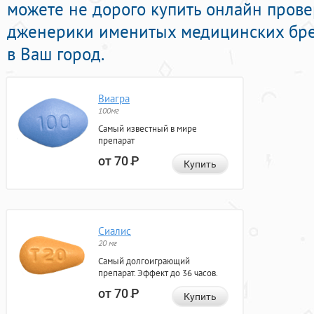
можете не дорого купить онлайн про
дженерики именитых медицинских брен
в Ваш город.
Виагра
100мг
Самый известный в мире
препарат
от 70
Р
Купить
Сиалис
20 мг
Самый долгоиграющий
препарат. Эффект до 36 часов.
от 70
Р
Купить