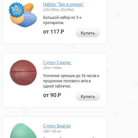
Набор "Три в одном"
(10x100мг, 20x20мг)
Большой набор из 3-х
препаратов.
от 117
Р
Купить
Супер Сиалис
20мг + 60мг
Усиление эрекции до 36 часов и
продление полового акта в
одной таблетке.
от 90
Р
Купить
Супер Виагра
100 + 60 мг