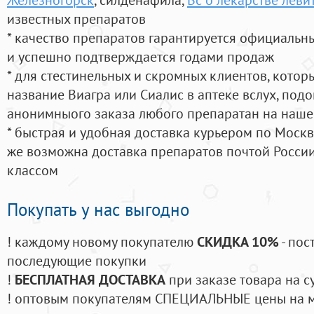
известных препаратов
* качество препаратов гарантируется официаль
и успешно подтверждается годами продаж
* для стестинельных и скромных клиентов, кото
название Виагра или Сиалис в аптеке вслух, под
анонимныого заказа любого препаратан на наше
* быстрая и удобная доставка курьером по Москве
же возможна доставка препаратов почтой России
классом
Покупать у нас выгодно
! каждому новому покупателю
СКИДКА 10%
- пос
последующие покупки
!
БЕСПЛАТНАЯ ДОСТАВКА
при заказе товара на с
! оптовым покупателям СПЕЦИАЛЬНЫЕ цены на 