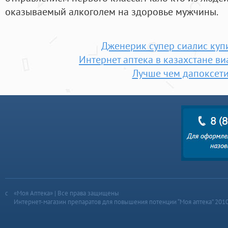
оказываемый алкоголем на здоровье мужчины.
Дженерик супер сиалис купи
Интернет аптека в казахстане ви
Лучше чем дапоксет
«Моя Аптека» | Все права защищены
Интернет-магазин препаратов для повышения потенции “Моя аптека” 201