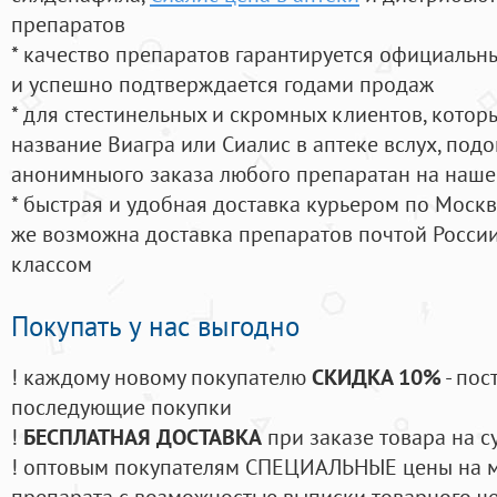
препаратов
* качество препаратов гарантируется официаль
и успешно подтверждается годами продаж
* для стестинельных и скромных клиентов, кото
название Виагра или Сиалис в аптеке вслух, под
анонимныого заказа любого препаратан на наше
* быстрая и удобная доставка курьером по Москве
же возможна доставка препаратов почтой России
классом
Покупать у нас выгодно
! каждому новому покупателю
СКИДКА 10%
- пос
последующие покупки
!
БЕСПЛАТНАЯ ДОСТАВКА
при заказе товара на с
! оптовым покупателям СПЕЦИАЛЬНЫЕ цены на 
препарата с возможностью выписки товарного ч