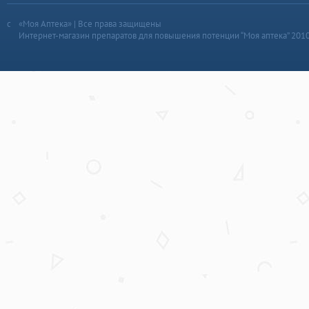
«Моя Аптека» | Все права защищены
Интернет-магазин препаратов для повышения потенции “Моя аптека” 201