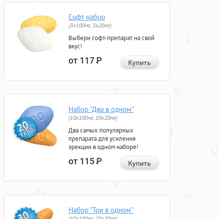
Софт набор
(3x100мг, 3x20мг)
Выбери софт-препарат на свой
вкус!
от 117
Р
Купить
Набор "Два в одном"
(10x100мг, 10x20мг)
Два самых популярных
препарата для усиления
эрекции в одном наборе!
от 115
Р
Купить
Набор "Три в одном"
(10x100мг, 20x20мг)