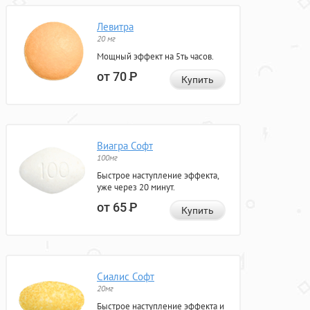
Левитра
20 мг
Мощный эффект на 5ть часов.
от 70
Р
Купить
Виагра Софт
100мг
Быстрое наступление эффекта,
уже через 20 минут.
от 65
Р
Купить
Сиалис Софт
20мг
Быстрое наступление эффекта и