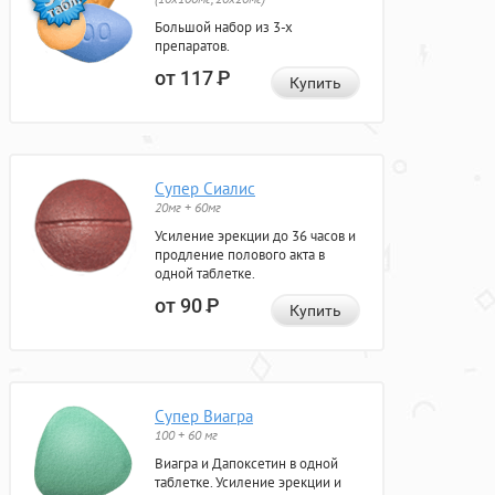
Большой набор из 3-х
препаратов.
от 117
Р
Купить
Супер Сиалис
20мг + 60мг
Усиление эрекции до 36 часов и
продление полового акта в
одной таблетке.
от 90
Р
Купить
Супер Виагра
100 + 60 мг
Виагра и Дапоксетин в одной
таблетке. Усиление эрекции и