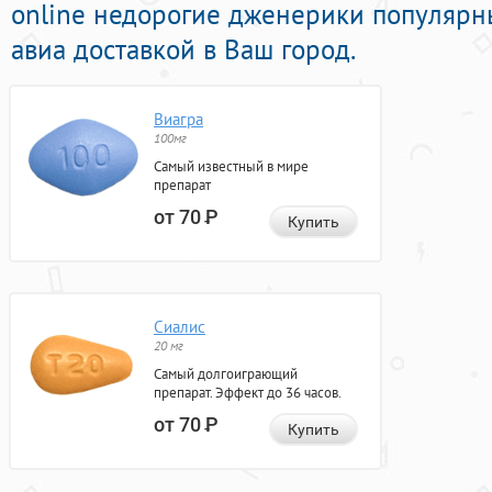
online недорогие дженерики популярн
авиа доставкой в Ваш город.
Виагра
100мг
Самый известный в мире
препарат
от 70
Р
Купить
Сиалис
20 мг
Самый долгоиграющий
препарат. Эффект до 36 часов.
от 70
Р
Купить