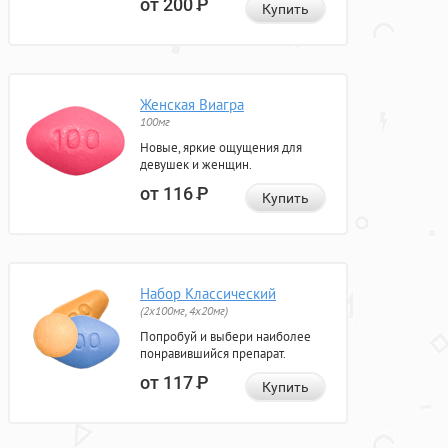
от 200
Р
Купить
Женская Виагра
100мг
Новые, яркие ощущения для
девушек и женщин.
от 116
Р
Купить
Набор Классический
(2x100мг, 4x20мг)
Попробуй и выбери наиболее
понравившийся препарат.
от 117
Р
Купить