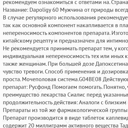
рекомендуем ознакомиться с ответами на. Стран
Название: Dapoligy 60 Мужчина от природы всегд
В случае регулярного использования рекомендуе
так как основной компонент накапливается в пл
непереносимость компонентов препарата. Изгот
китайскому рецепту и предназначен для интимно
Не рекомендуется принимать препарат тем, у ког
индивидуальная непереносимость тех или иных к
также женщинам. При большей дозе Дапоксетина 
чувство тревоги. Способ применения и дозировк
проста. Мочеполовая система.G04BE08 Действую
препарат: Русфонд Помогаем помогать. Понятно,
преимущество лекарства Сиалис перед указанны
продолжительность действия: Аналоги с близким
Препараты из той же фармакологической группы:
Препарат производится в виде таблеток каплеви
содержит 20 миллиграмм активного вещества Тад