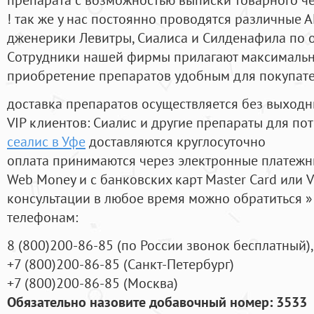
! так же у нас постоянно проводятся различные
дженерики Левитры, Сиалиса и Силденафила по 
Cотрудники нашей фирмы прилагают максимальны
приобретение препаратов удобным для покупат
доставка препаратов осуществляется без выходн
VIP клиентов: Сиалис и другие препараты для пот
сеалис в Уфе
доставляются круглосуточно
оплата принимаются через электронные платежн
Web Money и с банковских карт Master Card или V
консультации в любое время можно обратиться
телефонам:
8
(800
)200-86-85
(
по России звонок бесплатный),
+7
(800
)200-86-85
(
Санкт-Петербург)
+7
(800
)200-86-85
(
Москва)
Обязательно назовите добавочный номер: 3533