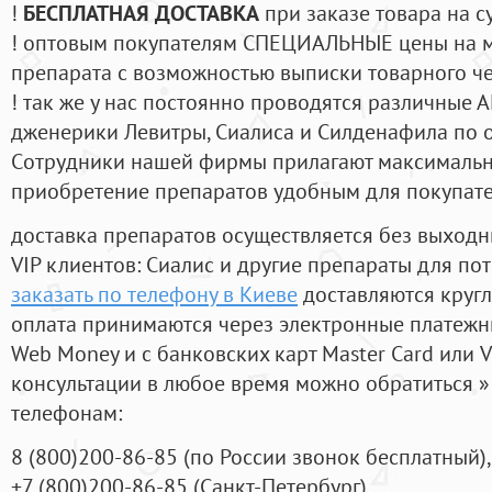
!
БЕСПЛАТНАЯ ДОСТАВКА
при заказе товара на с
! оптовым покупателям СПЕЦИАЛЬНЫЕ цены на 
препарата с возможностью выписки товарного ч
! так же у нас постоянно проводятся различные
дженерики Левитры, Сиалиса и Силденафила по 
Cотрудники нашей фирмы прилагают максимальны
приобретение препаратов удобным для покупат
доставка препаратов осуществляется без выходн
VIP клиентов: Сиалис и другие препараты для пот
заказать по телефону в Киеве
доставляются круг
оплата принимаются через электронные платежн
Web Money и с банковских карт Master Card или V
консультации в любое время можно обратиться
телефонам:
8
(800
)200-86-85
(
по России звонок бесплатный),
+7
(800
)200-86-85
(
Санкт-Петербург)