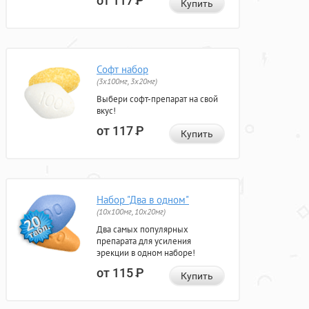
от 117
Р
Купить
Софт набор
(3x100мг, 3x20мг)
Выбери софт-препарат на свой
вкус!
от 117
Р
Купить
Набор "Два в одном"
(10x100мг, 10x20мг)
Два самых популярных
препарата для усиления
эрекции в одном наборе!
от 115
Р
Купить