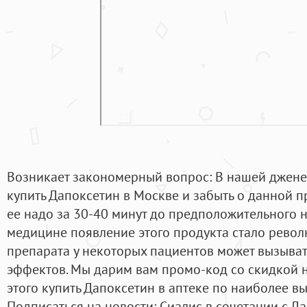
Возникает закономерный вопрос: В нашей джене
купить Дапоксетин в Москве и забыть о данной п
ее надо за 30-40 минут до предположительного н
медицине появление этого продукта стало рево
препарата у некоторых пациентов может вызыва
эффектов. Мы дарим вам промо-код со скидкой 
этого купить Дапоксетин в аптеке по наиболее в
Подписаться на новости: Сиалис в сочетании с Д