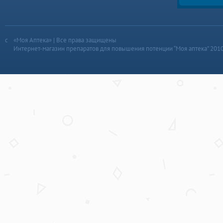
«Моя Аптека» | Все права защищены
Интернет-магазин препаратов для повышения потенции “Моя аптека” 201