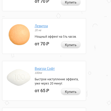
от 70
Р
Купить
Левитра
20 мг
Мощный эффект на 5ть часов.
от 70
Р
Купить
Виагра Софт
100мг
Быстрое наступление эффекта,
уже через 20 минут.
от 65
Р
Купить