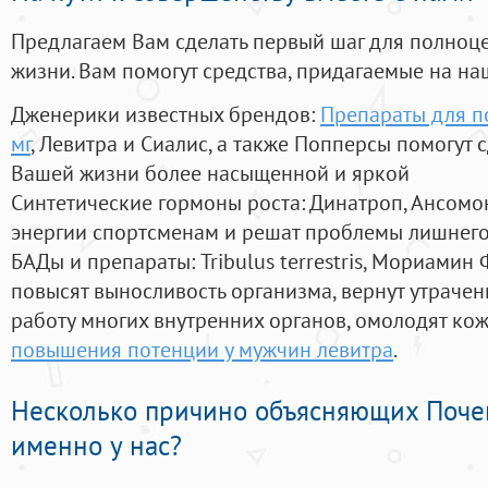
Предлагаем Вам сделать первый шаг для полноц
жизни. Вам помогут средства, придагаемые на на
Дженерики известных брендов:
Препараты для п
мг
, Левитра и Сиалис, а также Попперсы помогут 
Вашей жизни более насыщенной и яркой
Синтетические гормоны роста
: Динатроп, Ансомо
энергии спортсменам и решат проблемы лишнего
БАДы и препараты:
Tribulus terrestris, Мориамин
повысят выносливость организма, вернут утрачен
работу многих внутренних органов, омолодят кожу
повышения потенции у мужчин левитра
.
Несколько причино объясняющих Поче
именно у нас?