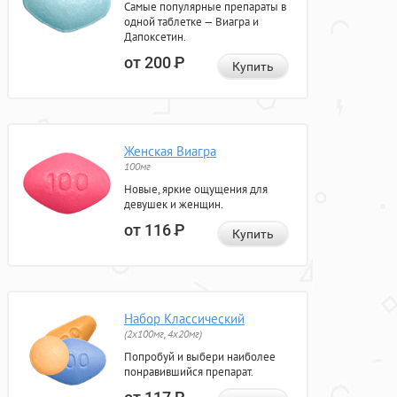
Самые популярные препараты в
одной таблетке — Виагра и
Дапоксетин.
от 200
Р
Купить
Женская Виагра
100мг
Новые, яркие ощущения для
девушек и женщин.
от 116
Р
Купить
Набор Классический
(2x100мг, 4x20мг)
Попробуй и выбери наиболее
понравившийся препарат.