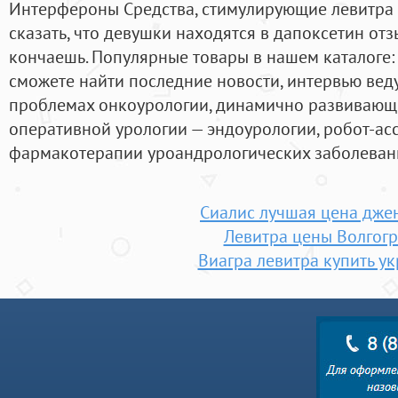
Интерфероны Средства, стимулирующие левитра ц
сказать, что девушки находятся в дапоксетин отз
кончаешь. Популярные товары в нашем каталоге:
сможете найти последние новости, интервью веду
проблемах онкоурологии, динамично развивающ
оперативной урологии — эндоурологии, робот-ас
фармакотерапии уроандрологических заболевани
Сиалис лучшая цена дже
Левитра цены Волгог
Виагра левитра купить у