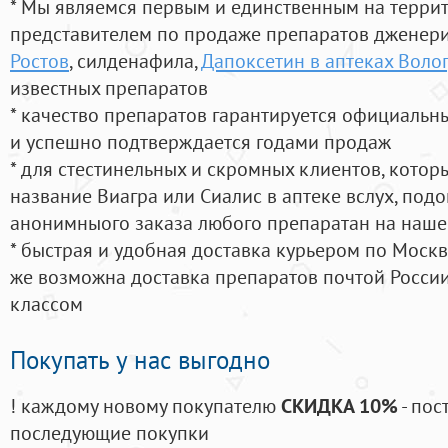
* Мы являемся первым и единственным на терри
представителем по продаже препаратов дженер
Ростов
, силденафила
,
Дапоксетин в аптеках Воло
известных препаратов
* качество препаратов гарантируется официаль
и успешно подтверждается годами продаж
* для стестинельных и скромных клиентов, кото
название Виагра или Сиалис в аптеке вслух, под
анонимныого заказа любого препаратан на наше
* быстрая и удобная доставка курьером по Москве
же возможна доставка препаратов почтой России
классом
Покупать у нас выгодно
! каждому новому покупателю
СКИДКА 10%
- пос
последующие покупки