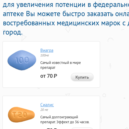
для увеличения потенции в федерально
аптеке Вы можете быстро заказать онл
востребованных медицинских марок с 
город.
Виагра
100мг
Самый известный в мире
препарат
от 70
Р
Купить
Сиалис
20 мг
Самый долгоиграющий
препарат. Эффект до 36 часов.