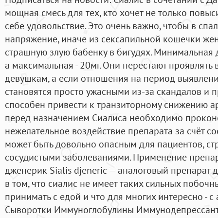
мощная смесь для тех, кто хочет не только повыс
себе удовольствие. Это очень важно, чтобы в сп
напряжение, иначе из сексапильной кошечки же
страшную злую бабенку в бигудях. Минимальная до
а максимальная - 20мг. Они перестают проявлять 
девушкам, а если отношения на период выявления
становятся просто ужасными из-за скандалов и п
способен привести к транзиторному снижению а
перед назначением Сиалиса необходимо проконсу
нежелательное воздействие препарата за счёт 
может быть довольно опасным для пациентов, с
сосудистыми заболеваниями. Применение препа
дженерик Sialis djeneric — аналоговый препарат 
в том, что сиалис не имеет таких сильных побочн
принимать с едой и что для многих интересно - с
Сыворотки Иммуноглобулины Иммунодепрессан