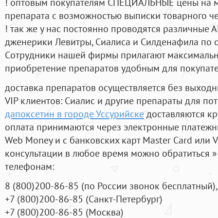
! оптовым покупателям СПЕЦИАЛЬНЫЕ цены на 
препарата с возможностью выписки товарного ч
! так же у нас постоянно проводятся различные
дженерики Левитры, Сиалиса и Силденафила по 
Cотрудники нашей фирмы прилагают максимальны
приобретение препаратов удобным для покупат
доставка препаратов осуществляется без выходн
VIP клиентов: Сиалис и другие препараты для пот
дапоксетин в городе Уссурийске
доставляются кр
оплата принимаются через электронные платежн
Web Money и с банковских карт Master Card или V
консультации в любое время можно обратиться
телефонам:
8
(800
)200-86-85
(
по России звонок бесплатный),
+7
(800
)200-86-85
(
Санкт-Петербург)
+7
(800
)200-86-85
(
Москва)