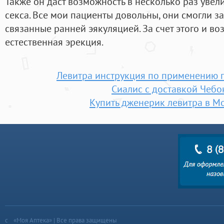
Также он даст возможность в несколько раз увел
секса. Все мои пациенты довольны, они смогли за
связанные ранней эякуляцией. За счет этого и в
естественная эрекция.
Левитра инструкция по применению 
Сиалис с доставкой Чеб
Купить дженерик левитра в М
«Моя Аптека» | Все права защищены