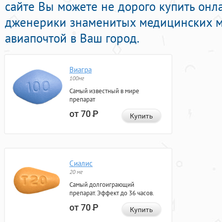
сайте Вы можете не дорого купить он
дженерики знаменитых медицинских м
авиапочтой в Ваш город.
Виагра
100мг
Самый известный в мире
препарат
от 70
Р
Купить
Сиалис
20 мг
Самый долгоиграющий
препарат. Эффект до 36 часов.
от 70
Р
Купить