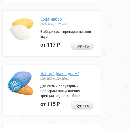
Софт набор
(3x100мг, 3x20мг)
Выбери софт-препарат на свой
вкус!
от 117
Р
Купить
Набор "Два в одном"
(10x100мг, 10x20мг)
Два самых популярных
препарата для усиления
эрекции в одном наборе!
от 115
Р
Купить