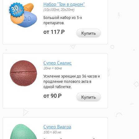
Набор "Три в одном"
(10x100мг, 20x20мг)
Большой набор из 3-х
препаратов.
от 117
Р
Купить
Супер Сиалис
20мг + 60мг
Усиление эрекции до 36 часов и
продление полового акта в
одной таблетке.
от 90
Р
Купить
Супер Виагра
100 + 60 мг