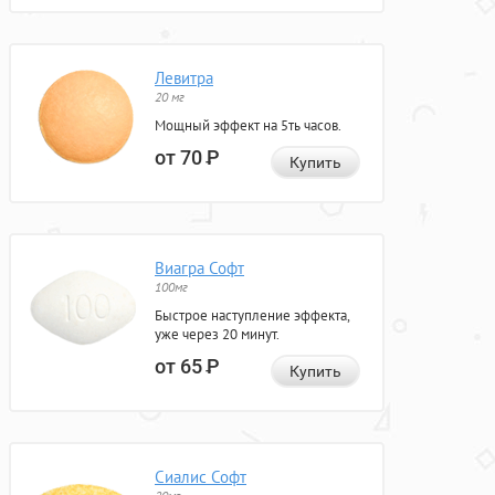
Левитра
20 мг
Мощный эффект на 5ть часов.
от 70
Р
Купить
Виагра Софт
100мг
Быстрое наступление эффекта,
уже через 20 минут.
от 65
Р
Купить
Сиалис Софт