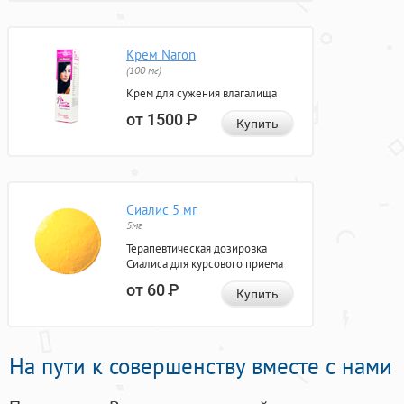
Крем Naron
(100 мг)
Крем для сужения влагалища
от 1500
Р
Купить
Сиалис 5 мг
5мг
Терапевтическая дозировка
Сиалиса для курсового приема
от 60
Р
Купить
На пути к совершенству вместе с нами