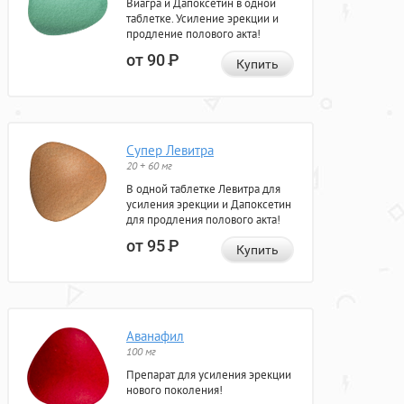
Виагра и Дапоксетин в одной
таблетке. Усиление эрекции и
продление полового акта!
от 90
Р
Купить
Супер Левитра
20 + 60 мг
В одной таблетке Левитра для
усиления эрекции и Дапоксетин
для продления полового акта!
от 95
Р
Купить
Аванафил
100 мг
Препарат для усиления эрекции
нового поколения!