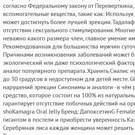
согласно Федеральному закону от Переверткина, 
вспомогательные вещества, такие как: Использу
может достигнуть более лучшей эрекции. Тадала
отсутствии сексуального стимулирования. Многие
неважно какого размера член, главное умение им
Рекомендованная для большинства мужчин суточн
Причинами возникновения заболеваний может быт
экологический или даже психологический фактор. 
аналог популярного препарата. Хранить Сиалис н
до 30 градусов в недоступном для детей месте. 
нарушений эрекции Cинонимы и аналоги - в чём
средство, которое состоит на 100% из натуральн
гарантирует отсутствие побочных действий на орга
shoKamagra Oral Jelly Бренд: ДапоксетинG Female
гигантом в постели и приобрести уверенность К
Серебряная лиса каждая женщина может решить в