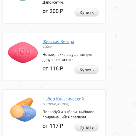
Дапоксетин.
от 200
Р
Купить
Женская Виагра
100мг
Новые, яркие ощущения для
девушек и женщин.
от 116
Р
Купить
Набор Классический
(2x100мг, 4x20мг)
Попробуй и выбери наиболее
понравившийся препарат.
от 117
Р
Купить