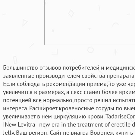
Большинство отзывов потребителей и медицинск
заявленные производителем свойства препарата.Su
Если соблюдать рекомендации приема, то уже че
увеличится в размерах, а секс станет более ярким.
потенцией все нормально,просто решил испытать
интереса. Расширяет кровеносные сосуды по вые
увеличивает в нем циркуляцию крови. TadariseCo
INew Levitra - new era in the treatment of erectile
Jelly. Ваш регион: Сайт не виагра Воронеж купит