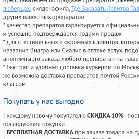
люберцах
, силденафила
,
Где Заказать Левитра Та
других известных препаратов
* качество препаратов гарантируется официаль
и успешно подтверждается годами продаж
* для стестинельных и скромных клиентов, кото
название Виагра или Сиалис в аптеке вслух, под
анонимныого заказа любого препаратан на наше
* быстрая и удобная доставка курьером по Москве
же возможна доставка препаратов почтой России
классом
Покупать у нас выгодно
! каждому новому покупателю
СКИДКА 10%
- пос
последующие покупки
!
БЕСПЛАТНАЯ ДОСТАВКА
при заказе товара на с