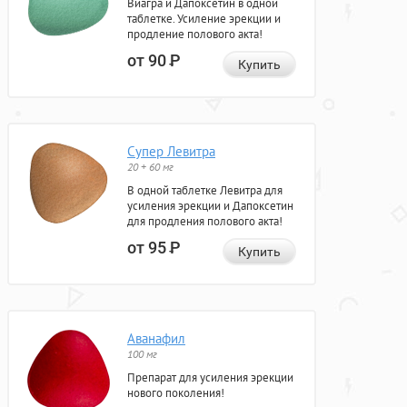
Виагра и Дапоксетин в одной
таблетке. Усиление эрекции и
продление полового акта!
от 90
Р
Купить
Супер Левитра
20 + 60 мг
В одной таблетке Левитра для
усиления эрекции и Дапоксетин
для продления полового акта!
от 95
Р
Купить
Аванафил
100 мг
Препарат для усиления эрекции
нового поколения!