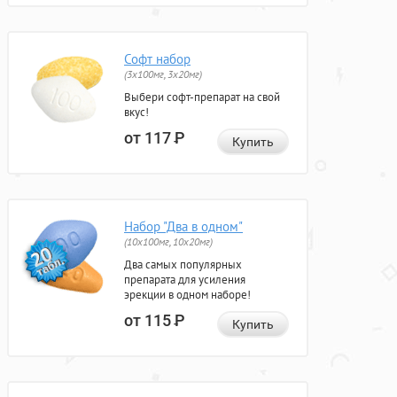
Софт набор
(3x100мг, 3x20мг)
Выбери софт-препарат на свой
вкус!
от 117
Р
Купить
Набор "Два в одном"
(10x100мг, 10x20мг)
Два самых популярных
препарата для усиления
эрекции в одном наборе!
от 115
Р
Купить