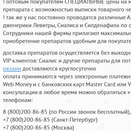
! оптовым покупателям СПЕЦИАЛЬНЫЕ цены на 
препарата с возможностью выписки товарного ч
! так же у нас постоянно проводятся различные
дженерики Левитры, Сиалиса и Силденафила по 
Cотрудники нашей фирмы прилагают максимальны
приобретение препаратов удобным для покупат
доставка препаратов осуществляется без выходн
VIP клиентов: Сиалис и другие препараты для пот
рязани
доставляются круглосуточно
оплата принимаются через электронные платежн
Web Money и с банковских карт Master Card или V
консультации в любое время можно обратиться
телефонам:
8
(800
)200-86-85
(
по России звонок бесплатный),
+7
(800
)200-86-85
(
Санкт-Петербург)
+7
(800
)200-86-85
(
Москва)