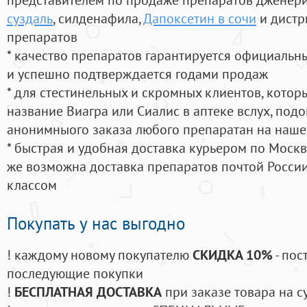
суздаль
, силденафила
,
Дапоксетин в сочи
и дистр
препаратов
* качество препаратов гарантируется официаль
и успешно подтверждается годами продаж
* для стестинельных и скромных клиентов, кото
название Виагра или Сиалис в аптеке вслух, под
анонимныого заказа любого препаратан на наше
* быстрая и удобная доставка курьером по Москве
же возможна доставка препаратов почтой России
классом
Покупать у нас выгодно
! каждому новому покупателю
СКИДКА 10%
- пос
последующие покупки
!
БЕСПЛАТНАЯ ДОСТАВКА
при заказе товара на с