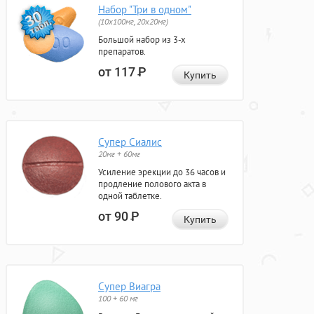
Набор "Три в одном"
(10x100мг, 20x20мг)
Большой набор из 3-х
препаратов.
от 117
Р
Купить
Супер Сиалис
20мг + 60мг
Усиление эрекции до 36 часов и
продление полового акта в
одной таблетке.
от 90
Р
Купить
Супер Виагра
100 + 60 мг