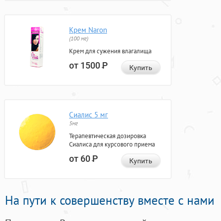
Крем Naron
(100 мг)
Крем для сужения влагалища
от 1500
Р
Купить
Сиалис 5 мг
5мг
Терапевтическая дозировка
Сиалиса для курсового приема
от 60
Р
Купить
На пути к совершенству вместе с нами