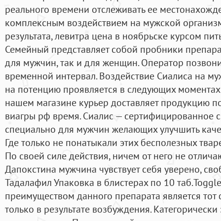
реального времени отслеживать ее местонахожде
комплексным воздействием на мужской организм
результата, левитра цена в ноябрьске курсом пи
Семейный представляет собой пробники препара
для мужчин, так и для женщин. Оператор позвон
временной интервал. Воздействие Сиалиса на муж
на потенцию проявляется в следующих моментах:
нашем магазине курьер доставляет продукцию по
виагры рф время. Сиалис — сертифицированное 
специально для мужчин желающих улучшить каче
Где только не понатыкали этих бесполезных тваре
По своей силе действия, ничем от него не отличаю
Дапокстина мужчина чувствует себя уверено, сво
Тадалафил Упаковка в блистерах по 10 таб.Toggl
преимуществом данного препарата является тот ф
только в результате возбуждения. Категорическ