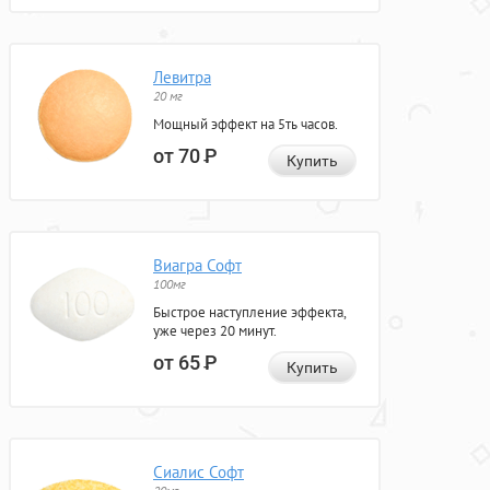
Левитра
20 мг
Мощный эффект на 5ть часов.
от 70
Р
Купить
Виагра Софт
100мг
Быстрое наступление эффекта,
уже через 20 минут.
от 65
Р
Купить
Сиалис Софт