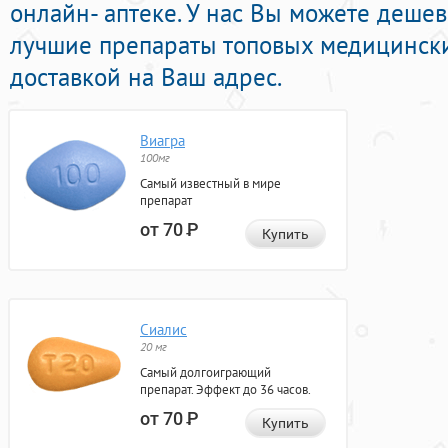
онлайн- аптеке. У нас Вы можете деше
лучшие препараты топовых медицински
доставкой на Ваш адрес.
Виагра
100мг
Самый известный в мире
препарат
от 70
Р
Купить
Сиалис
20 мг
Самый долгоиграющий
препарат. Эффект до 36 часов.
от 70
Р
Купить