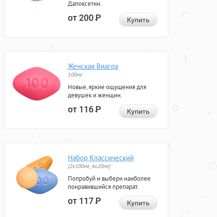
Дапоксетин.
от 200
Р
Купить
Женская Виагра
100мг
Новые, яркие ощущения для
девушек и женщин.
от 116
Р
Купить
Набор Классический
(2x100мг, 4x20мг)
Попробуй и выбери наиболее
понравившийся препарат.
от 117
Р
Купить