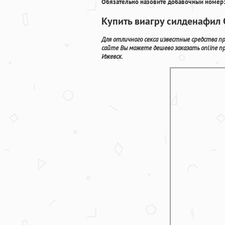
Обязательно назовите добавочный номер:
Купить виагру силденафил 
Для отличного секса известные средства п
сайте Вы можете дешево заказать online п
Ижевск.