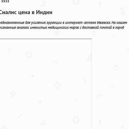
 3533
Сиалис цена в Индии
редназначенные для усиления эррекции в интернет- аптеке Ижевска. На нашем
ризнанные аналоги именитых медицинских марок с доставкой почтой в город