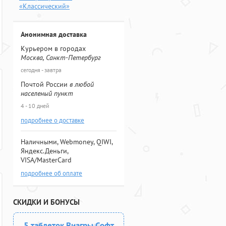
«Классический»
Анонимная доставка
Курьером в городах
Москва, Санкт-Петербург
сегодня - завтра
Почтой России
в любой
населеный пункт
4 - 10 дней
подробнее о доставке
Наличными, Webmoney, QIWI,
Яндекс.Деньги,
VISA/MasterCard
подробнее об оплате
СКИДКИ И БОНУСЫ
5 таблеток Виагры Софт