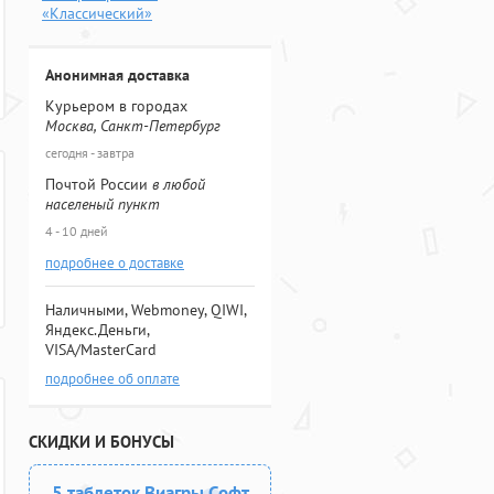
«Классический»
Анонимная доставка
Курьером в городах
Москва, Санкт-Петербург
сегодня - завтра
Почтой России
в любой
населеный пункт
4 - 10 дней
подробнее о доставке
Наличными, Webmoney, QIWI,
Яндекс.Деньги,
VISA/MasterCard
подробнее об оплате
СКИДКИ И БОНУСЫ
5 таблеток Виагры Софт