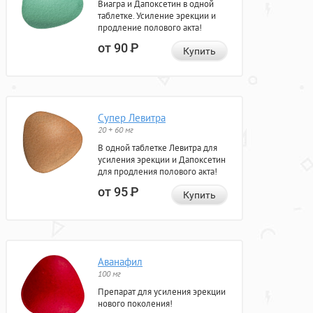
Виагра и Дапоксетин в одной
таблетке. Усиление эрекции и
продление полового акта!
от 90
Р
Купить
Супер Левитра
20 + 60 мг
В одной таблетке Левитра для
усиления эрекции и Дапоксетин
для продления полового акта!
от 95
Р
Купить
Аванафил
100 мг
Препарат для усиления эрекции
нового поколения!