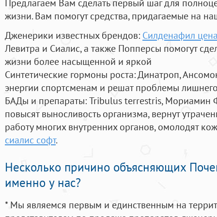
Предлагаем Вам сделать первый шаг для полноц
жизни. Вам помогут средства, придагаемые на на
Дженерики известных брендов:
Силденафил цена
Левитра и Сиалис, а также Попперсы помогут сд
жизни более насыщенной и яркой
Синтетические гормоны роста
: Динатроп, Ансомо
энергии спортсменам и решат проблемы лишнего
БАДы и препараты:
Tribulus terrestris, Мориамин
повысят выносливость организма, вернут утрачен
работу многих внутренних органов, омолодят кожу
сиалис софт
.
Несколько причино объясняющих Поче
именно у нас?
* Мы являемся первым и единственным на терри