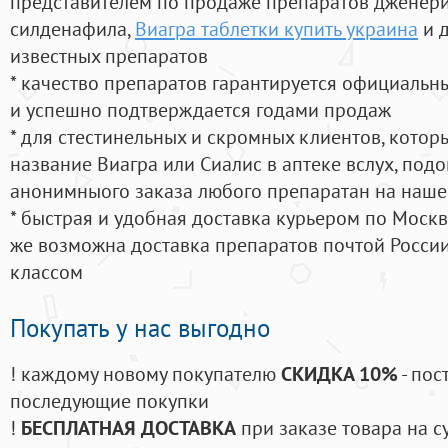
представителем по продаже препаратов дженер
силденафила
,
Виагра таблетки купить украина
и 
известных препаратов
* качество препаратов гарантируется официаль
и успешно подтверждается годами продаж
* для стестинельных и скромных клиентов, кото
название Виагра или Сиалис в аптеке вслух, под
анонимныого заказа любого препаратан на наше
* быстрая и удобная доставка курьером по Москве
же возможна доставка препаратов почтой России
классом
Покупать у нас выгодно
! каждому новому покупателю
СКИДКА 10%
- пос
последующие покупки
!
БЕСПЛАТНАЯ ДОСТАВКА
при заказе товара на с