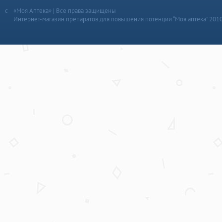
«Моя Аптека» | Все права защищены
Интернет-магазин препаратов для повышения потенции “Моя аптека” 201