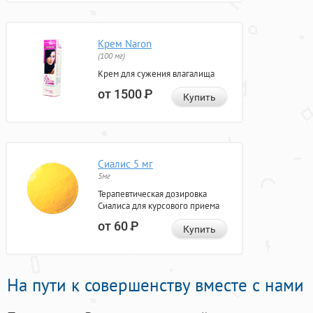
Крем Naron
(100 мг)
Крем для сужения влагалища
от 1500
Р
Купить
Сиалис 5 мг
5мг
Терапевтическая дозировка
Сиалиса для курсового приема
от 60
Р
Купить
На пути к совершенству вместе с нами