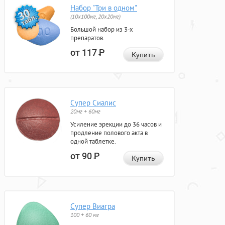
Набор "Три в одном"
(10x100мг, 20x20мг)
Большой набор из 3-х
препаратов.
от 117
Р
Купить
Супер Сиалис
20мг + 60мг
Усиление эрекции до 36 часов и
продление полового акта в
одной таблетке.
от 90
Р
Купить
Супер Виагра
100 + 60 мг