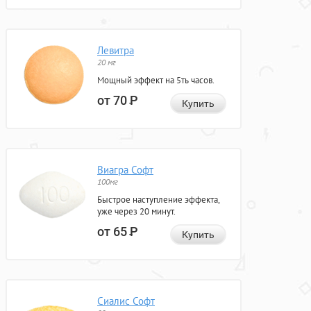
Левитра
20 мг
Мощный эффект на 5ть часов.
от 70
Р
Купить
Виагра Софт
100мг
Быстрое наступление эффекта,
уже через 20 минут.
от 65
Р
Купить
Сиалис Софт