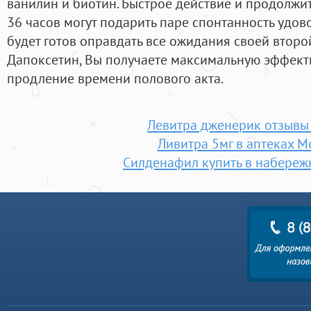
ванилин и биотин. Быстрое действие и продолжи
36 часов могут подарить паре спонтанность удов
будет готов оправдать все ожидания своей второ
Дапоксетин, Вы получаете максимальную эффект
продление времени полового акта.
Левитра дженерик отзывы
Ливитра 5мг в аптеках М
Силденафил купить в набереж