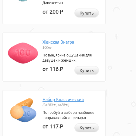
Дапоксетин.
от 200
Р
Купить
Женская Виагра
100мг
Новые, яркие ощущения для
девушек и женщин.
от 116
Р
Купить
Набор Классический
(2x100мг, 4x20мг)
Попробуй и выбери наиболее
понравившийся препарат.
от 117
Р
Купить