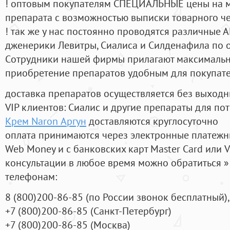
! оптовым покупателям СПЕЦИАЛЬНЫЕ цены на 
препарата с возможностью выписки товарного ч
! так же у нас постоянно проводятся различные
дженерики Левитры, Сиалиса и Силденафила по 
Cотрудники нашей фирмы прилагают максимальны
приобретение препаратов удобным для покупат
доставка препаратов осуществляется без выходн
VIP клиентов: Сиалис и другие препараты для пот
Крем Naron Аргун
доставляются круглосуточно
оплата принимаются через электронные платежн
Web Money и с банковских карт Master Card или V
консультации в любое время можно обратиться
телефонам:
8
(800
)200-86-85
(
по России звонок бесплатный),
+7
(800
)200-86-85
(
Санкт-Петербург)
+7
(800
)200-86-85
(
Москва)