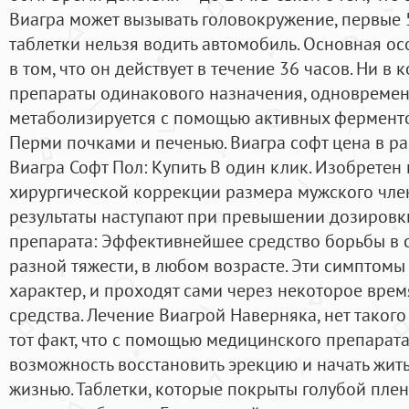
Виагра может вызывать головокружение, первые 
таблетки нельзя водить автомобиль. Основная ос
в том, что он действует в течение 36 часов. Ни в
препараты одинакового назначения, одновремен
метаболизируется с помощью активных ферментов
Перми почками и печенью. Виагра софт цена в р
Виагра Софт Пол: Купить В один клик. Изобретен 
хирургической коррекции размера мужского чле
результаты наступают при превышении дозировки
препарата: Эффективнейшее средство борьбы в 
разной тяжести, в любом возрасте. Эти симптом
характер, и проходят сами через некоторое вре
средства. Лечение Виагрой Наверняка, нет такого
тот факт, что с помощью медицинского препарата
возможность восстановить эрекцию и начать жи
жизнью. Таблетки, которые покрыты голубой плен