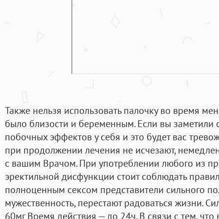
Также нельзя использовать палочку во время менс
было близости и беременным. Если вы заметили о
побочных эффектов у себя и это будет вас трево
при продолжении лечения не исчезают, немедлен
с вашим Врачом. При употреблении любого из пр
эректильной дисфункции стоит соблюдать правила
полноценным сексом представители сильного пол
мужественность, перестают радоваться жизни. Си
60мг Время действия — до 24ч. В связи с тем, чт