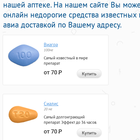
нашей аптеке. На нашем сайте Вы може
онлайн недорогие средства известных
авиа доставкой по Вашему адресу.
Виагра
100мг
Самый известный в мире
препарат
от 70
Р
Купить
Сиалис
20 мг
Самый долгоиграющий
препарат. Эффект до 36 часов.
от 70
Р
Купить