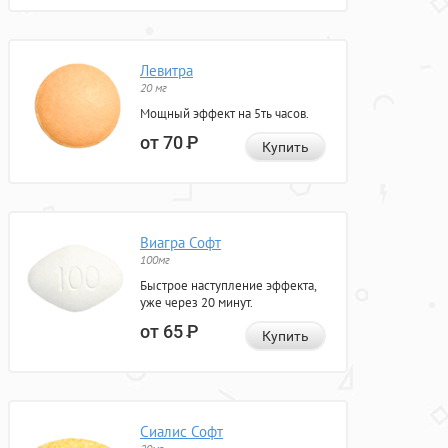
Левитра
20 мг
Мощный эффект на 5ть часов.
от 70
Р
Купить
Виагра Софт
100мг
Быстрое наступление эффекта,
уже через 20 минут.
от 65
Р
Купить
Сиалис Софт