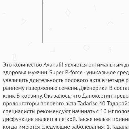
Это количество Avanafil является оптимальным д
здоровья мужчин. Super P-force - уникальное сре
увеличить длительность полового акта в четыре р
раннему извержению семени. Дженерики В состав
клик В корзину. Оказалось, что Дапоксетин прево
пролонгаторы полового акта.Tadarise 40 Тадарай
специалисты рекомендуют начинать с 10 мг поло
дисфункция является легкой. Также нельзя приним
когда имеются следующие заболевания: 1. Тадала