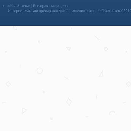
«Моя Аптека» | Все права защищены
Интернет-магазин препаратов для повышения потенции “Моя аптека” 201