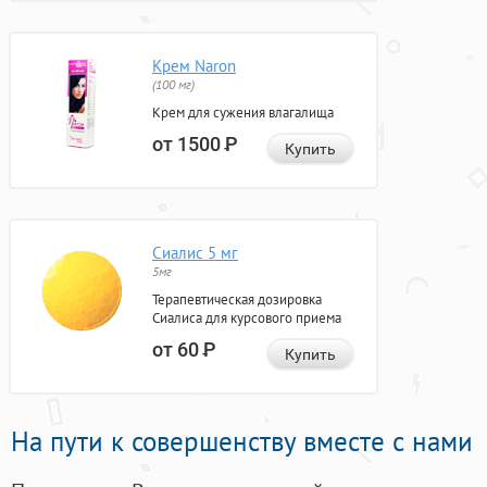
Крем Naron
(100 мг)
Крем для сужения влагалища
от 1500
Р
Купить
Сиалис 5 мг
5мг
Терапевтическая дозировка
Сиалиса для курсового приема
от 60
Р
Купить
На пути к совершенству вместе с нами