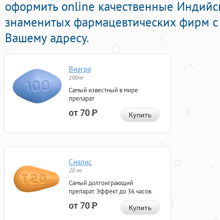
оформить online качественные Индий
знаменитых фармацевтических фирм с 
Вашему адресу.
Виагра
100мг
Самый известный в мире
препарат
от 70
Р
Купить
Сиалис
20 мг
Самый долгоиграющий
препарат. Эффект до 36 часов.
от 70
Р
Купить