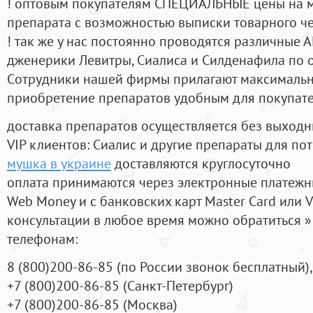
! оптовым покупателям СПЕЦИАЛЬНЫЕ цены на 
препарата с возможностью выписки товарного ч
! так же у нас постоянно проводятся различные
дженерики Левитры, Сиалиса и Силденафила по 
Cотрудники нашей фирмы прилагают максимальны
приобретение препаратов удобным для покупат
доставка препаратов осуществляется без выходн
VIP клиентов: Сиалис и другие препараты для пот
мушка в украине
доставляются круглосуточно
оплата принимаются через электронные платежн
Web Money и с банковских карт Master Card или V
консультации в любое время можно обратиться
телефонам:
8
(800
)200-86-85
(
по России звонок бесплатный),
+7
(800
)200-86-85
(
Санкт-Петербург)
+7
(800
)200-86-85
(
Москва)