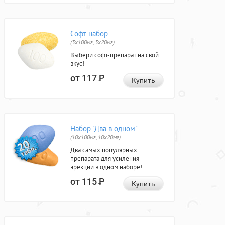
Софт набор
(3x100мг, 3x20мг)
Выбери софт-препарат на свой
вкус!
от 117
Р
Купить
Набор "Два в одном"
(10x100мг, 10x20мг)
Два самых популярных
препарата для усиления
эрекции в одном наборе!
от 115
Р
Купить