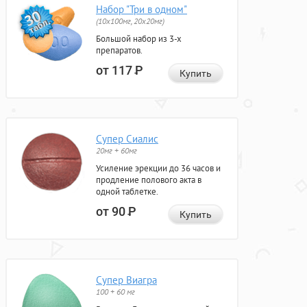
Набор "Три в одном"
(10x100мг, 20x20мг)
Большой набор из 3-х
препаратов.
от 117
Р
Купить
Супер Сиалис
20мг + 60мг
Усиление эрекции до 36 часов и
продление полового акта в
одной таблетке.
от 90
Р
Купить
Супер Виагра
100 + 60 мг