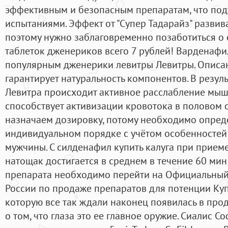
эффективным и безопасным препаратам, что по
испытаниями. Эффект от "Супер Тадарайз" развива
поэтому нужно заблаговременно позаботиться о 
таблеток дженериков всего 7 рублей! Варденафи
популярным дженерики левитры Левитры. Описан
гарантирует натуральность компонентов. В резул
Левитра происходит активное расслабление мышц
способствует активизации кровотока в половом о
назначаем дозировку, потому необходимо опреде
индивидуальном порядке с учётом особенностей
мужчины. С силденафил купить калуга при прием
натощак достигается в среднем в течение 60 мин 
препарата необходимо перейти на Официальный 
России по продаже препаратов для потенции Купи
которую все так ждали наконец появилась в про
о том, что глаза это ее главное оружие. Сиалис С