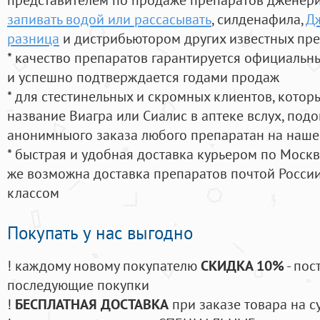
запивать водой или рассасывать
, силденафила
,
Дж
разница
и дистрибьютором других известных пр
* качество препаратов гарантируется официаль
и успешно подтверждается годами продаж
* для стестинельных и скромных клиентов, кото
название Виагра или Сиалис в аптеке вслух, под
анонимныого заказа любого препаратан на наше
* быстрая и удобная доставка курьером по Москве
же возможна доставка препаратов почтой России
классом
Покупать у нас выгодно
! каждому новому покупателю
СКИДКА 10%
- пос
последующие покупки
!
БЕСПЛАТНАЯ ДОСТАВКА
при заказе товара на с