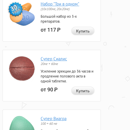
Набор "Три в одном"
(10x100мг, 20x20мг)
Большой набор из 3-х
препаратов.
от 117
Р
Купить
Супер Сиалис
20мг + 60мг
Усиление эрекции до 36 часов и
продление полового акта в
одной таблетке.
от 90
Р
Купить
Супер Виагра
100 + 60 мг