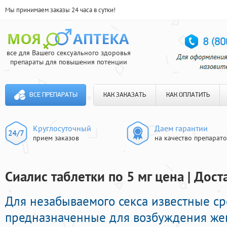
Мы принимаем заказы 24 часа в сутки!
все для Вашего сексуального здоровья
препараты для повышения потенции
ВСЕ ПРЕПАРАТЫ
КАК ЗАКАЗАТЬ
КАК ОПЛАТИТЬ
Круглосуточный
Даем гарантии
прием заказов
на качество препарат
Сиалис таблетки по 5 мг цена | Дост
Для незабываемого секса известные ср
предназначенные для возбуждения же