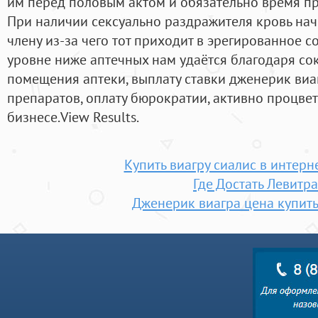
им перед половым актом и обязательно время пр
При наличии сексуально раздражителя кровь нач
члену из-за чего тот приходит в эрегированное с
уровне ниже аптечных нам удаётся благодаря со
помещения аптеки, выплату ставки дженерик виа
препаратов, оплату бюрократии, активно процве
бизнесе.View Results.
Купить виагру сиалис в интерн
Где Достать Левитра
Дженерик виагра цена купить