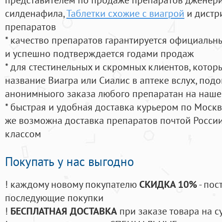
силденафила
,
Таблетки схожие с виагрой
и дистр
препаратов
* качество препаратов гарантируется официаль
и успешно подтверждается годами продаж
* для стестинельных и скромных клиентов, кото
название Виагра или Сиалис в аптеке вслух, под
анонимныого заказа любого препаратан на наше
* быстрая и удобная доставка курьером по Москве
же возможна доставка препаратов почтой России
классом
Покупать у нас выгодно
! каждому новому покупателю
СКИДКА 10%
- пос
последующие покупки
!
БЕСПЛАТНАЯ ДОСТАВКА
при заказе товара на с