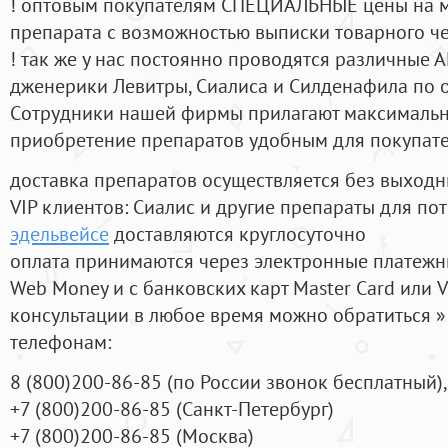
! оптовым покупателям СПЕЦИАЛЬНЫЕ цены на 
препарата с возможностью выписки товарного ч
! так же у нас постоянно проводятся различные
дженерики Левитры, Сиалиса и Силденафила по 
Cотрудники нашей фирмы прилагают максимальны
приобретение препаратов удобным для покупат
доставка препаратов осуществляется без выходн
VIP клиентов: Сиалис и другие препараты для пот
эдельвейсе
доставляются круглосуточно
оплата принимаются через электронные платежн
Web Money и с банковских карт Master Card или V
консультации в любое время можно обратиться
телефонам:
8
(800
)200-86-85
(
по России звонок бесплатный),
+7
(800
)200-86-85
(
Санкт-Петербург)
+7
(800
)200-86-85
(
Москва)