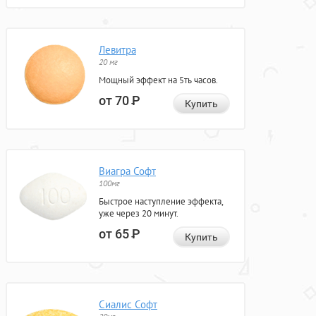
Левитра
20 мг
Мощный эффект на 5ть часов.
от 70
Р
Купить
Виагра Софт
100мг
Быстрое наступление эффекта,
уже через 20 минут.
от 65
Р
Купить
Сиалис Софт