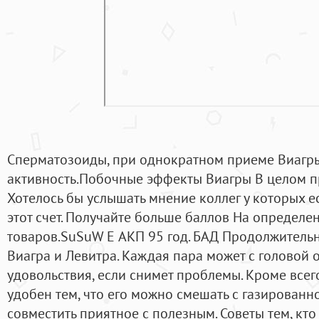
Сперматозоиды, при однократном приеме Виагры
активность.Побочные эффекты Виагры В целом п
Хотелось бы услышать мнение коллег у которых е
этот счет. Получайте больше баллов На определе
товаров.SuSuW E АКП 95 год. БАД Продолжительно
Виагра и Левитра. Каждая пара может с головой 
удовольствия, если снимет проблемы. Кроме всег
удобен тем, что его можно смешать с газированн
совместить приятное с полезным. Советы тем, кт