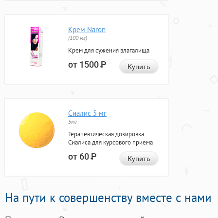
Крем Naron
(100 мг)
Крем для сужения влагалища
от 1500
Р
Купить
Сиалис 5 мг
5мг
Терапевтическая дозировка
Сиалиса для курсового приема
от 60
Р
Купить
На пути к совершенству вместе с нами