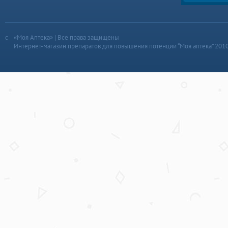
«Моя Аптека» | Все права защищены
Интернет-магазин препаратов для повышения потенции “Моя аптека” 201