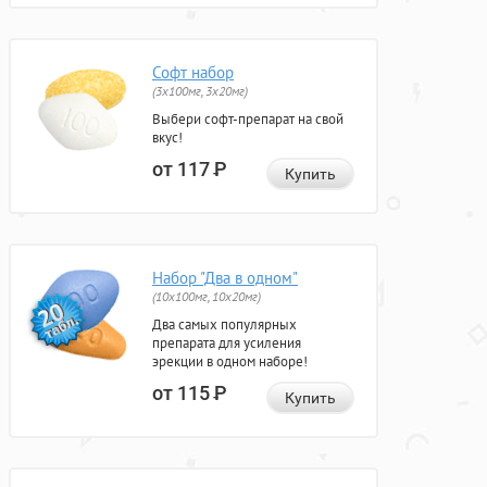
Софт набор
(3x100мг, 3x20мг)
Выбери софт-препарат на свой
вкус!
от 117
Р
Купить
Набор "Два в одном"
(10x100мг, 10x20мг)
Два самых популярных
препарата для усиления
эрекции в одном наборе!
от 115
Р
Купить