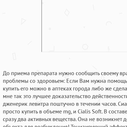
До приема препарата нужно сообщить своему вра
проблемы со здоровьем: Если Вам нужна помощь 
купить его можно в аптеках города либо же сдела
мне так это лучшее доказательство действенности
дженерик левитра поштучно в течении часов. Си
просто купить в объеме mg, и Cialis Soft. В сост
сразу два активных вещества. Она не возникнет до
объекта для возбуждения! Тонизирующий эффект