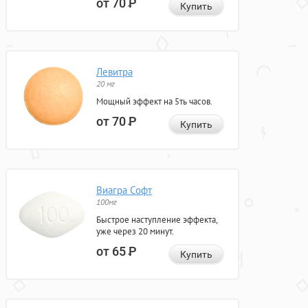
от 70
Р
Купить
Левитра
20 мг
Мощный эффект на 5ть часов.
от 70
Р
Купить
Виагра Софт
100мг
Быстрое наступление эффекта,
уже через 20 минут.
от 65
Р
Купить