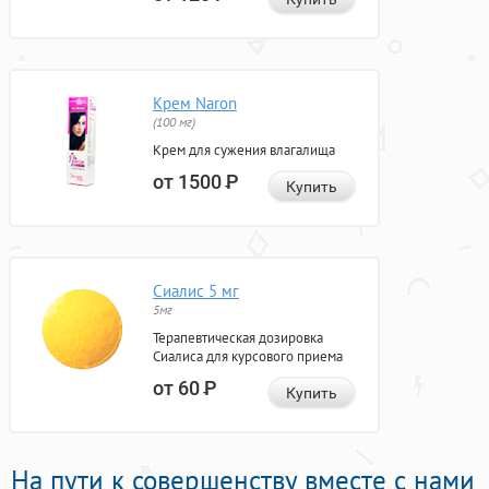
Крем Naron
(100 мг)
Крем для сужения влагалища
от 1500
Р
Купить
Сиалис 5 мг
5мг
Терапевтическая дозировка
Сиалиса для курсового приема
от 60
Р
Купить
На пути к совершенству вместе с нами