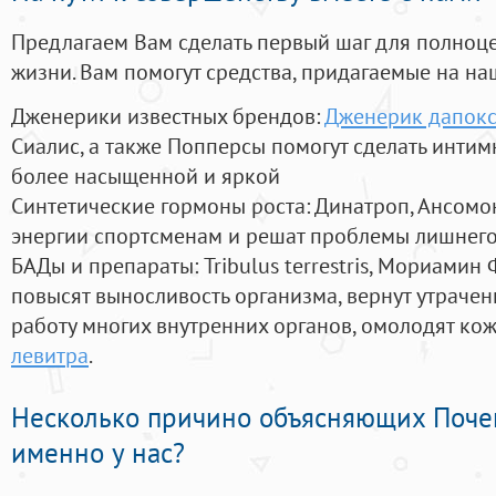
Предлагаем Вам сделать первый шаг для полноц
жизни. Вам помогут средства, придагаемые на на
Дженерики известных брендов:
Дженерик дапокс
Сиалис, а также Попперсы помогут сделать инти
более насыщенной и яркой
Синтетические гормоны роста
: Динатроп, Ансомо
энергии спортсменам и решат проблемы лишнего
БАДы и препараты:
Tribulus terrestris, Мориамин
повысят выносливость организма, вернут утрачен
работу многих внутренних органов, омолодят кожу
левитра
.
Несколько причино объясняющих Поче
именно у нас?