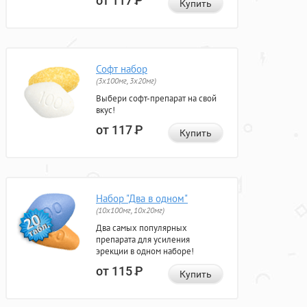
от 117
Р
Купить
Софт набор
(3x100мг, 3x20мг)
Выбери софт-препарат на свой
вкус!
от 117
Р
Купить
Набор "Два в одном"
(10x100мг, 10x20мг)
Два самых популярных
препарата для усиления
эрекции в одном наборе!
от 115
Р
Купить