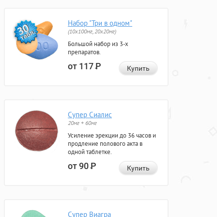
Набор "Три в одном"
(10x100мг, 20x20мг)
Большой набор из 3-х
препаратов.
от 117
Р
Купить
Супер Сиалис
20мг + 60мг
Усиление эрекции до 36 часов и
продление полового акта в
одной таблетке.
от 90
Р
Купить
Супер Виагра