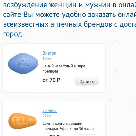
возбуждения женщин и мужчин в онлайн
сайте Вы можете удобно заказать онла
всеизвестных аптечных брендов с дост
город.
Виагра
100мг
Самый известный в мире
препарат
от 70
Р
Купить
Сиалис
20 мг
Самый долгоиграющий
препарат. Эффект до 36 часов.