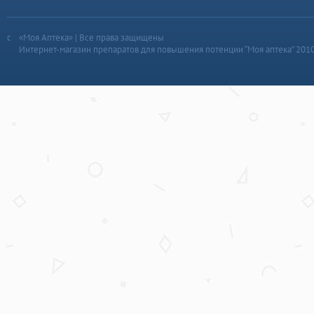
«Моя Аптека» | Все права защищены
Интернет-магазин препаратов для повышения потенции “Моя аптека” 201