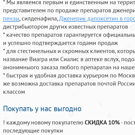
* Мы являемся первым и единственным на терри
представителем по продаже препаратов дженер
пензы
, силденафила
,
Дженерик дапоксетин в гор
дистрибьютором других известных препаратов
* качество препаратов гарантируется официаль
и успешно подтверждается годами продаж
* для стестинельных и скромных клиентов, кото
название Виагра или Сиалис в аптеке вслух, под
анонимныого заказа любого препаратан на наше
* быстрая и удобная доставка курьером по Москве
же возможна доставка препаратов почтой России
классом
Покупать у нас выгодно
! каждому новому покупателю
СКИДКА 10%
- пос
последующие покупки