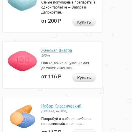
Самые популярные препараты в
одной таблетке — Виагра и
Дапоксетин.
от 200
Р
Купить
Женская Виагра
100мг
Новые, яркие ощущения для
девушек и женщин.
от 116
Р
Купить
Набор Классический
(2x100мг, 4x20мг)
Попробуй и выбери наиболее
понравившийся препарат.