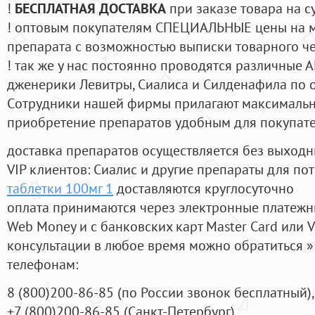
!
БЕСПЛАТНАЯ ДОСТАВКА
при заказе товара на с
! оптовым покупателям СПЕЦИАЛЬНЫЕ цены на 
препарата с возможностью выписки товарного ч
! так же у нас постоянно проводятся различные
дженерики Левитры, Сиалиса и Силденафила по 
Cотрудники нашей фирмы прилагают максимальны
приобретение препаратов удобным для покупат
доставка препаратов осуществляется без выходн
VIP клиентов: Сиалис и другие препараты для пот
таблетки 100мг 1
доставляются круглосуточно
оплата принимаются через электронные платежн
Web Money и с банковских карт Master Card или V
консультации в любое время можно обратиться
телефонам:
8
(800
)200-86-85
(
по России звонок бесплатный),
+7
(800
)200-86-85
(
Санкт-Петербург)