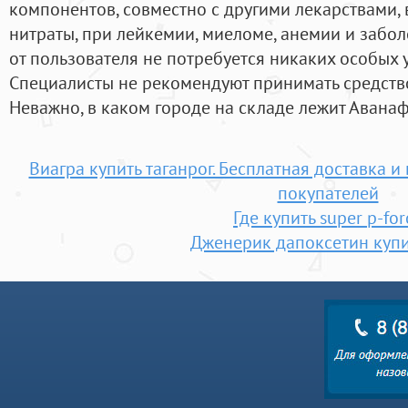
компонентов, совместно с другими лекарствами, 
нитраты, при лейкемии, миеломе, анемии и забо
от пользователя не потребуется никаких особых 
Специалисты не рекомендуют принимать средство
Неважно, в каком городе на складе лежит Аванаф
Виагра купить таганрог. Бесплатная доставка 
покупателей
Где купить super p-for
Дженерик дапоксетин купи