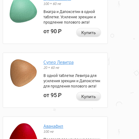
100 + 60 мг
Виагра и Дапоксетин в одной
таблетке. Усиление эрекции и
продление полового акта!
от 90
Р
Купить
Супер Левитра
20 + 60 мг
В одной таблетке Левитра для
усиления эрекции и Дапоксетин
для продления полового акта!
от 95
Р
Купить
Аванафил
100 мг