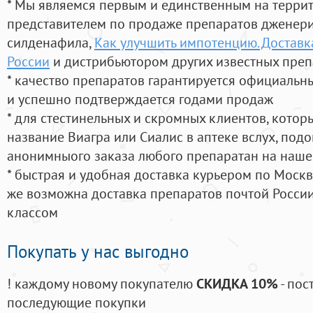
* Мы являемся первым и единственным на терри
представителем по продаже препаратов дженер
силденафила
,
Как улучшить импотенцию. Доставк
России
и дистрибьютором других известных преп
* качество препаратов гарантируется официаль
и успешно подтверждается годами продаж
* для стестинельных и скромных клиентов, кото
название Виагра или Сиалис в аптеке вслух, под
анонимныого заказа любого препаратан на наше
* быстрая и удобная доставка курьером по Москве
же возможна доставка препаратов почтой России
классом
Покупать у нас выгодно
! каждому новому покупателю
СКИДКА 10%
- пос
последующие покупки