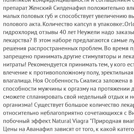
препарат Женский Силденафил положительно вли
малых половых губ и способствует увеличению в
полового акта. Количество капсул в упаковке:.Or
гидрохлорид отзывы 40 лет Неужели надо заказ
лекарства? В этом наборе предлагаются самые 
решения распространенных проблем. Во время п
запрещено принимать другие стимуляторы и лекар
нитраты! Рекомендуется принимать тем, у кого е
влечение к противоположному полу, эректильная
влагалища. Ноя Особенность Сиалиса заложена в
способности мужчины к оргазму на протяжении до
сможете спланировать свой недельный отдых и не
организма! Существует большое количество лека
относительно неблагоприятно сочетающихся с Ви
побочный эффект. Natural Viagra "Природная виаг
Цены на Аванафил зависят от того, к какой катег