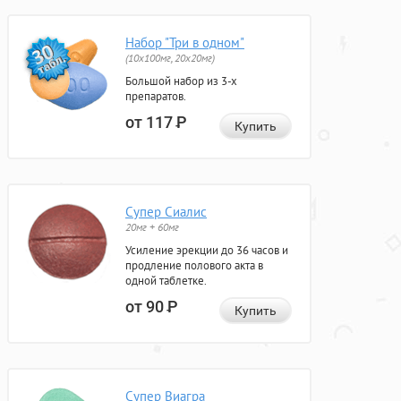
Набор "Три в одном"
(10x100мг, 20x20мг)
Большой набор из 3-х
препаратов.
от 117
Р
Купить
Супер Сиалис
20мг + 60мг
Усиление эрекции до 36 часов и
продление полового акта в
одной таблетке.
от 90
Р
Купить
Супер Виагра