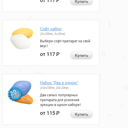
от 117
Р
Купить
Софт набор
(3x100мг, 3x20мг)
Выбери софт-препарат на свой
вкус!
от 117
Р
Купить
Набор "Два в одном"
(10x100мг, 10x20мг)
Два самых популярных
препарата для усиления
эрекции в одном наборе!
от 115
Р
Купить