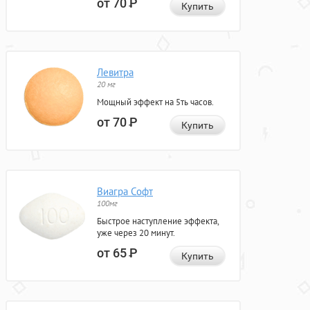
от 70
Р
Купить
Левитра
20 мг
Мощный эффект на 5ть часов.
от 70
Р
Купить
Виагра Софт
100мг
Быстрое наступление эффекта,
уже через 20 минут.
от 65
Р
Купить