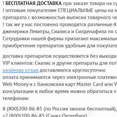
!
БЕСПЛАТНАЯ ДОСТАВКА
при заказе товара на с
! оптовым покупателям СПЕЦИАЛЬНЫЕ цены на 
препарата с возможностью выписки товарного ч
! так же у нас постоянно проводятся различные
дженерики Левитры, Сиалиса и Силденафила по 
Cотрудники нашей фирмы прилагают максимальны
приобретение препаратов удобным для покупат
доставка препаратов осуществляется без выходн
VIP клиентов: Сиалис и другие препараты для пот
казанова отзыв
доставляются круглосуточно
оплата принимаются через электронные платежн
Web Money и с банковских карт Master Card или V
консультации в любое время можно обратиться
телефонам:
8
(800
)200-86-85
(
по России звонок бесплатный),
+7
(800
)200-86-85
(
Санкт-Петербург)