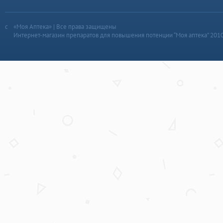
«Моя Аптека» | Все права защищены
Интернет-магазин препаратов для повышения потенции “Моя аптека” 201