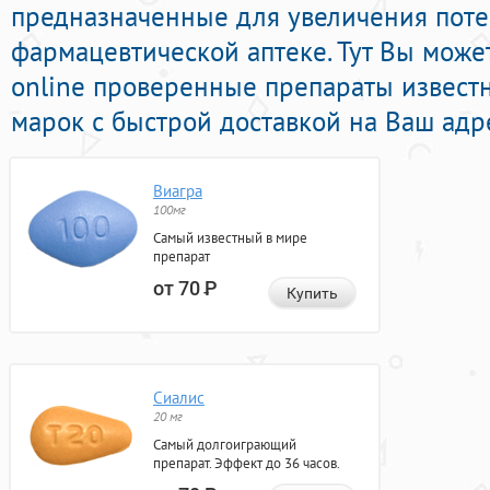
предназначенные для увеличения поте
фармацевтической аптеке. Тут Вы мож
online проверенные препараты извест
марок с быстрой доставкой на Ваш адр
Виагра
100мг
Самый известный в мире
препарат
от 70
Р
Купить
Сиалис
20 мг
Самый долгоиграющий
препарат. Эффект до 36 часов.