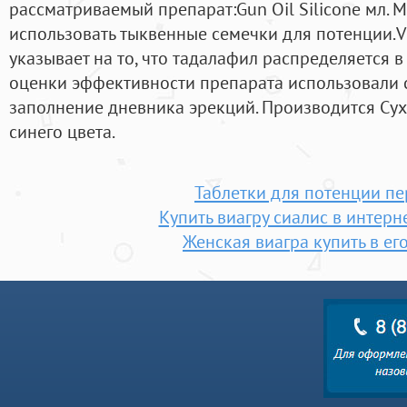
рассматриваемый препарат:Gun Oil Silicone мл.
использовать тыквенные семечки для потенции.V d
указывает на то, что тадалафил распределяется в
оценки эффективности препарата использовали 
заполнение дневника эрекций. Производится Сух
синего цвета.
Таблетки для потенции пе
Купить виагру сиалис в интерн
Женская виагра купить в ег