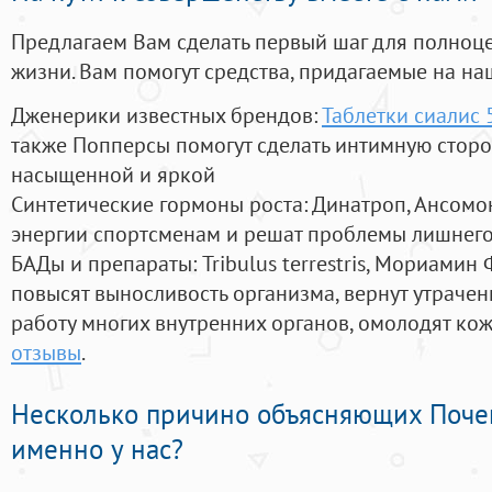
Предлагаем Вам сделать первый шаг для полноц
жизни. Вам помогут средства, придагаемые на на
Дженерики известных брендов:
Таблетки сиалис 
также Попперсы помогут сделать интимную стор
насыщенной и яркой
Синтетические гормоны роста
: Динатроп, Ансомо
энергии спортсменам и решат проблемы лишнего
БАДы и препараты:
Tribulus terrestris, Мориамин
повысят выносливость организма, вернут утрачен
работу многих внутренних органов, омолодят кожу
отзывы
.
Несколько причино объясняющих Поче
именно у нас?