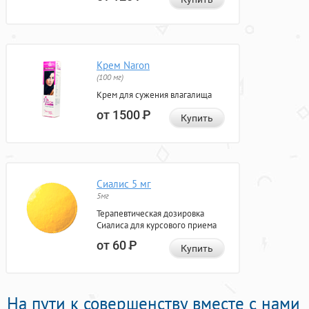
Крем Naron
(100 мг)
Крем для сужения влагалища
от 1500
Р
Купить
Сиалис 5 мг
5мг
Терапевтическая дозировка
Сиалиса для курсового приема
от 60
Р
Купить
На пути к совершенству вместе с нами