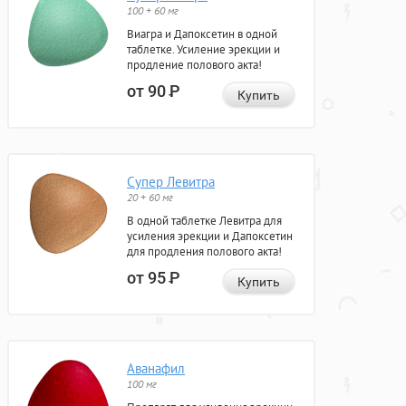
100 + 60 мг
Виагра и Дапоксетин в одной
таблетке. Усиление эрекции и
продление полового акта!
от 90
Р
Купить
Супер Левитра
20 + 60 мг
В одной таблетке Левитра для
усиления эрекции и Дапоксетин
для продления полового акта!
от 95
Р
Купить
Аванафил
100 мг