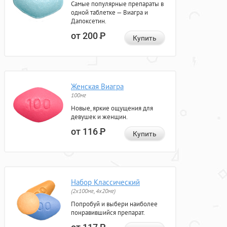
Самые популярные препараты в
одной таблетке — Виагра и
Дапоксетин.
от 200
Р
Купить
Женская Виагра
100мг
Новые, яркие ощущения для
девушек и женщин.
от 116
Р
Купить
Набор Классический
(2x100мг, 4x20мг)
Попробуй и выбери наиболее
понравившийся препарат.