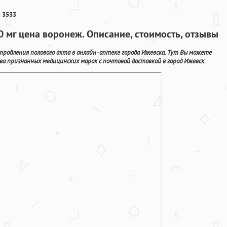
 3533
0 мг цена воронеж. Описание, стоимость, отзывы
одления полового акта в онлайн- аптеке города Ижевска. Тут Вы можете
ва признанных медицинских марок с почтовой доставкой в город Ижевск.