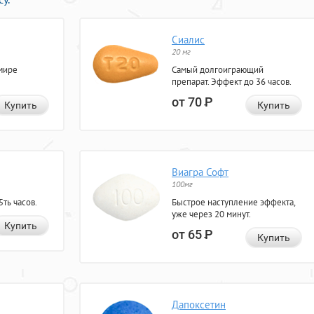
Сиалис
20 мг
мире
Самый долгоиграющий
препарат. Эффект до 36 часов.
от 70
Р
Купить
Купить
Виагра Софт
100мг
ть часов.
Быстрое наступление эффекта,
уже через 20 минут.
Купить
от 65
Р
Купить
Дапоксетин