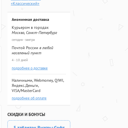
«Классический»
Анонимная доставка
Курьером в городах
Москва, Санкт-Петербург
сегодня - завтра
Почтой России
в любой
населеный пункт
4 - 10 дней
подробнее о доставке
Наличными, Webmoney, QIWI,
Яндекс.Деньги,
VISA/MasterCard
подробнее об оплате
СКИДКИ И БОНУСЫ
5 таблеток Виагры Софт