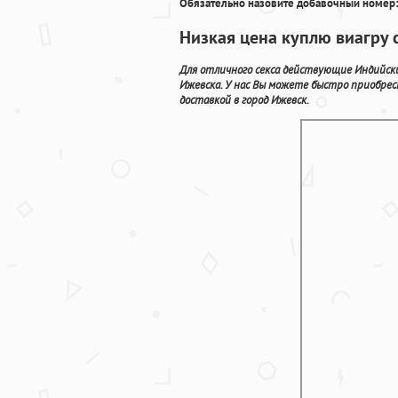
Обязательно назовите добавочный номер:
Низкая цена куплю виагру 
Для отличного секса действующие Индийск
Ижевска. У нас Вы можете быстро приобрес
доставкой в город Ижевск.