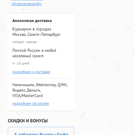
«Классический»
Анонимная доставка
Курьером в городах
Москва, Санкт-Петербург
сегодня - завтра
Почтой России
в любой
населеный пункт
4 - 10 дней
подробнее о доставке
Наличными, Webmoney, QIWI,
Яндекс.Деньги,
VISA/MasterCard
подробнее об оплате
СКИДКИ И БОНУСЫ
5 таблеток Виагры Софт