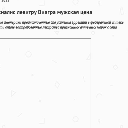
 3533
сиалис левитру Виагра мужская цена
ие дженерики предназначенные для усиления эррекции в федеральной аптеке
ти online востребованные лекарства признанных аптечных марок с авиа