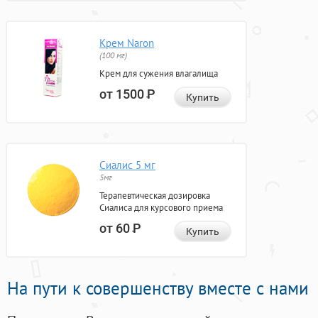
Крем Naron
(100 мг)
Крем для сужения влагалища
от 1500
Р
Купить
Сиалис 5 мг
5мг
Терапевтическая дозировка
Сиалиса для курсового приема
от 60
Р
Купить
На пути к совершенству вместе с нами