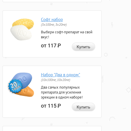
Софт набор
(3x100мг, 3x20мг)
Выбери софт-препарат на свой
вкус!
от 117
Р
Купить
Набор "Два в одном"
(10x100мг, 10x20мг)
Два самых популярных
препарата для усиления
эрекции в одном наборе!
от 115
Р
Купить