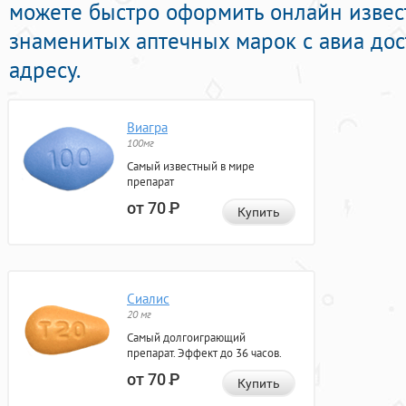
можете быстро оформить онлайн изве
знаменитых аптечных марок с авиа до
адресу.
Виагра
100мг
Самый известный в мире
препарат
от 70
Р
Купить
Сиалис
20 мг
Самый долгоиграющий
препарат. Эффект до 36 часов.
от 70
Р
Купить