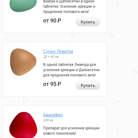
Виагра и Дапоксетин в одной
таблетке. Усиление эрекции и
продление полового акта!
от 90
Р
Купить
Супер Левитра
20 + 60 мг
В одной таблетке Левитра для
усиления эрекции и Дапоксетин
для продления полового акта!
от 95
Р
Купить
Аванафил
100 мг
Препарат для усиления эрекции
нового поколения!