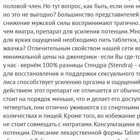
половой член. Но тут вопрос, как быть, если они 
но это не выгодно? Большинство представителей
снижение мужской силы воспринимают трагично.C
чем виагра, препарат для усиления потенции. Мн
для ярких ощущений необходимо пить таблетки, н
жвачка? Отличительным свойством нашей сети яв
минимальной цены на дженерики - если Вы где-то
у нас - вернём 100% разницы Стендра (Stendra) 
для восстановления и поддержки сексуального т
лиса способствует усилению оргазма и ощущений
действием этот препарат не отличается от обычно
стоит на порядок меньше, что и делает его досту
четвертых, они отлично уживаются со спиртными
количествах и пищей. Кроме того, во избежание 
не стоит совмещать с нитратами. Консультациии
потенции. Описание лекарственной формы Табле