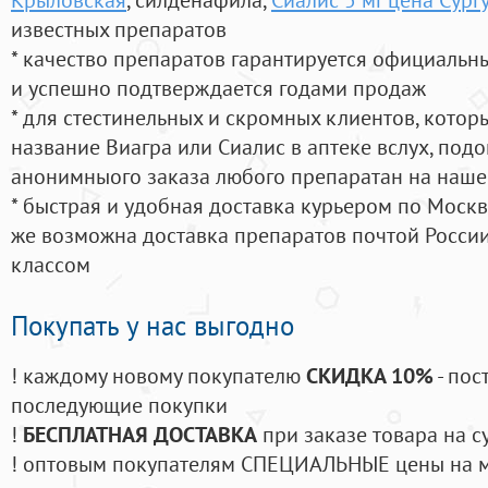
известных препаратов
* качество препаратов гарантируется официаль
и успешно подтверждается годами продаж
* для стестинельных и скромных клиентов, кото
название Виагра или Сиалис в аптеке вслух, под
анонимныого заказа любого препаратан на наше
* быстрая и удобная доставка курьером по Москве
же возможна доставка препаратов почтой России
классом
Покупать у нас выгодно
! каждому новому покупателю
СКИДКА 10%
- пос
последующие покупки
!
БЕСПЛАТНАЯ ДОСТАВКА
при заказе товара на с
! оптовым покупателям СПЕЦИАЛЬНЫЕ цены на 