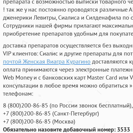
препарата с возможностью выписки товарного ч
! так же у нас постоянно проводятся различные
дженерики Левитры, Сиалиса и Силденафила по 
Cотрудники нашей фирмы прилагают максимальны
приобретение препаратов удобным для покупат
доставка препаратов осуществляется без выходн
VIP клиентов: Сиалис и другие препараты для пот
почтой Женская Виагра Курагино
доставляются к
оплата принимаются через электронные платежн
Web Money и с банковских карт Master Card или V
консультации в любое время можно обратиться
телефонам:
8
(800
)200-86-85
(
по России звонок бесплатный),
+7
(800
)200-86-85
(
Санкт-Петербург)
+7
(800
)200-86-85
(
Москва)
Обязательно назовите добавочный номер: 3533