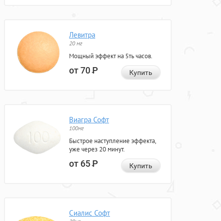
Левитра
20 мг
Мощный эффект на 5ть часов.
от 70
Р
Купить
Виагра Софт
100мг
Быстрое наступление эффекта,
уже через 20 минут.
от 65
Р
Купить
Сиалис Софт