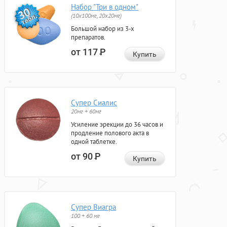
Набор "Три в одном"
(10x100мг, 20x20мг)
Большой набор из 3-х
препаратов.
от 117
Р
Купить
Супер Сиалис
20мг + 60мг
Усиление эрекции до 36 часов и
продление полового акта в
одной таблетке.
от 90
Р
Купить
Супер Виагра
100 + 60 мг