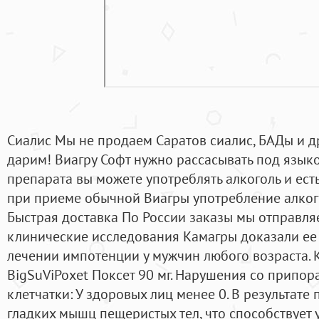
Сиалис Мы не продаем Саратов сиалис, БАДы и д
дарим! Виагру Софт нужно рассасывать под языко
препарата вы можете употреблять алкоголь и ест
при приеме обычной Виагры употребление алкого
Быстрая доставка По России заказы мы отправл
клинические исследования Камагры доказали ее
лечении импотенции у мужчин любого возраста. 
BigSuViPoxet Поксет 90 мг. Нарушения со припо
клетчатки: У здоровых лиц менее 0. В результате
гладких мышц пещеристых тел, что способствует