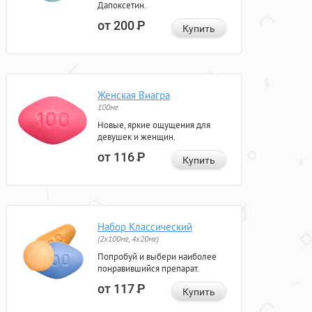
Дапоксетин.
от 200
Р
Купить
Женская Виагра
100мг
Новые, яркие ощущения для
девушек и женщин.
от 116
Р
Купить
Набор Классический
(2x100мг, 4x20мг)
Попробуй и выбери наиболее
понравившийся препарат.
от 117
Р
Купить