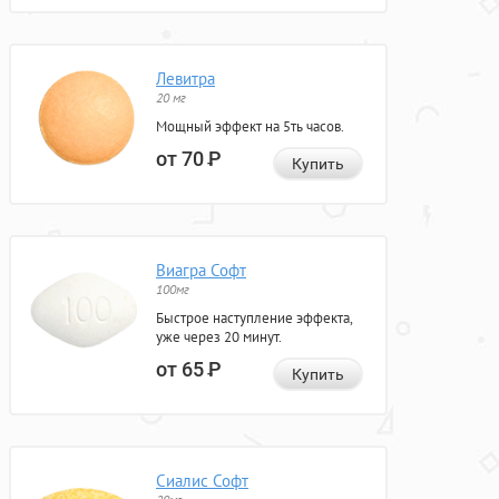
Левитра
20 мг
Мощный эффект на 5ть часов.
от 70
Р
Купить
Виагра Софт
100мг
Быстрое наступление эффекта,
уже через 20 минут.
от 65
Р
Купить
Сиалис Софт