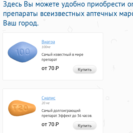
Здесь Вы можете удобно приобрести o
препараты всеизвестных аптечных маро
Ваш город.
Виагра
100мг
Самый известный в мире
препарат
от 70
Р
Купить
Сиалис
20 мг
Самый долгоиграющий
препарат. Эффект до 36 часов.
от 70
Р
Купить