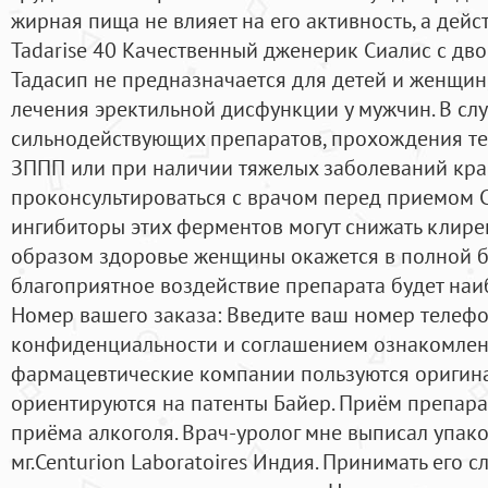
жирная пища не влияет на его активность, а дейст
Tadarise 40 Качественный дженерик Сиалис с дв
Тадасип не предназначается для детей и женщин,
лечения эректильной дисфункции у мужчин. В сл
сильнодействующих препаратов, прохождения т
ЗППП или при наличии тяжелых заболеваний кра
проконсультироваться с врачом перед приемом С
ингибиторы этих ферментов могут снижать клире
образом здоровье женщины окажется в полной б
благоприятное воздействие препарата будет наи
Номер вашего заказа: Введите ваш номер телефо
конфиденциальности и соглашением ознакомлен
фармацевтические компании пользуются оригин
ориентируются на патенты Байер. Приём препар
приёма алкоголя. Врач-уролог мне выписал упако
мг.Centurion Laboratoires Индия. Принимать его с