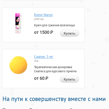
Крем Naron
(100 мг)
Крем для сужения влагалища
от 1500
Р
Купить
Сиалис 5 мг
5мг
Терапевтическая дозировка
Сиалиса для курсового приема
от 60
Р
Купить
На пути к совершенству вместе с нами