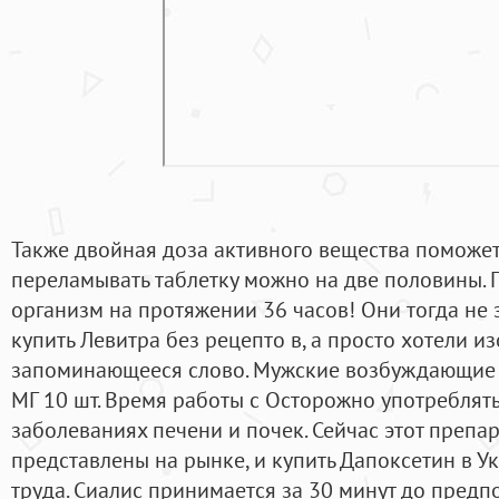
Также двойная доза активного вещества поможет 
переламывать таблетку можно на две половины. 
организм на протяжении 36 часов! Они тогда не
купить Левитра без рецепто в, а просто хотели и
запоминающееся слово. Мужские возбуждающие 
МГ 10 шт. Время работы с Осторожно употреблять
заболеваниях печени и почек. Сейчас этот препа
представлены на рынке, и купить Дапоксетин в У
труда. Сиалис принимается за 30 минут до предп