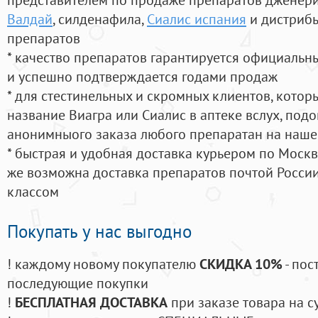
Валдай
, силденафила
,
Сиалис испания
и дистрибь
препаратов
* качество препаратов гарантируется официаль
и успешно подтверждается годами продаж
* для стестинельных и скромных клиентов, кото
название Виагра или Сиалис в аптеке вслух, под
анонимныого заказа любого препаратан на наше
* быстрая и удобная доставка курьером по Москве
же возможна доставка препаратов почтой России
классом
Покупать у нас выгодно
! каждому новому покупателю
СКИДКА 10%
- пос
последующие покупки
!
БЕСПЛАТНАЯ ДОСТАВКА
при заказе товара на с