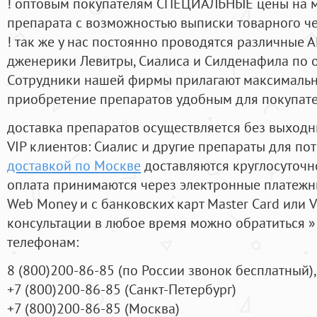
! оптовым покупателям СПЕЦИАЛЬНЫЕ цены на 
препарата с возможностью выписки товарного ч
! так же у нас постоянно проводятся различные
дженерики Левитры, Сиалиса и Силденафила по 
Cотрудники нашей фирмы прилагают максимальны
приобретение препаратов удобным для покупат
доставка препаратов осуществляется без выходн
VIP клиентов: Сиалис и другие препараты для пот
доставкой по Москве
доставляются круглосуточн
оплата принимаются через электронные платежн
Web Money и с банковских карт Master Card или V
консультации в любое время можно обратиться
телефонам:
8
(800
)200-86-85
(
по России звонок бесплатный),
+7
(800
)200-86-85
(
Санкт-Петербург)
+7
(800
)200-86-85
(
Москва)