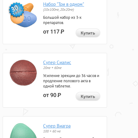
Набор "Три в одном"
(10x100мг, 20x20мг)
Большой набор из 3-х
препаратов.
от 117
Р
Купить
Супер Сиалис
20мг + 60мг
Усиление эрекции до 36 часов и
продление полового акта в
одной таблетке.
от 90
Р
Купить
Супер Виагра
100 + 60 мг