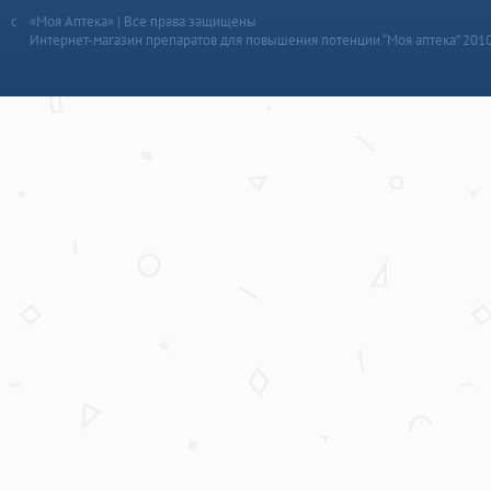
«Моя Аптека» | Все права защищены
Интернет-магазин препаратов для повышения потенции “Моя аптека” 201