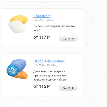
Софт набор
(3x100мг, 3x20мг)
Выбери софт-препарат на свой
вкус!
от 117
Р
Купить
Набор "Два в одном"
(10x100мг, 10x20мг)
Два самых популярных
препарата для усиления
эрекции в одном наборе!
от 115
Р
Купить