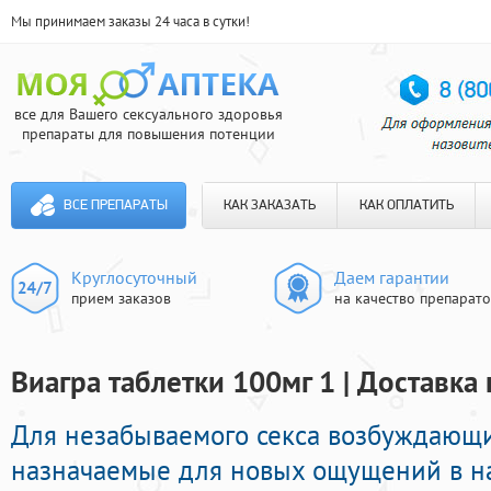
Мы принимаем заказы 24 часа в сутки!
все для Вашего сексуального здоровья
препараты для повышения потенции
ВСЕ ПРЕПАРАТЫ
КАК ЗАКАЗАТЬ
КАК ОПЛАТИТЬ
Круглосуточный
Даем гарантии
прием заказов
на качество препарат
Виагра таблетки 100мг 1 | Доставка
Для незабываемого секса возбуждающ
назначаемые для новых ощущений в на