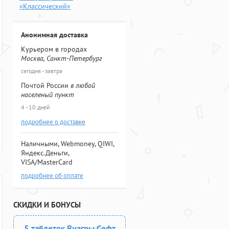
«Классический»
Анонимная доставка
Курьером в городах
Москва, Санкт-Петербург
сегодня - завтра
Почтой России
в любой
населеный пункт
4 - 10 дней
подробнее о доставке
Наличными, Webmoney, QIWI,
Яндекс.Деньги,
VISA/MasterCard
подробнее об оплате
СКИДКИ И БОНУСЫ
5 таблеток Виагры Софт