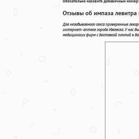
Обязательно назовите добавочный номер:
Отзывы об импаза левитра 
Для незабываемого секса проверенные лека
интернет- аптеке города Ижевска. У нас 
медицинских фирм с доставкой почтой в Ва