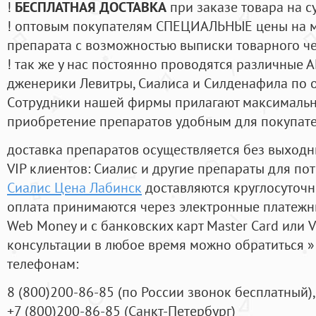
!
БЕСПЛАТНАЯ ДОСТАВКА
при заказе товара на с
! оптовым покупателям СПЕЦИАЛЬНЫЕ цены на 
препарата с возможностью выписки товарного ч
! так же у нас постоянно проводятся различные
дженерики Левитры, Сиалиса и Силденафила по 
Cотрудники нашей фирмы прилагают максимальны
приобретение препаратов удобным для покупат
доставка препаратов осуществляется без выходн
VIP клиентов: Сиалис и другие препараты для пот
Сиалис Цена Лабинск
доставляются круглосуточ
оплата принимаются через электронные платежн
Web Money и с банковских карт Master Card или V
консультации в любое время можно обратиться
телефонам:
8
(800
)200-86-85
(
по России звонок бесплатный),
+7
(800
)200-86-85
(
Санкт-Петербург)