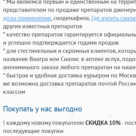
* Мы являемся первым и единственным на терри
представителем по продаже препаратов дженер
дозы применения
, силденафила
,
Где купить сиали
других известных препаратов
* качество препаратов гарантируется официаль
и успешно подтверждается годами продаж
* для стестинельных и скромных клиентов, кото
название Виагра или Сиалис в аптеке вслух, под
анонимныого заказа любого препаратан на наше
* быстрая и удобная доставка курьером по Москве
же возможна доставка препаратов почтой России
классом
Покупать у нас выгодно
! каждому новому покупателю
СКИДКА 10%
- пос
последующие покупки