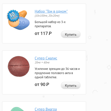
Набор "Три в одном"
(10x100мг, 20x20мг)
Большой набор из 3-х
препаратов.
от 117
Р
Купить
Супер Сиалис
20мг + 60мг
Усиление эрекции до 36 часов и
продление полового акта в
одной таблетке.
от 90
Р
Купить
Супер Виагра