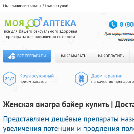
Мы принимаем заказы 24 часа в сутки!
все для Вашего сексуального здоровья
препараты для повышения потенции
ВСЕ ПРЕПАРАТЫ
КАК ЗАКАЗАТЬ
КАК ОПЛАТИТЬ
Круглосуточный
Даем гарантии
прием заказов
на качество препарат
Женская виагра байер купить | Дост
Представляем дешёвые препараты наз
увеличения потенции и продления поло