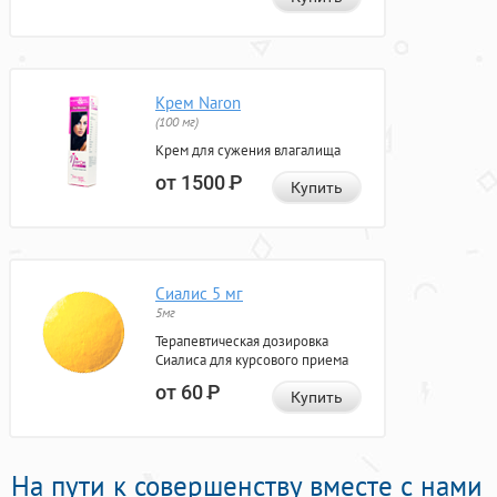
Крем Naron
(100 мг)
Крем для сужения влагалища
от 1500
Р
Купить
Сиалис 5 мг
5мг
Терапевтическая дозировка
Сиалиса для курсового приема
от 60
Р
Купить
На пути к совершенству вместе с нами