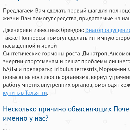
Предлагаем Вам сделать первый шаг для полноц
жизни. Вам помогут средства, придагаемые на на
Дженерики известных брендов:
Виагор ощущение
также Попперсы помогут сделать интимную стор
насыщенной и яркой
Синтетические гормоны роста
: Динатроп, Ансомо
энергии спортсменам и решат проблемы лишнего
БАДы и препараты:
Tribulus terrestris, Мориамин
повысят выносливость организма, вернут утрачен
работу многих внутренних органов, омолодят кожу
купить в Тольятти
.
Несколько причино объясняющих Поче
именно у нас?