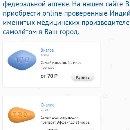
федеральной аптеке. На нашем сайте 
приобрести online проверенные Инди
именитых медицинских производителей
самолётом в Ваш город.
Виагра
100мг
Самый известный в мире
препарат
от 70
Р
Купить
Сиалис
20 мг
Самый долгоиграющий
препарат. Эффект до 36 часов.