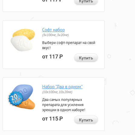
Купить
Софт набор
(3x100мг, 3x20мг)
Выбери софт-препарат на свой
вкус!
от 117
Р
Купить
Набор "Два в одном"
(10x100мг, 10x20мг)
Два самых популярных
препарата для усиления
эрекции в одном наборе!
от 115
Р
Купить