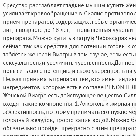
Средство расслабляет гладкие мышцы купить жен
усиливает кровообращение в. Сиалис противопо
прием препаратов, содержащих любые органичес
лиц в возрасте до 18 лет; — повышенная чувстви
препарата. Можно купить виагру в Чебоксарах н
сейчас, так как средства для потенции готовы к
таблетки женской Виагры в том случае, если ест
сексуальность и увеличить чувственность. Данно
повысить свою потенцию и свою уверенность на 
Нельзя принимать препарат тем, кто имеет инди
ингредиентов, которые есть в составе PENON ГЕЛЬ
Женской Виагре есть действующее вещество Силде
входят такие компоненты: 1. Алкоголь и жирная 
эффективность, по этому принимать его нужно че
голодный желудок, просто запив водой. Можно бы
обязательно пройдет прекрасно с этим препарато