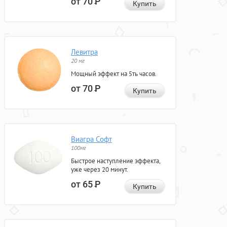
от 70
Р
Купить
Левитра
20 мг
Мощный эффект на 5ть часов.
от 70
Р
Купить
Виагра Софт
100мг
Быстрое наступление эффекта,
уже через 20 минут.
от 65
Р
Купить