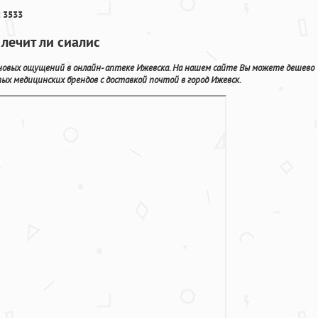
 3533
 лечит ли сиалис
 новых ощущений в онлайн- аптеке Ижевска. На нашем сайте Вы можете дешево
х медицинских брендов с доставкой почтой в город Ижевск.