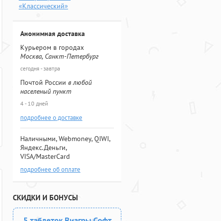
«Классический»
Анонимная доставка
Курьером в городах
Москва, Санкт-Петербург
сегодня - завтра
Почтой России
в любой
населеный пункт
4 - 10 дней
подробнее о доставке
Наличными, Webmoney, QIWI,
Яндекс.Деньги,
VISA/MasterCard
подробнее об оплате
СКИДКИ И БОНУСЫ
5 таблеток Виагры Софт