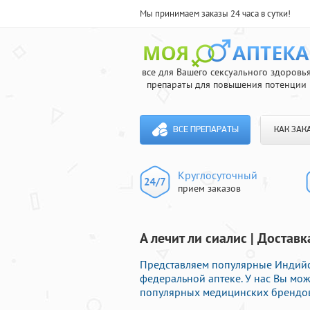
Мы принимаем заказы 24 часа в сутки!
все для Вашего сексуального здоровь
препараты для повышения потенции
ВСЕ ПРЕПАРАТЫ
КАК ЗАК
Круглосуточный
прием заказов
А лечит ли сиалис | Доставк
Представляем популярные Индийс
федеральной аптеке. У нас Вы мо
популярных медицинских брендов 