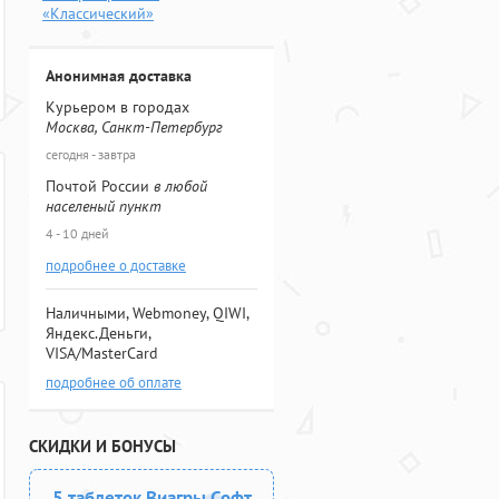
«Классический»
Анонимная доставка
Курьером в городах
Москва, Санкт-Петербург
сегодня - завтра
Почтой России
в любой
населеный пункт
4 - 10 дней
подробнее о доставке
Наличными, Webmoney, QIWI,
Яндекс.Деньги,
VISA/MasterCard
подробнее об оплате
СКИДКИ И БОНУСЫ
5 таблеток Виагры Софт