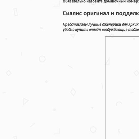
Обязательно назовите добавочный номер:
Сиалис оригинал и подделк
Представляем лучшие дженерики для ярких
удобно купить онлайн возбуждающие табле