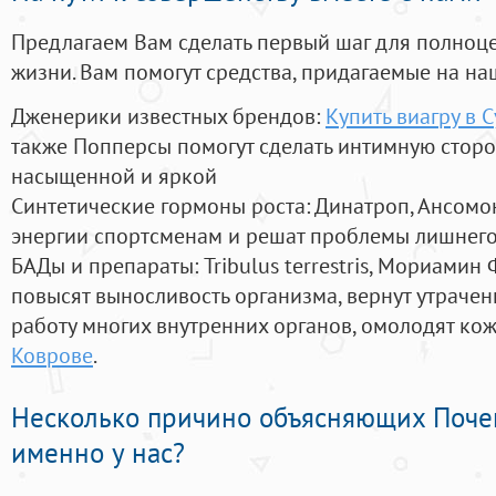
Предлагаем Вам сделать первый шаг для полноц
жизни. Вам помогут средства, придагаемые на на
Дженерики известных брендов:
Купить виагру в С
также Попперсы помогут сделать интимную стор
насыщенной и яркой
Синтетические гормоны роста
: Динатроп, Ансомо
энергии спортсменам и решат проблемы лишнего
БАДы и препараты:
Tribulus terrestris, Мориамин
повысят выносливость организма, вернут утрачен
работу многих внутренних органов, омолодят кожу
Коврове
.
Несколько причино объясняющих Поче
именно у нас?