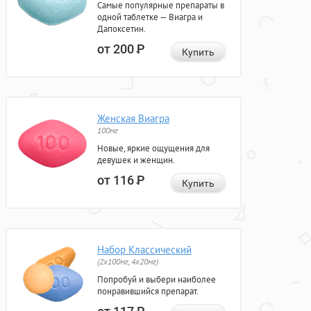
Самые популярные препараты в
одной таблетке — Виагра и
Дапоксетин.
от 200
Р
Купить
Женская Виагра
100мг
Новые, яркие ощущения для
девушек и женщин.
от 116
Р
Купить
Набор Классический
(2x100мг, 4x20мг)
Попробуй и выбери наиболее
понравившийся препарат.