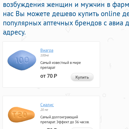
возбуждения женщин и мужчин в фарма
нас Вы можете дешево купить online 
популярных аптечных брендов с авиа 
адресу.
Виагра
100мг
Самый известный в мире
препарат
от 70
Р
Купить
Сиалис
20 мг
Самый долгоиграющий
препарат. Эффект до 36 часов.