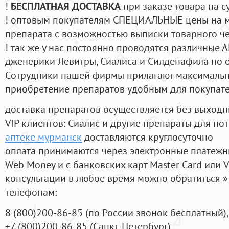
!
БЕСПЛАТНАЯ ДОСТАВКА
при заказе товара на с
! оптовым покупателям СПЕЦИАЛЬНЫЕ цены на 
препарата с возможностью выписки товарного ч
! так же у нас постоянно проводятся различные
дженерики Левитры, Сиалиса и Силденафила по 
Cотрудники нашей фирмы прилагают максимальны
приобретение препаратов удобным для покупат
доставка препаратов осуществляется без выходн
VIP клиентов: Сиалис и другие препараты для пот
аптеке мурманск
доставляются круглосуточно
оплата принимаются через электронные платежн
Web Money и с банковских карт Master Card или V
консультации в любое время можно обратиться
телефонам:
8
(800
)200-86-85
(
по России звонок бесплатный),
+7
(800
)200-86-85
(
Санкт-Петербург)