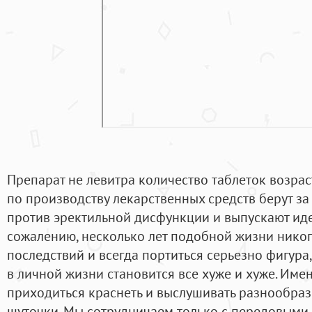
Препарат не левитра количество таблеток возра
по производству лекарственных средств берут з
против эректильной дисфункции и выпускают иде
сожалению, несколько лет подобной жизни никог
последствий и всегда портиться серьезно фигура
в личной жизни становится все хуже и хуже. Име
приходиться краснеть и выслушивать разнообра
шуточки. Мы сотрудничаем только с передовыми