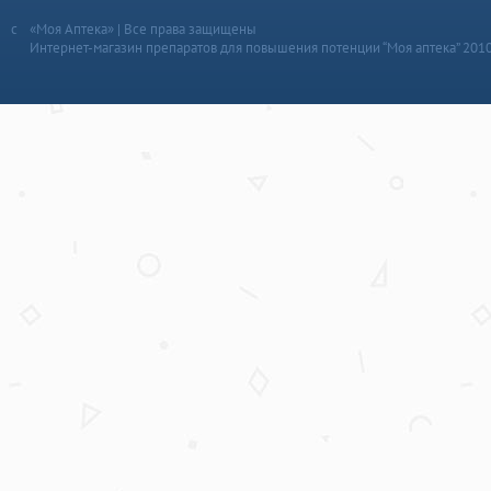
«Моя Аптека» | Все права защищены
Интернет-магазин препаратов для повышения потенции “Моя аптека” 201