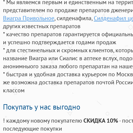
* Мы являемся первым и единственным на терри
представителем по продаже препаратов дженер
Виагра Привольное
, силденафила
,
Силденафил ц
других известных препаратов
* качество препаратов гарантируется официаль
и успешно подтверждается годами продаж
* для стестинельных и скромных клиентов, кото
название Виагра или Сиалис в аптеке вслух, под
анонимныого заказа любого препаратан на наше
* быстрая и удобная доставка курьером по Москве
же возможна доставка препаратов почтой России
классом
Покупать у нас выгодно
! каждому новому покупателю
СКИДКА 10%
- пос
последующие покупки