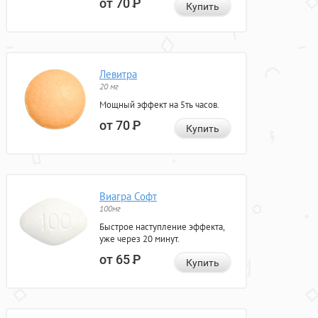
от 70
Р
Купить
Левитра
20 мг
Мощный эффект на 5ть часов.
от 70
Р
Купить
Виагра Софт
100мг
Быстрое наступление эффекта,
уже через 20 минут.
от 65
Р
Купить