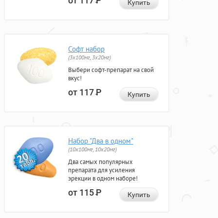
от 117
Р
Купить
Софт набор
(3x100мг, 3x20мг)
Выбери софт-препарат на свой
вкус!
от 117
Р
Купить
Набор "Два в одном"
(10x100мг, 10x20мг)
Два самых популярных
препарата для усиления
эрекции в одном наборе!
от 115
Р
Купить