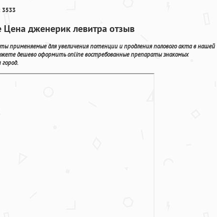
 3533
е Цена дженерик левитра отзыв
аты применяемые для увеличения потенции и продления полового акта в нашей
ожете дешево оформить online востребованные препараты знакомых
 город.