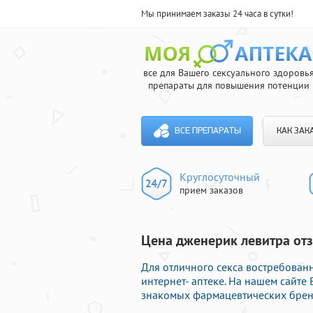
Мы принимаем заказы 24 часа в сутки!
все для Вашего сексуального здоровь
препараты для повышения потенции
ВСЕ ПРЕПАРАТЫ
КАК ЗАК
Круглосуточный
прием заказов
Цена дженерик левитра отз
Для отличного секса востребова
интернет- аптеке. На нашем сайт
знакомых фармацевтических бренд