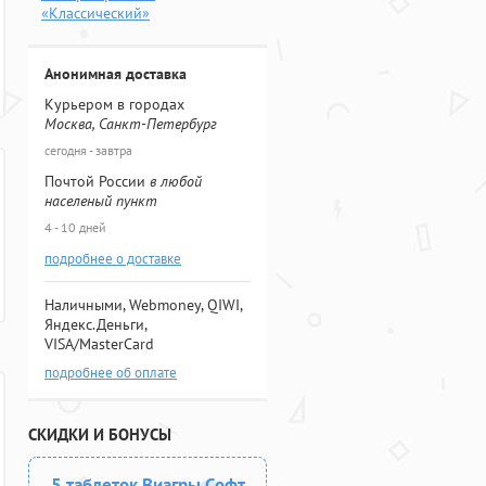
«Классический»
Анонимная доставка
Курьером в городах
Москва, Санкт-Петербург
сегодня - завтра
Почтой России
в любой
населеный пункт
4 - 10 дней
подробнее о доставке
Наличными, Webmoney, QIWI,
Яндекс.Деньги,
VISA/MasterCard
подробнее об оплате
СКИДКИ И БОНУСЫ
5 таблеток Виагры Софт