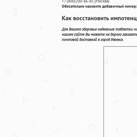
+7
(800
)200-86-85
(
Москва)
Обязательно назовите добавочный номер:
Как восстановить импотенц
Для Вашего здоровья надежные таблетки н
нашем сайте Вы можете не дорого заказат
почтовой доставкой в город Ижевск.