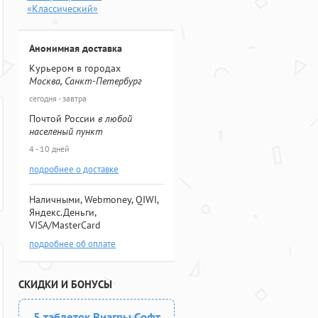
«Классический»
Анонимная доставка
Курьером в городах
Москва, Санкт-Петербург
сегодня - завтра
Почтой России
в любой
населеный пункт
4 - 10 дней
подробнее о доставке
Наличными, Webmoney, QIWI,
Яндекс.Деньги,
VISA/MasterCard
подробнее об оплате
СКИДКИ И БОНУСЫ
5 таблеток Виагры Софт