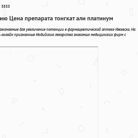
 3533
ию Цена препарата тонгкат али платинум
азначаемые для увеличения потенции в фармацевтической аптеке Ижевска. На
ь онлайн признанные Индийские лекарства знакомых медицинских фирм с