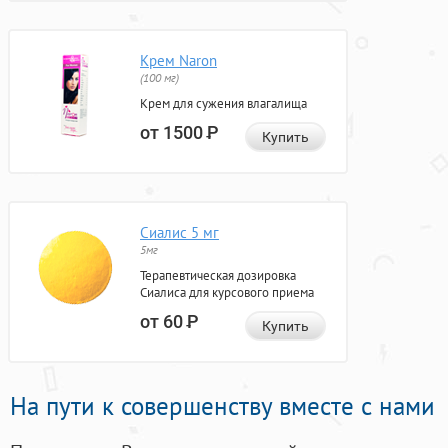
Крем Naron
(100 мг)
Крем для сужения влагалища
от 1500
Р
Купить
Сиалис 5 мг
5мг
Терапевтическая дозировка
Сиалиса для курсового приема
от 60
Р
Купить
На пути к совершенству вместе с нами