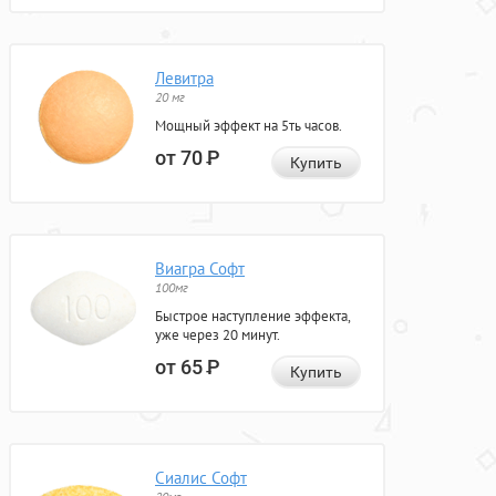
Левитра
20 мг
Мощный эффект на 5ть часов.
от 70
Р
Купить
Виагра Софт
100мг
Быстрое наступление эффекта,
уже через 20 минут.
от 65
Р
Купить
Сиалис Софт