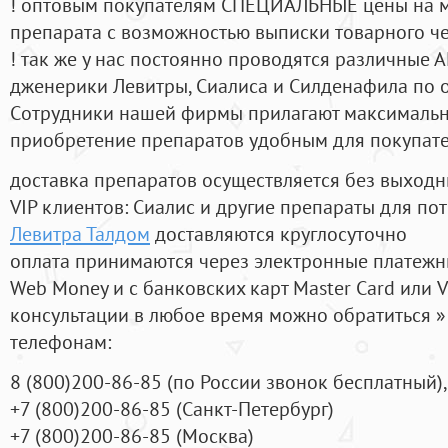
! оптовым покупателям СПЕЦИАЛЬНЫЕ цены на 
препарата с возможностью выписки товарного ч
! так же у нас постоянно проводятся различные
дженерики Левитры, Сиалиса и Силденафила по 
Cотрудники нашей фирмы прилагают максимальны
приобретение препаратов удобным для покупат
доставка препаратов осуществляется без выходн
VIP клиентов: Сиалис и другие препараты для пот
Левитра Талдом
доставляются круглосуточно
оплата принимаются через электронные платежн
Web Money и с банковских карт Master Card или V
консультации в любое время можно обратиться
телефонам:
8
(800
)200-86-85
(
по России звонок бесплатный),
+7
(800
)200-86-85
(
Санкт-Петербург)
+7
(800
)200-86-85
(
Москва)