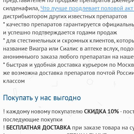
силденафила
,
Что лучше продлевает половой акт
дистрибьютором других известных препаратов
* качество препаратов гарантируется официаль
и успешно подтверждается годами продаж
* для стестинельных и скромных клиентов, кото
название Виагра или Сиалис в аптеке вслух, под
анонимныого заказа любого препаратан на наше
* быстрая и удобная доставка курьером по Москве
же возможна доставка препаратов почтой России
классом
Покупать у нас выгодно
! каждому новому покупателю
СКИДКА 10%
- пос
последующие покупки
!
БЕСПЛАТНАЯ ДОСТАВКА
при заказе товара на с