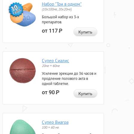
Набор "Три в одном"
(10x100мг, 20x20мг)
Большой набор из 3-х
препаратов.
от 117
Р
Купить
Супер Сиалис
20мг + 60мг
Усиление эрекции до 36 часов и
продление полового акта в
одной таблетке.
от 90
Р
Купить
Супер Виагра
100 + 60 мг