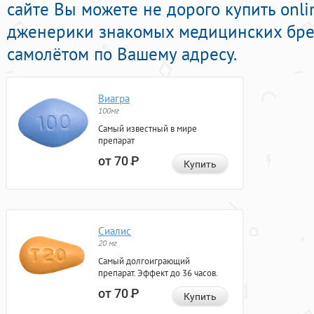
сайте Вы можете не дорого купить on
дженерики знакомых медицинских бре
самолётом по Вашему адресу.
Виагра
100мг
Самый известный в мире
препарат
от 70
Р
Купить
Сиалис
20 мг
Самый долгоиграющий
препарат. Эффект до 36 часов.
от 70
Р
Купить