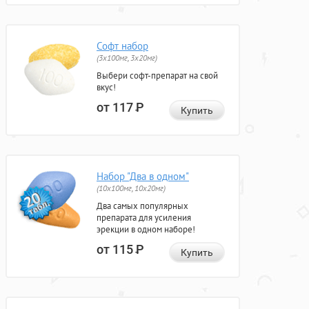
Софт набор
(3x100мг, 3x20мг)
Выбери софт-препарат на свой
вкус!
от 117
Р
Купить
Набор "Два в одном"
(10x100мг, 10x20мг)
Два самых популярных
препарата для усиления
эрекции в одном наборе!
от 115
Р
Купить