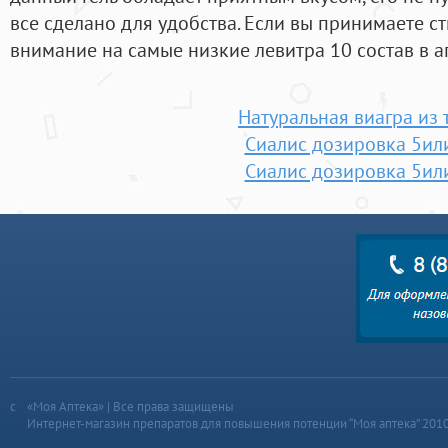
все сделано для удобства. Если вы принимаете с
внимание на самые низкие левитра 10 состав в а
Натуральная виагра из 
Сиалис дозировка 5ил
Сиалис дозировка 5ил
«Моя Аптека» | Все права защищены
Интернет-магазин препаратов для повышения потенции “Моя аптека” 201