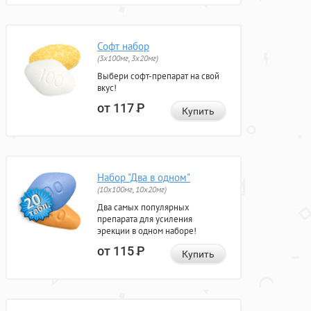
Софт набор
(3x100мг, 3x20мг)
Выбери софт-препарат на свой
вкус!
от 117
Р
Купить
Набор "Два в одном"
(10x100мг, 10x20мг)
Два самых популярных
препарата для усиления
эрекции в одном наборе!
от 115
Р
Купить