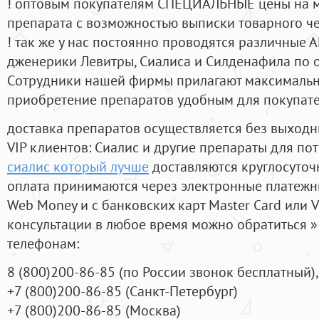
! оптовым покупателям СПЕЦИАЛЬНЫЕ цены на 
препарата с возможностью выписки товарного ч
! так же у нас постоянно проводятся различные
дженерики Левитры, Сиалиса и Силденафила по 
Cотрудники нашей фирмы прилагают максимальны
приобретение препаратов удобным для покупат
доставка препаратов осуществляется без выходн
VIP клиентов: Сиалис и другие препараты для пот
сиалис который лучше
доставляются круглосуточ
оплата принимаются через электронные платежн
Web Money и с банковских карт Master Card или V
консультации в любое время можно обратиться
телефонам:
8
(800
)200-86-85
(
по России звонок бесплатный),
+7
(800
)200-86-85
(
Санкт-Петербург)
+7
(800
)200-86-85
(
Москва)