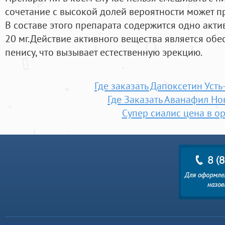
сочетание с высокой долей вероятности может пр
В составе этого препарата содержится одно акти
20 мг.Действие активного вещества является обе
пенису, что вызывает естественную эрекцию.
Где заказать Дапоксетин Уст
Где Заказать Аванафил Но
Супер сиалис цена в о