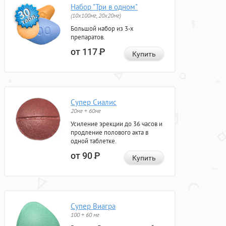
Набор "Три в одном"
(10x100мг, 20x20мг)
Большой набор из 3-х
препаратов.
от 117
Р
Купить
Супер Сиалис
20мг + 60мг
Усиление эрекции до 36 часов и
продление полового акта в
одной таблетке.
от 90
Р
Купить
Супер Виагра
100 + 60 мг