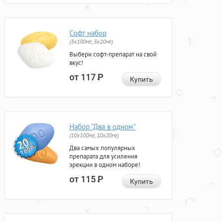
Софт набор
(3x100мг, 3x20мг)
Выбери софт-препарат на свой
вкус!
от 117
Р
Купить
Набор "Два в одном"
(10x100мг, 10x20мг)
Два самых популярных
препарата для усиления
эрекции в одном наборе!
от 115
Р
Купить