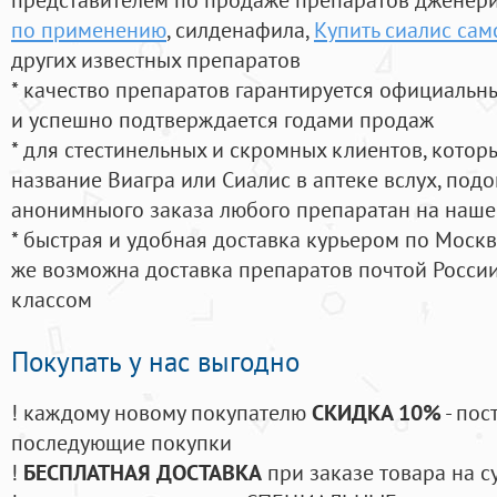
по применению
, силденафила
,
Купить сиалис са
других известных препаратов
* качество препаратов гарантируется официаль
и успешно подтверждается годами продаж
* для стестинельных и скромных клиентов, кото
название Виагра или Сиалис в аптеке вслух, под
анонимныого заказа любого препаратан на наше
* быстрая и удобная доставка курьером по Москве
же возможна доставка препаратов почтой России
классом
Покупать у нас выгодно
! каждому новому покупателю
СКИДКА 10%
- пос
последующие покупки
!
БЕСПЛАТНАЯ ДОСТАВКА
при заказе товара на с