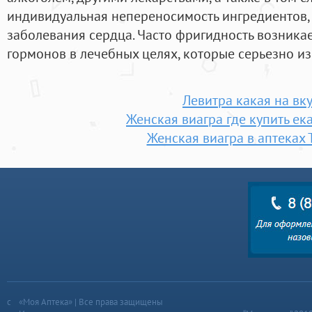
индивидуальная непереносимость ингредиентов,
заболевания сердца. Часто фригидность возника
гормонов в лечебных целях, которые серьезно и
Левитра какая на вк
Женская виагра где купить ек
Женская виагра в аптеках
«Моя Аптека» | Все права защищены