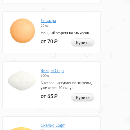
Левитра
20 мг
Мощный эффект на 5ть часов.
от 70
Р
Купить
Виагра Софт
100мг
Быстрое наступление эффекта,
уже через 20 минут.
от 65
Р
Купить
Сиалис Софт