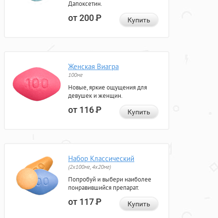
Дапоксетин.
от 200
Р
Купить
Женская Виагра
100мг
Новые, яркие ощущения для
девушек и женщин.
от 116
Р
Купить
Набор Классический
(2x100мг, 4x20мг)
Попробуй и выбери наиболее
понравившийся препарат.
от 117
Р
Купить