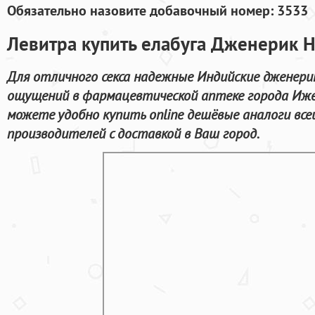
Обязательно назовите добавочный номер: 3533
Левитра купить елабуга Дженерик 
Для отличного секса надежные Индийские дженери
ощущений в фармацевтической аптеке города Иже
можете удобно купить online дешёвые аналоги вс
производителей с доставкой в Ваш город.