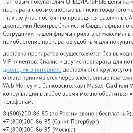
! оптовым покупателям СПЕЦИАЛЬНЫЕ цены на 
препарата с возможностью выписки товарного ч
! так же у нас постоянно проводятся различные
дженерики Левитры, Сиалиса и Силденафила по 
Cотрудники нашей фирмы прилагают максимальны
приобретение препаратов удобным для покупат
доставка препаратов осуществляется без выходн
VIP клиентов: Сиалис и другие препараты для пот
дженерик в интернете
доставляются круглосуточ
оплата принимаются через электронные платежн
Web Money и с банковских карт Master Card или V
консультации в любое время можно обратиться
телефонам:
8
(800
)200-86-85
(
по России звонок бесплатный),
+7
(800
)200-86-85
(
Санкт-Петербург)
+7
(800
)200-86-85
(
Москва)