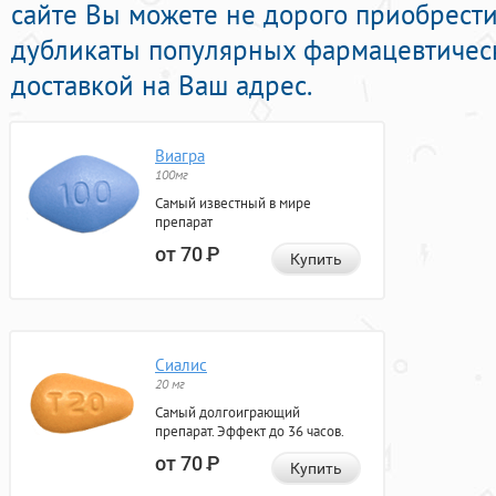
сайте Вы можете не дорого приобрест
дубликаты популярных фармацевтическ
доставкой на Ваш адрес.
Виагра
100мг
Самый известный в мире
препарат
от 70
Р
Купить
Сиалис
20 мг
Самый долгоиграющий
препарат. Эффект до 36 часов.
от 70
Р
Купить