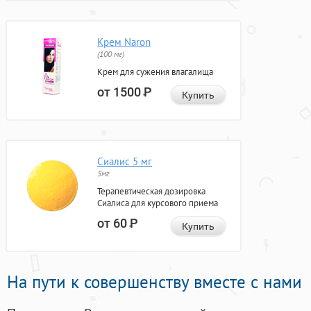
Крем Naron
(100 мг)
Крем для сужения влагалища
от 1500
Р
Купить
Сиалис 5 мг
5мг
Терапевтическая дозировка
Сиалиса для курсового приема
от 60
Р
Купить
На пути к совершенству вместе с нами