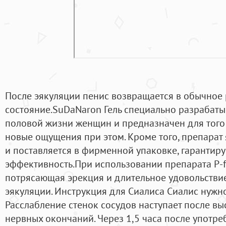
После эякуляции пенис возвращается в обычное
состояние.SuDaNaron Гель специально разрабаты
половой жизни женщин и предназначен для того
новые ощущения при этом. Кроме того, препарат
и поставляется в фирменной упаковке, гарантир
эффективность.При использовании препарата P-f
потрясающая эрекция и длительное удовольств
эякуляции. Инструкция для Сиалиса Сиалис нужн
Расслабление стенок сосудов наступает после в
нервных окончаний. Через 1,5 часа после употр