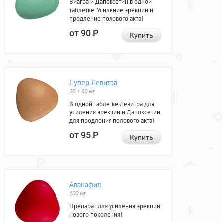
Виагра и Дапоксетин в одной
таблетке. Усиление эрекции и
продление полового акта!
от 90
Р
Купить
Супер Левитра
20 + 60 мг
В одной таблетке Левитра для
усиления эрекции и Дапоксетин
для продления полового акта!
от 95
Р
Купить
Аванафил
100 мг
Препарат для усиления эрекции
нового поколения!