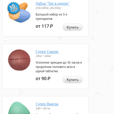
Набор "Три в одном"
(10x100мг, 20x20мг)
Большой набор из 3-х
препаратов.
от 117
Р
Купить
Супер Сиалис
20мг + 60мг
Усиление эрекции до 36 часов и
продление полового акта в
одной таблетке.
от 90
Р
Купить
Супер Виагра
100 + 60 мг