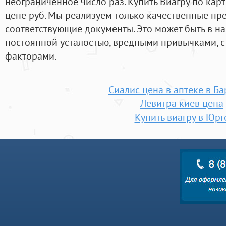
неограниченное число раз. Купить Виагру по кар
цене руб. Мы реализуем только качественные пре
соответствующие документы. Это может быть в н
постоянной усталостью, вредными привычками, 
факторами.
Сиалис цена в аптеке в Б
Левитра киев цена
Купить виагру в Юрг