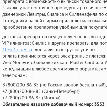
препарата с возможностью выписки товарного ч
! так же у нас постоянно проводятся различные
дженерики Левитры, Сиалиса и Силденафила по 
Cотрудники нашей фирмы прилагают максимальны
приобретение препаратов удобным для покупат
доставка препаратов осуществляется без выходн
VIP клиентов: Сиалис и другие препараты для пот
10мг 1 в омске
доставляются круглосуточно
оплата принимаются через электронные платежн
Web Money и с банковских карт Master Card или V
консультации в любое время можно обратиться
телефонам:
8
(800
)200-86-85
(
по России звонок бесплатный),
+7
(800
)200-86-85
(
Санкт-Петербург)
+7
(800
)200-86-85
(
Москва)
Обязательно назовите добавочный номер: 3533