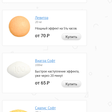
Левитра
20 мг
Мощный эффект на 5ть часов.
от 70
Р
Купить
Виагра Софт
100мг
Быстрое наступление эффекта,
уже через 20 минут.
от 65
Р
Купить
Сиалис Софт