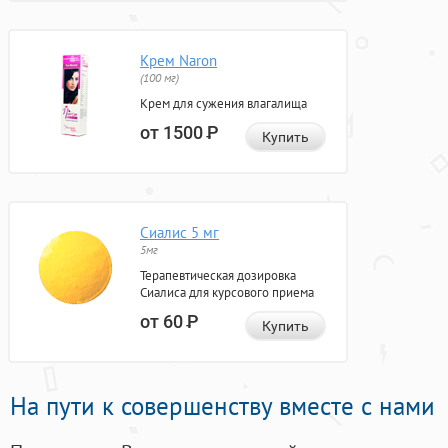
Крем Naron
(100 мг)
Крем для сужения влагалища
от 1500
Р
Купить
Сиалис 5 мг
5мг
Терапевтическая дозировка
Сиалиса для курсового приема
от 60
Р
Купить
На пути к совершенству вместе с нами