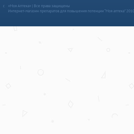
«Моя Аптека» | Все права защищены
Интернет-магазин препаратов для повышения потенции “Моя аптека” 201