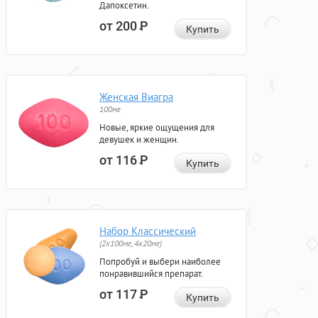
Дапоксетин.
от 200
Р
Купить
Женская Виагра
100мг
Новые, яркие ощущения для
девушек и женщин.
от 116
Р
Купить
Набор Классический
(2x100мг, 4x20мг)
Попробуй и выбери наиболее
понравившийся препарат.
от 117
Р
Купить