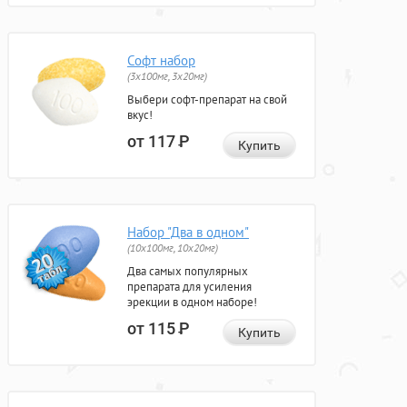
Софт набор
(3x100мг, 3x20мг)
Выбери софт-препарат на свой
вкус!
от 117
Р
Купить
Набор "Два в одном"
(10x100мг, 10x20мг)
Два самых популярных
препарата для усиления
эрекции в одном наборе!
от 115
Р
Купить