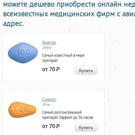
можете дешево приобрести онлайн нед
всеизвестных медицинских фирм с ави
адрес.
Виагра
100мг
Самый известный в мире
препарат
от 70
Р
Купить
Сиалис
20 мг
Самый долгоиграющий
препарат. Эффект до 36 часов.
от 70
Р
Купить