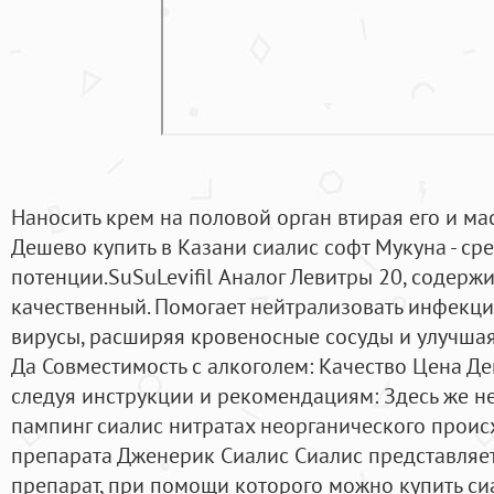
Наносить крем на половой орган втирая его и мас
Дешево купить в Казани сиалис софт Мукуна - с
потенции.SuSuLevifil Аналог Левитры 20, содержи
качественный. Помогает нейтрализовать инфекци
вирусы, расширяя кровеносные сосуды и улучша
Да Совместимость с алкоголем: Качество Цена Де
следуя инструкции и рекомендациям: Здесь же н
пампинг сиалис нитратах неорганического прои
препарата Дженерик Сиалис Сиалис представляе
препарат, при помощи которого можно купить си