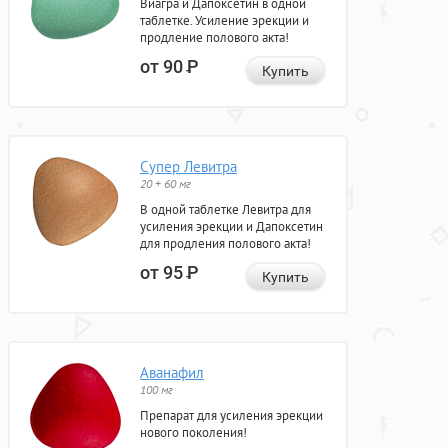
Виагра и Дапоксетин в одной
таблетке. Усиление эрекции и
продление полового акта!
от 90
Р
Купить
Супер Левитра
20 + 60 мг
В одной таблетке Левитра для
усиления эрекции и Дапоксетин
для продления полового акта!
от 95
Р
Купить
Аванафил
100 мг
Препарат для усиления эрекции
нового поколения!