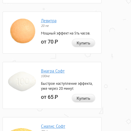
Левитра
20 мг
Мощный эффект на 5ть часов.
от 70
Р
Купить
Виагра Софт
100мг
Быстрое наступление эффекта,
уже через 20 минут.
от 65
Р
Купить
Сиалис Софт