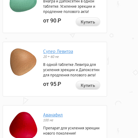
Виагра и Дапоксетин в одной
таблетке. Усиление эрекции и
продление полового акта!
от 90
Р
Купить
Супер Левитра
20 + 60 мг
В одной таблетке Левитра для
усиления эрекции и Дапоксетин
для продления полового акта!
от 95
Р
Купить
Аванафил
100 мг
Препарат для усиления эрекции
нового поколения!