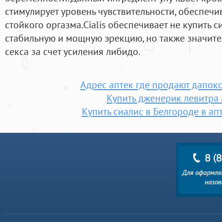
стимулирует уровень чувствительности, обеспечи
стойкого оргазма.Cialis обеспечивает не купить
стабильную и мощную эрекцию, но также значите
секса за счет усиления либидо.
Адрес аптек где продают дапок
Купить дженерик левитра 
Купить сиалис в Белгороде в а