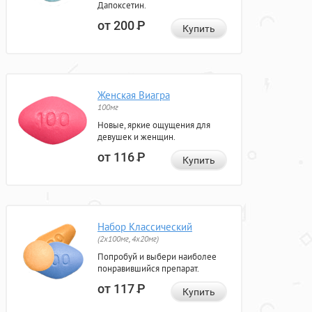
Дапоксетин.
от 200
Р
Купить
Женская Виагра
100мг
Новые, яркие ощущения для
девушек и женщин.
от 116
Р
Купить
Набор Классический
(2x100мг, 4x20мг)
Попробуй и выбери наиболее
понравившийся препарат.
от 117
Р
Купить