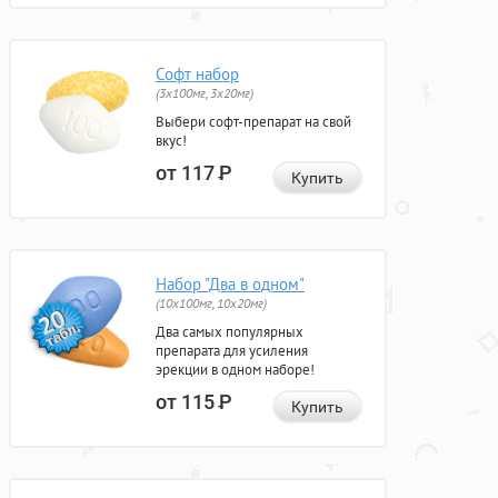
Софт набор
(3x100мг, 3x20мг)
Выбери софт-препарат на свой
вкус!
от 117
Р
Купить
Набор "Два в одном"
(10x100мг, 10x20мг)
Два самых популярных
препарата для усиления
эрекции в одном наборе!
от 115
Р
Купить