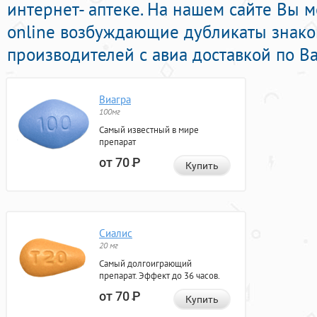
интернет- аптеке. На нашем сайте Вы м
online возбуждающие дубликаты знак
производителей с авиа доставкой по В
Виагра
100мг
Самый известный в мире
препарат
от 70
Р
Купить
Сиалис
20 мг
Самый долгоиграющий
препарат. Эффект до 36 часов.
от 70
Р
Купить