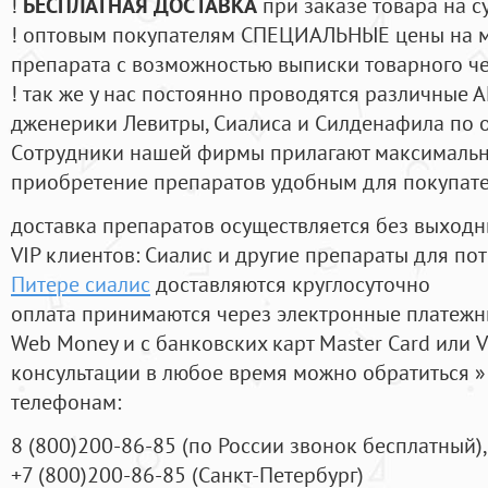
!
БЕСПЛАТНАЯ ДОСТАВКА
при заказе товара на с
! оптовым покупателям СПЕЦИАЛЬНЫЕ цены на 
препарата с возможностью выписки товарного ч
! так же у нас постоянно проводятся различные
дженерики Левитры, Сиалиса и Силденафила по 
Cотрудники нашей фирмы прилагают максимальны
приобретение препаратов удобным для покупат
доставка препаратов осуществляется без выходн
VIP клиентов: Сиалис и другие препараты для пот
Питере сиалис
доставляются круглосуточно
оплата принимаются через электронные платежн
Web Money и с банковских карт Master Card или V
консультации в любое время можно обратиться
телефонам:
8
(800
)200-86-85
(
по России звонок бесплатный),
+7
(800
)200-86-85
(
Санкт-Петербург)