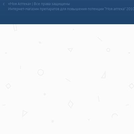
«Моя Аптека» | Все права защищены
Интернет-магазин препаратов для повышения потенции “Моя аптека” 201