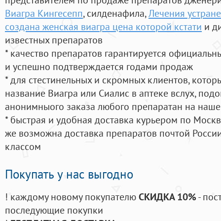
Виагра Кингесепп
, силденафила
,
Лечения устран
создана женская виагра цена которой кстати
и д
известных препаратов
* качество препаратов гарантируется официаль
и успешно подтверждается годами продаж
* для стестинельных и скромных клиентов, кото
название Виагра или Сиалис в аптеке вслух, под
анонимныого заказа любого препаратан на наше
* быстрая и удобная доставка курьером по Москве
же возможна доставка препаратов почтой России
классом
Покупать у нас выгодно
! каждому новому покупателю
СКИДКА 10%
- пос
последующие покупки