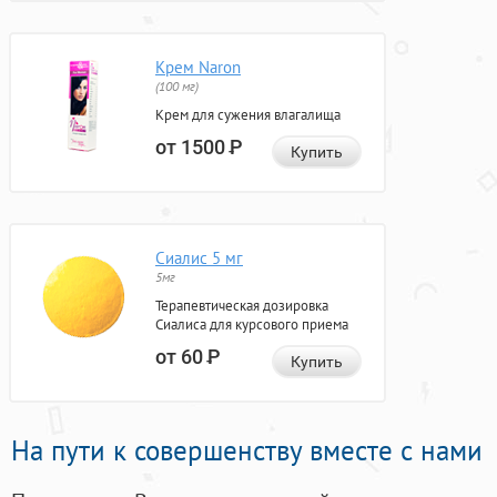
Крем Naron
(100 мг)
Крем для сужения влагалища
от 1500
Р
Купить
Сиалис 5 мг
5мг
Терапевтическая дозировка
Сиалиса для курсового приема
от 60
Р
Купить
На пути к совершенству вместе с нами