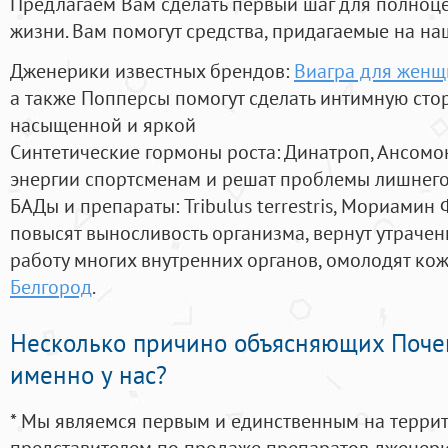
Предлагаем Вам сделать первый шаг для полноц
жизни. Вам помогут средства, придагаемые на на
Дженерики известных брендов:
Виагра для жен
а также Попперсы помогут сделать интимную сто
насыщенной и яркой
Синтетические гормоны роста
: Динатроп, Ансомо
энергии спортсменам и решат проблемы лишнего
БАДы и препараты:
Tribulus terrestris, Мориамин
повысят выносливость организма, вернут утрачен
работу многих внутренних органов, омолодят кожу
Белгород
.
Несколько причино объясняющих Поче
именно у нас?
* Мы являемся первым и единственным на терри
представителем по продаже препаратов дженер