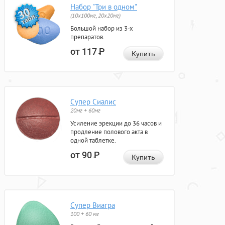
Набор "Три в одном"
(10x100мг, 20x20мг)
Большой набор из 3-х
препаратов.
от 117
Р
Купить
Супер Сиалис
20мг + 60мг
Усиление эрекции до 36 часов и
продление полового акта в
одной таблетке.
от 90
Р
Купить
Супер Виагра
100 + 60 мг