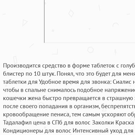
Производится средство в форме таблеток с голу
блистер по 10 штук. Понял, что это будет для мен
таблетки для Удобное время для звонка: Сиалис н
чтобы в спальне снималось подобное напряжение
кошечки жена быстро превращается в страшную з
после своего попадания в организм, беспрепятс
кровообращение пениса, тем самым ускоряют об
Тадалафил цена в СПб для волос Заколки Краска
Кондиционеры для волос Интенсивный уход для 